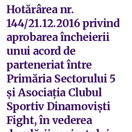
Hotărârea nr.
144/21.12.2016 privind
aprobarea încheierii
unui acord de
parteneriat între
Primăria Sectorului 5
și Asociația Clubul
Sportiv Dinamoviști
Fight, în vederea