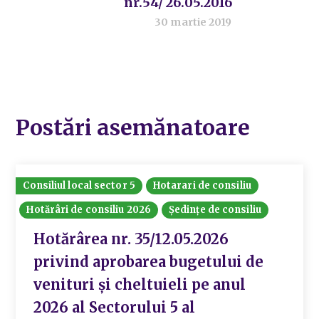
nr.54/ 26.05.2016
30 martie 2019
Postări asemănatoare
Consiliul local sector 5
Hotarari de consiliu
Hotărâri de consiliu 2026
Ședințe de consiliu
Hotărârea nr. 35/12.05.2026
privind aprobarea bugetului de
venituri și cheltuieli pe anul
2026 al Sectorului 5 al