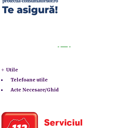
Utile
Utile
Telefoane utile
Acte Necesare/Ghid