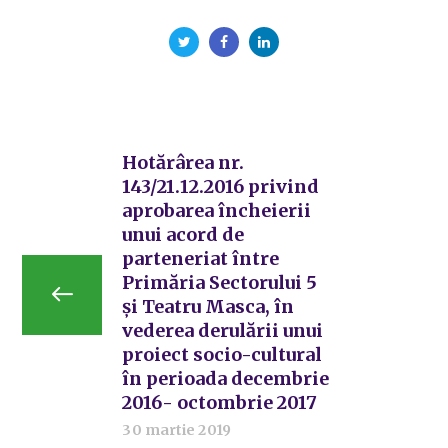
Hotărârea nr.
143/21.12.2016 privind
aprobarea încheierii
unui acord de
parteneriat între
Primăria Sectorului 5
și Teatru Masca, în
vederea derulării unui
proiect socio-cultural
în perioada decembrie
2016- octombrie 2017
30 martie 2019