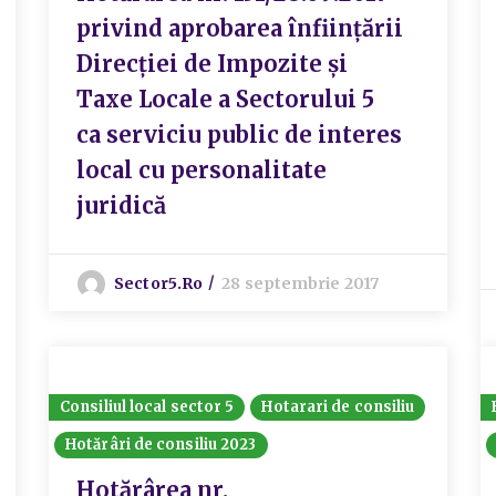
privind aprobarea înființării
Direcției de Impozite și
Taxe Locale a Sectorului 5
ca serviciu public de interes
local cu personalitate
juridică
Sector5.ro
28 septembrie 2017
Consiliul local sector 5
Hotarari de consiliu
Hotărâri de consiliu 2023
Hotărârea nr.