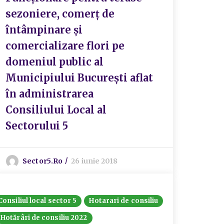
sezoniere, comerț de
întâmpinare și
comercializare flori pe
domeniul public al
Municipiului București aflat
în administrarea
Consiliului Local al
Sectorului 5
Sector5.ro
26 iunie 2018
Consiliul local sector 5
Hotarari de consiliu
Hotărâri de consiliu 2022