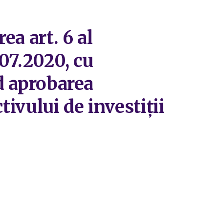
a art. 6 al
.07.2020, cu
nd aprobarea
tivului de investiții