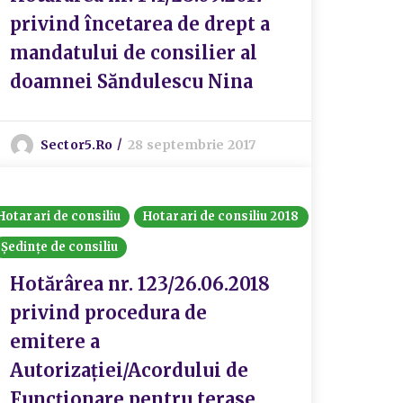
privind încetarea de drept a
mandatului de consilier al
doamnei Săndulescu Nina
Sector5.ro
28 septembrie 2017
Hotarari de consiliu
Hotarari de consiliu 2018
Ședințe de consiliu
Hotărârea nr. 123/26.06.2018
privind procedura de
emitere a
Autorizației/Acordului de
Funcționare pentru terase