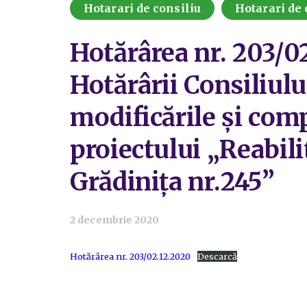
Hotarari de consiliu
Hotarari de 
Hotărârea nr. 203/02
Hotărârii Consiliulu
modificările și comp
proiectului „Reabili
Grădinița nr.245”
2 decembrie 2020
Hotărârea nr. 203/02.12.2020
Descarcă