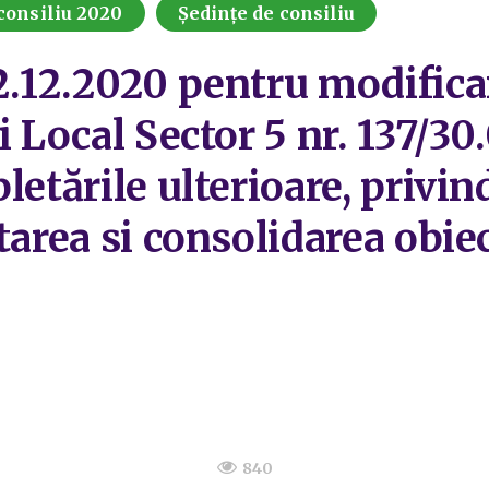
consiliu 2020
Ședințe de consiliu
.12.2020 pentru modificare
i Local Sector 5 nr. 137/30
letările ulterioare, privi
tarea si consolidarea obiec
840