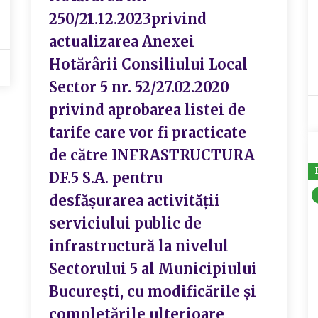
250/21.12.2023privind
actualizarea Anexei
Hotărârii Consiliului Local
Sector 5 nr. 52/27.02.2020
privind aprobarea listei de
tarife care vor fi practicate
de către INFRASTRUCTURA
DF.5 S.A. pentru
desfășurarea activității
serviciului public de
infrastructură la nivelul
Sectorului 5 al Municipiului
București, cu modificările și
completările ulterioare