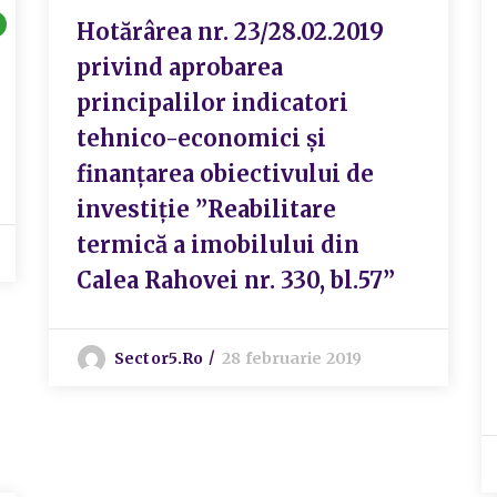
Hotărârea nr. 23/28.02.2019
privind aprobarea
principalilor indicatori
tehnico-economici și
finanțarea obiectivului de
investiție ”Reabilitare
termică a imobilului din
Calea Rahovei nr. 330, bl.57”
Sector5.ro
28 februarie 2019