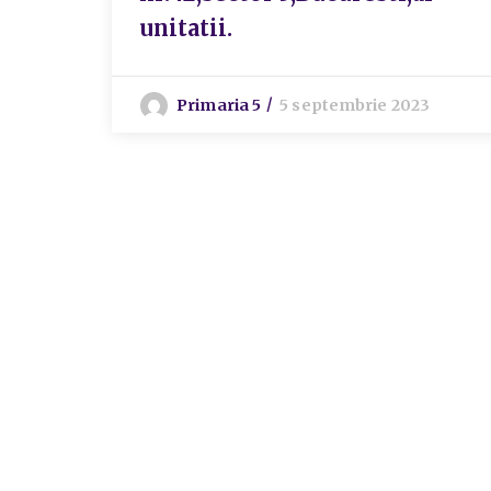
unitatii.
Primaria 5
5 septembrie 2023