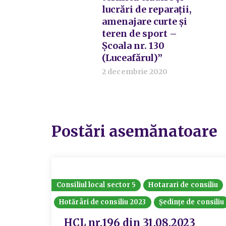
lucrări de reparații,
amenajare curte și
teren de sport –
Școala nr. 130
(Luceafărul)”
2 decembrie 2020
Postări asemănatoare
Consiliul local sector 5
Hotarari de consiliu
Hotărâri de consiliu 2023
Ședințe de consiliu
HCL nr.196 din 31.08.2023