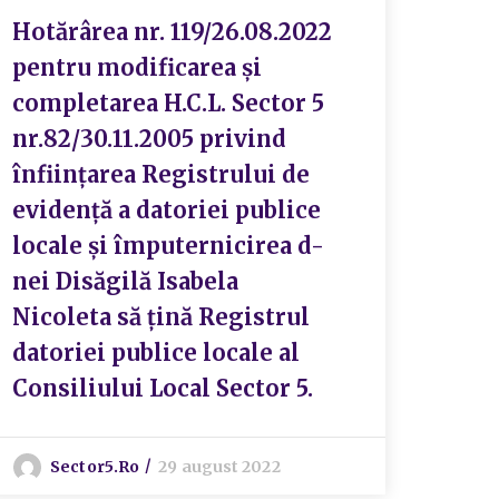
Hotărârea nr. 119/26.08.2022
pentru modificarea și
completarea H.C.L. Sector 5
nr.82/30.11.2005 privind
înființarea Registrului de
evidență a datoriei publice
locale și împuternicirea d-
nei Disăgilă Isabela
Nicoleta să țină Registrul
datoriei publice locale al
Consiliului Local Sector 5.
Sector5.ro
29 august 2022