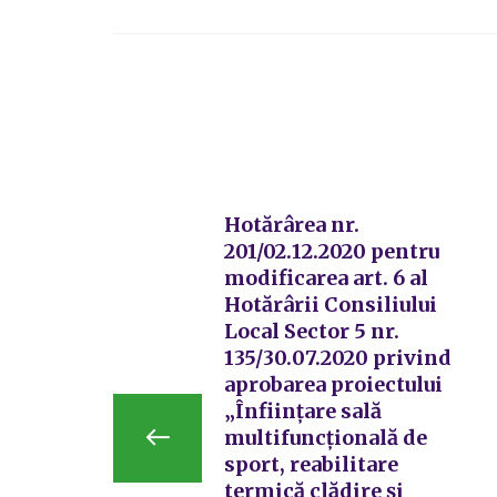
Hotărârea nr.
201/02.12.2020 pentru
modificarea art. 6 al
Hotărârii Consiliului
Local Sector 5 nr.
135/30.07.2020 privind
aprobarea proiectului
„Înființare sală
multifuncțională de
sport, reabilitare
termică clădire și