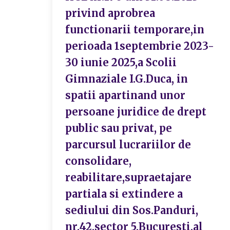
privind aprobrea
functionarii temporare,in
perioada 1septembrie 2023-
30 iunie 2025,a Scolii
Gimnaziale I.G.Duca, in
spatii apartinand unor
persoane juridice de drept
public sau privat, pe
parcursul lucrariilor de
consolidare,
reabilitare,supraetajare
partiala si extindere a
sediului din Sos.Panduri,
nr.42,sector 5,Bucuresti,al