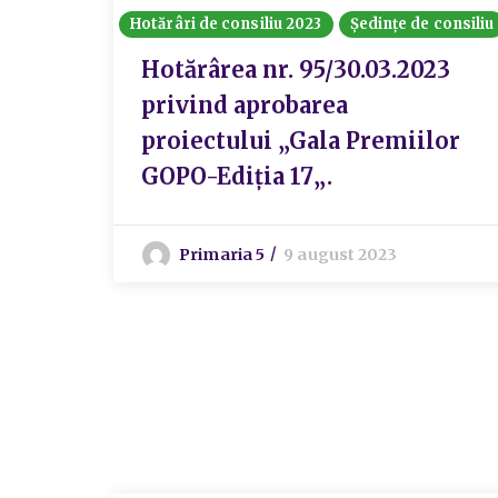
Hotărâri de consiliu 2023
Ședințe de consiliu
Hotărârea nr. 95/30.03.2023
privind aprobarea
proiectului „Gala Premiilor
GOPO-Ediția 17„.
Primaria 5
9 august 2023