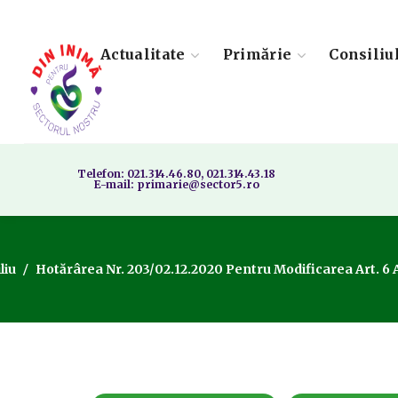
Actualitate
Primărie
Consiliu
Telefon: 021.314.46.80, 021.314.43.18
E-mail: primarie@sector5.ro
liu
Hotărârea Nr. 203/02.12.2020 Pentru Modificarea Art. 6 Al 