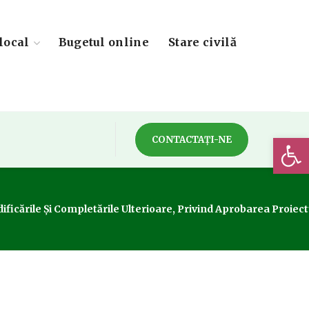
local
Bugetul online
Stare civilă
Deschide 
CONTACTAȚI-NE
ificările Și Completările Ulterioare, Privind Aprobarea Proiectu