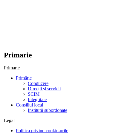
Primarie
Primarie
Primărie
Conducere
Direcții și servicii
SCIM
Integritate
Consiliul local
Institutii subordonate
Legal
Politica privind cookie-urile