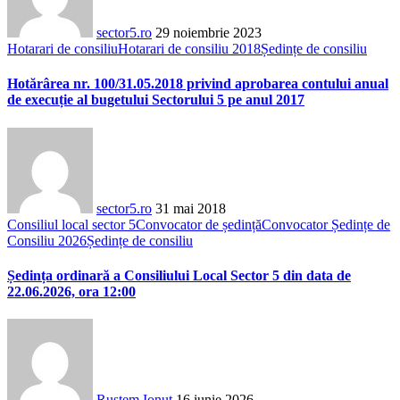
sector5.ro
29 noiembrie 2023
Hotarari de consiliu
Hotarari de consiliu 2018
Ședințe de consiliu
Hotărârea nr. 100/31.05.2018 privind aprobarea contului anual
de execuție al bugetului Sectorului 5 pe anul 2017
sector5.ro
31 mai 2018
Consiliul local sector 5
Convocator de ședință
Convocator Ședințe de
Consiliu 2026
Ședințe de consiliu
Ședința ordinară a Consiliului Local Sector 5 din data de
22.06.2026, ora 12:00
Rustem Ionut
16 iunie 2026