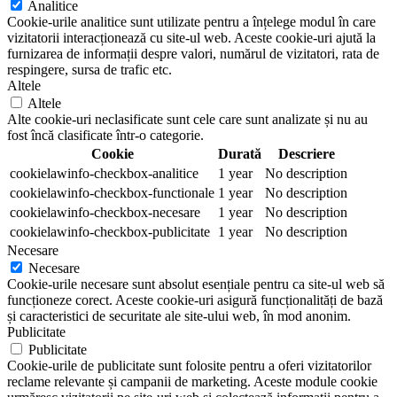
Analitice
Cookie-urile analitice sunt utilizate pentru a înțelege modul în care
vizitatorii interacționează cu site-ul web. Aceste cookie-uri ajută la
furnizarea de informații despre valori, numărul de vizitatori, rata de
respingere, sursa de trafic etc.
Altele
Altele
Alte cookie-uri neclasificate sunt cele care sunt analizate și nu au
fost încă clasificate într-o categorie.
Cookie
Durată
Descriere
cookielawinfo-checkbox-analitice
1 year
No description
cookielawinfo-checkbox-functionale
1 year
No description
cookielawinfo-checkbox-necesare
1 year
No description
cookielawinfo-checkbox-publicitate
1 year
No description
Necesare
Necesare
Cookie-urile necesare sunt absolut esențiale pentru ca site-ul web să
funcționeze corect. Aceste cookie-uri asigură funcționalități de bază
și caracteristici de securitate ale site-ului web, în mod anonim.
Publicitate
Publicitate
Cookie-urile de publicitate sunt folosite pentru a oferi vizitatorilor
reclame relevante și campanii de marketing. Aceste module cookie