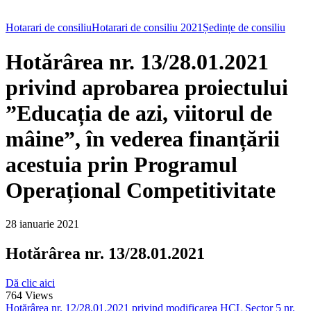
Hotarari de consiliu
Hotarari de consiliu 2021
Ședințe de consiliu
Hotărârea nr. 13/28.01.2021
privind aprobarea proiectului
”Educația de azi, viitorul de
mâine”, în vederea finanțării
acestuia prin Programul
Operațional Competitivitate
28 ianuarie 2021
Hotărârea nr. 13/28.01.2021
Dă clic aici
764
Views
Hotărârea nr. 12/28.01.2021 privind modificarea HCL Sector 5 nr.