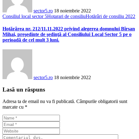
sector5.ro
18 noiembrie 2022
Consiliul local sector 5
Hotarari de consiliu
Hotărâri de consiliu 2022
Hotărârea nr. 212/11.11.2022 privind alegerea domnului Bîrsan
Mihai, preşedinte de şedinţă al Consiliului Local Sector 5 pe o
perioadă de cel mult 3 luni.
sector5.ro
18 noiembrie 2022
Lasă un răspuns
Adresa ta de email nu va fi publicată.
Câmpurile obligatorii sunt
marcate cu
*