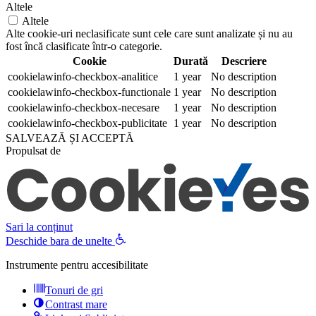
Altele
Altele
Alte cookie-uri neclasificate sunt cele care sunt analizate și nu au
fost încă clasificate într-o categorie.
Cookie
Durată
Descriere
cookielawinfo-checkbox-analitice
1 year
No description
cookielawinfo-checkbox-functionale
1 year
No description
cookielawinfo-checkbox-necesare
1 year
No description
cookielawinfo-checkbox-publicitate
1 year
No description
SALVEAZĂ ȘI ACCEPTĂ
Propulsat de
Sari la conținut
Deschide bara de unelte
Instrumente pentru accesibilitate
Tonuri de gri
Contrast mare