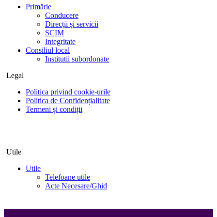
Primărie
Conducere
Direcții și servicii
SCIM
Integritate
Consiliul local
Institutii subordonate
Legal
Politica privind cookie-urile
Politica de Confidențialitate
Termeni și condiții
Utile
Utile
Telefoane utile
Acte Necesare/Ghid