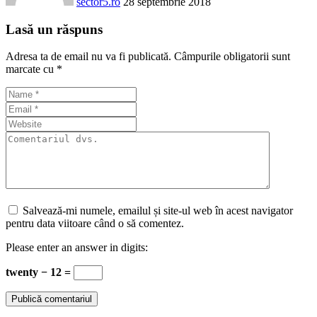
sector5.ro
28 septembrie 2018
Lasă un răspuns
Adresa ta de email nu va fi publicată.
Câmpurile obligatorii sunt
marcate cu
*
Salvează-mi numele, emailul și site-ul web în acest navigator
pentru data viitoare când o să comentez.
Please enter an answer in digits:
twenty − 12 =