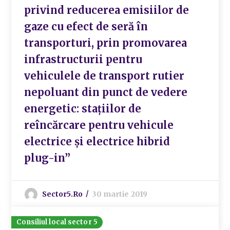
privind reducerea emisiilor de
gaze cu efect de seră în
transporturi, prin promovarea
infrastructurii pentru
vehiculele de transport rutier
nepoluant din punct de vedere
energetic: stațiilor de
reîncărcare pentru vehicule
electrice și electrice hibrid
plug-in”
Sector5.ro
30 martie 2019
Consiliul local sector 5