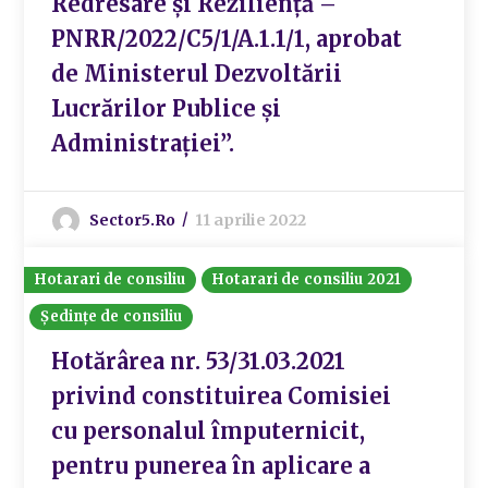
Redresare și Reziliență –
PNRR/2022/C5/1/A.1.1/1, aprobat
de Ministerul Dezvoltării
Lucrărilor Publice și
Administrației”.
Sector5.ro
11 aprilie 2022
Hotarari de consiliu
Hotarari de consiliu 2021
Ședințe de consiliu
Hotărârea nr. 53/31.03.2021
privind constituirea Comisiei
cu personalul împuternicit,
pentru punerea în aplicare a