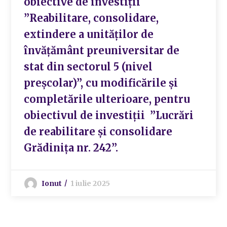
obiective de investiții
”Reabilitare, consolidare,
extindere a unităților de
învățământ preuniversitar de
stat din sectorul 5 (nivel
preșcolar)”, cu modificările și
completările ulterioare, pentru
obiectivul de investiții ”Lucrări
de reabilitare și consolidare
Grădinița nr. 242”.
Ionut
1 iulie 2025