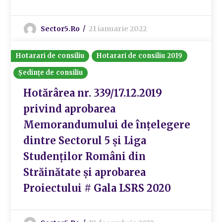
Sector5.ro
21 ianuarie 2022
Hotarari de consiliu
Hotarari de consiliu 2019
Ședințe de consiliu
Hotărârea nr. 339/17.12.2019
privind aprobarea
Memorandumului de înțelegere
dintre Sectorul 5 și Liga
Studenților Români din
Străinătate și aprobarea
Proiectului # Gala LSRS 2020