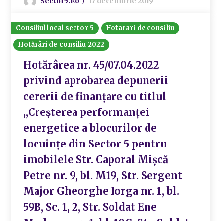
Sector5.ro
17 decembrie 2019
Consiliul local sector 5
Hotarari de consiliu
Hotărâri de consiliu 2022
Hotărârea nr. 45/07.04.2022
privind aprobarea depunerii
cererii de finanțare cu titlul
,,Creșterea performanței
energetice a blocurilor de
locuințe din Sector 5 pentru
imobilele Str. Caporal Mișcă
Petre nr. 9, bl. M19, Str. Sergent
Major Gheorghe Iorga nr. 1, bl.
59B, Sc. 1, 2, Str. Soldat Ene