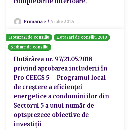
completările ulterioare.
Primaria 5
5 iulie 2024
Hotarari de consiliu
Hotarari de consiliu 2018
Ședințe de consiliu
Hotărârea nr. 97/21.05.2018
privind aprobarea includerii în
Pro CEECS 5 – Programul local
de creștere a eficienței
energetice a condominiilor din
Sectorul 5 a unui număr de
optsprezece obiective de
investiții