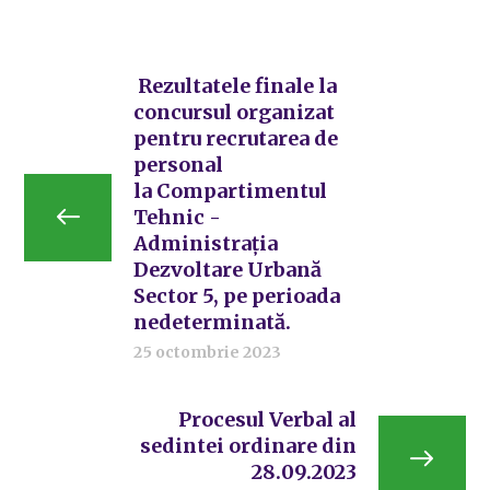
Rezultatele finale la
concursul organizat
pentru recrutarea de
personal
la Compartimentul
Tehnic -
Administrația
Dezvoltare Urbană
Sector 5, pe perioada
nedeterminată.
25 octombrie 2023
Procesul Verbal al
sedintei ordinare din
28.09.2023