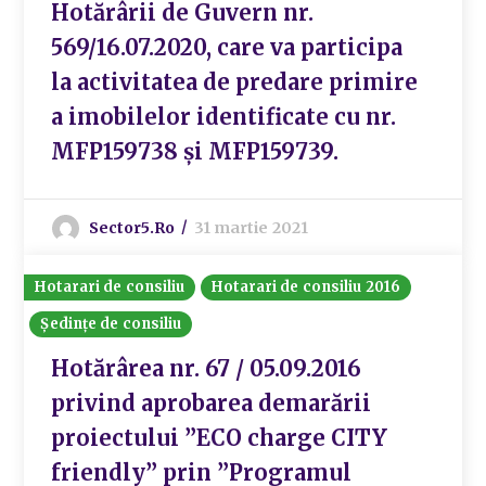
Hotărârii de Guvern nr.
569/16.07.2020, care va participa
la activitatea de predare primire
a imobilelor identificate cu nr.
MFP159738 și MFP159739.
Sector5.ro
31 martie 2021
Hotarari de consiliu
Hotarari de consiliu 2016
Ședințe de consiliu
Hotărârea nr. 67 / 05.09.2016
privind aprobarea demarării
proiectului ”ECO charge CITY
friendly” prin ”Programul