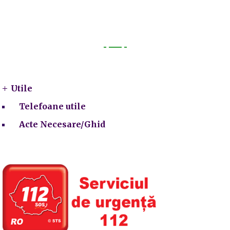
Utile
Utile
Telefoane utile
Acte Necesare/Ghid