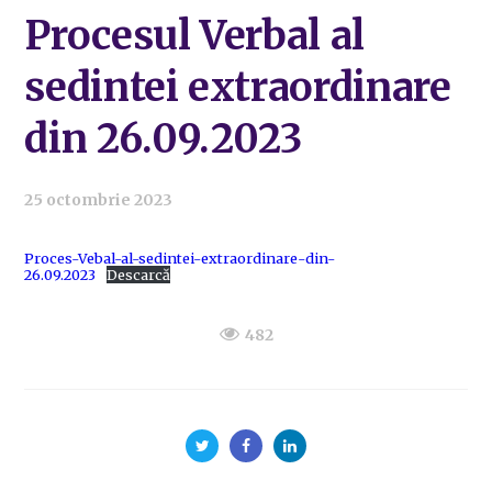
Procesul Verbal al
sedintei extraordinare
din 26.09.2023
25 octombrie 2023
Proces-Vebal-al-sedintei-extraordinare-din-
26.09.2023
Descarcă
482