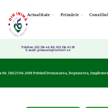
Actualitate
Primărie
Consiliu
Telefon: 021.314.46.80, 021.314.43.18
E-mail: primarie@sector5.ro
 Nr. 110/27.06.2019 Privind Demararea, Depunerea, Implementa