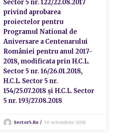
Sector 5 nr. 122/22.08.2017
privind aprobarea
proiectelor pentru
Programul National de
Aniversare a Centenarului
României pentru anul 2017-
2018, modificata prin H.C.L.
Sector 5 nr. 16/26.01.2018,
H.C.L. Sector 5 nr.
154/25.07.2018 și H.C.L. Sector
5 nr. 193/27.08.2018
Sector5.ro
30 octombrie 2018