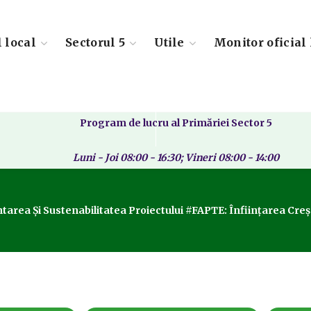
l local
Sectorul 5
Utile
Monitor oficial 
Program de lucru al Primăriei Sector 5
Luni - Joi 08:00 - 16:30; Vineri 08:00 - 14:00
rea Și Sustenabilitatea Proiectului #FAPTE: Înființarea Creș