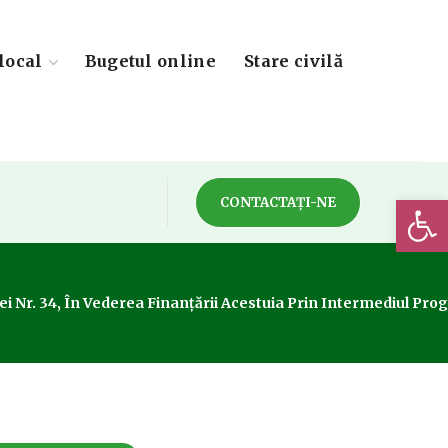
local
Bugetul online
Stare civilă
Deschide 
CONTACTAȚI-NE
ei Nr. 34, În Vederea Finanțării Acestuia Prin Intermediul Pr