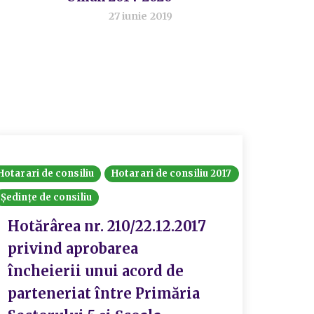
27 iunie 2019
Hotarari de consiliu
Hotarari de consiliu 2017
Ședințe de consiliu
Hotărârea nr. 210/22.12.2017
privind aprobarea
încheierii unui acord de
parteneriat între Primăria