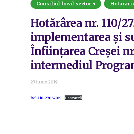
Consiliul local sector 5
Hotarari 
Hotărârea nr. 110/2
implementarea și su
Înființarea Creșei nr
intermediul Progra
27 iunie 2019
hcl-110-27062019
Descarcă