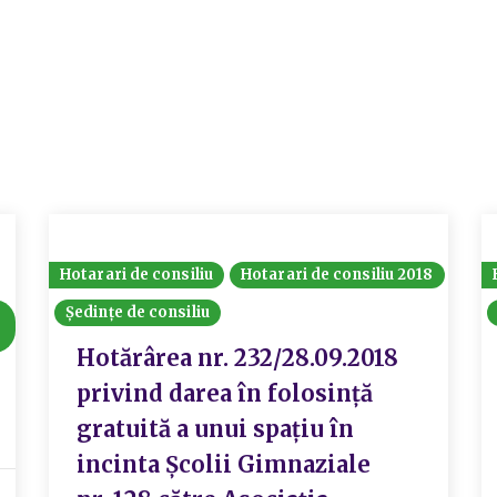
Hotarari de consiliu
Hotarari de consiliu 2018
Ședințe de consiliu
Hotărârea nr. 232/28.09.2018
privind darea în folosință
gratuită a unui spațiu în
incinta Școlii Gimnaziale