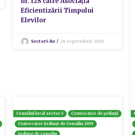
nr. 128 către Asociația
Eficientizării Timpului
Elevilor
Sector5.ro
28 septembrie 2018
Consiliul local sector 5
Convocator de ședință
Convocator Ședințe de Consiliu 2019
Ședințe de consiliu