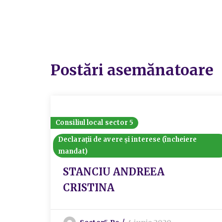
Postări asemănatoare
Consiliul local sector 5
Declarații de avere și interese (încheiere
mandat)
STANCIU ANDREEA
CRISTINA