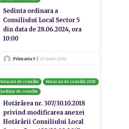
Sedinta ordinara a
Consiliului Local Sector 5
din data de 28.06.2024, ora
10:00
Primaria 5
21 iunie 2024
Hotarari de consiliu
Hotarari de consiliu 2018
Ședințe de consiliu
Hotărârea nr. 307/30.10.2018
privind modificarea anexei
Hotărârii Consiliului Local