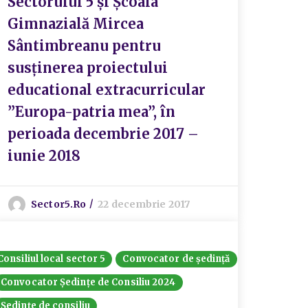
Sectorului 5 și Școala
Gimnazială Mircea
Sântimbreanu pentru
susținerea proiectului
educational extracurricular
”Europa-patria mea”, în
perioada decembrie 2017 –
iunie 2018
Sector5.ro
22 decembrie 2017
Consiliul local sector 5
Convocator de ședință
Convocator Ședințe de Consiliu 2024
Ședințe de consiliu