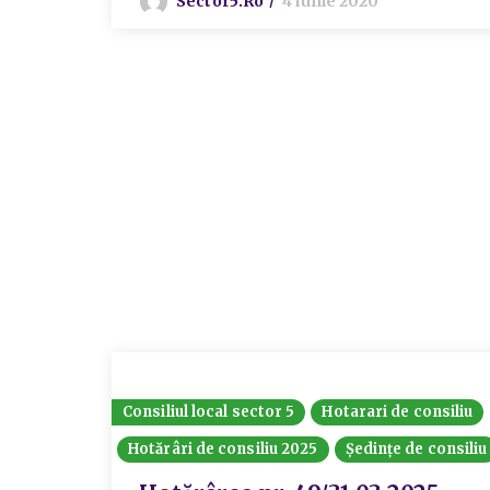
Sector5.ro
4 iunie 2020
Consiliul local sector 5
Hotarari de consiliu
Hotărâri de consiliu 2025
Ședințe de consiliu