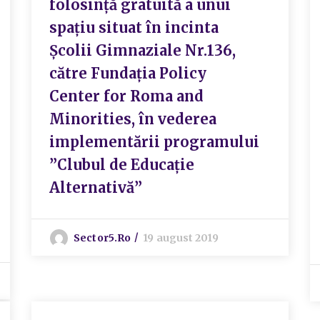
folosință gratuită a unui
spațiu situat în incinta
Școlii Gimnaziale Nr.136,
către Fundația Policy
Center for Roma and
Minorities, în vederea
implementării programului
”Clubul de Educație
Alternativă”
Sector5.ro
19 august 2019