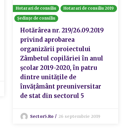
Hotarari de consiliu
Hotarari de consiliu 2019
Ședințe de consiliu
Hotărârea nr. 219/26.09.2019
privind aprobarea
organizării proiectului
Zâmbetul copilăriei în anul
școlar 2019-2020, în patru
dintre unitățile de
învățâmânt preuniversitar
de stat din sectorul 5
Sector5.ro
26 septembrie 2019