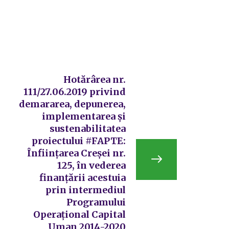
Hotărârea nr.
111/27.06.2019 privind
demararea, depunerea,
implementarea și
sustenabilitatea
proiectului #FAPTE:
Înființarea Creșei nr.
125, în vederea
finanțării acestuia
prin intermediul
Programului
Operațional Capital
Uman 2014-2020