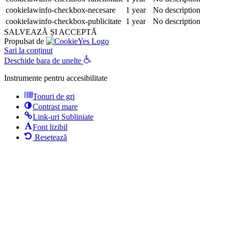
cookielawinfo-checkbox-necesare
1 year
No description
cookielawinfo-checkbox-publicitate
1 year
No description
SALVEAZĂ ȘI ACCEPTĂ
Propulsat de
Sari la conținut
Deschide bara de unelte
Instrumente pentru accesibilitate
Tonuri de gri
Contrast mare
Link-uri Subliniate
Font lizibil
Resetează