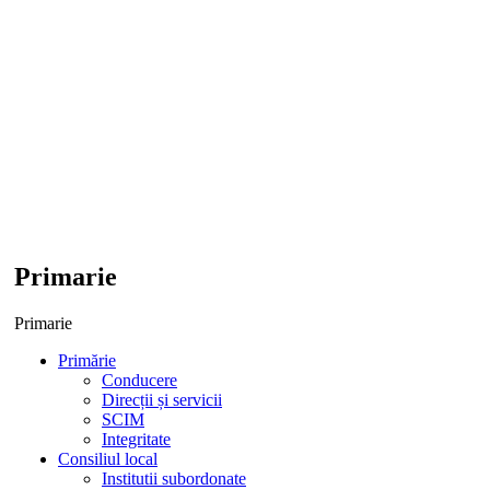
Primarie
Primarie
Primărie
Conducere
Direcții și servicii
SCIM
Integritate
Consiliul local
Institutii subordonate