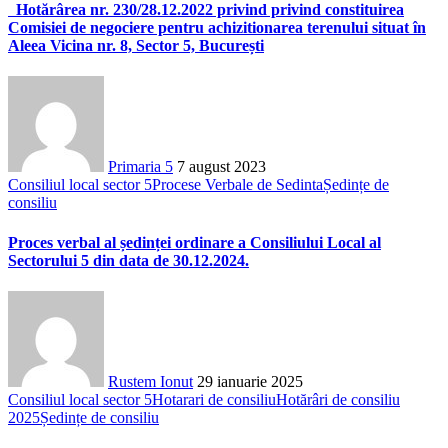
Hotărârea nr. 230/28.12.2022 privind privind constituirea
Comisiei de negociere pentru achizitionarea terenului situat în
Aleea Vicina nr. 8, Sector 5, București
Primaria 5
7 august 2023
Consiliul local sector 5
Procese Verbale de Sedinta
Ședințe de
consiliu
Proces verbal al ședinței ordinare a Consiliului Local al
Sectorului 5 din data de 30.12.2024.
Rustem Ionut
29 ianuarie 2025
Consiliul local sector 5
Hotarari de consiliu
Hotărâri de consiliu
2025
Ședințe de consiliu