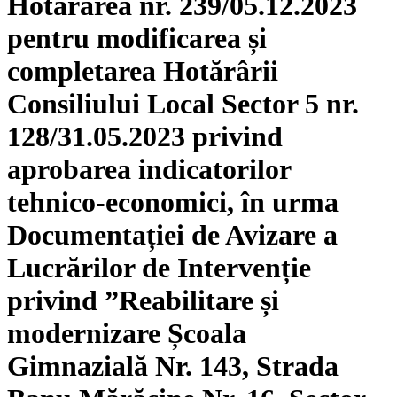
Hotărârea nr. 239/05.12.2023
pentru modificarea și
completarea Hotărârii
Consiliului Local Sector 5 nr.
128/31.05.2023 privind
aprobarea indicatorilor
tehnico-economici, în urma
Documentației de Avizare a
Lucrărilor de Intervenție
privind ”Reabilitare și
modernizare Școala
Gimnazială Nr. 143, Strada