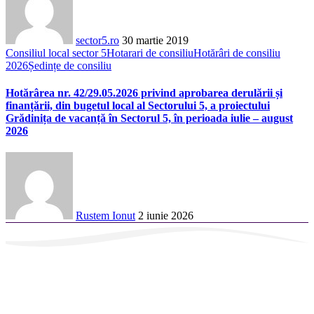
sector5.ro
30 martie 2019
Consiliul local sector 5
Hotarari de consiliu
Hotărâri de consiliu
2026
Ședințe de consiliu
Hotărârea nr. 42/29.05.2026 privind aprobarea derulării și
finanțării, din bugetul local al Sectorului 5, a proiectului
Grădinița de vacanță în Sectorul 5, în perioada iulie – august
2026
Rustem Ionut
2 iunie 2026