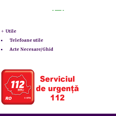
Utile
Utile
Telefoane utile
Acte Necesare/Ghid