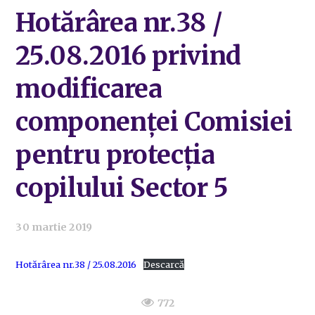
Hotărârea nr.38 /
25.08.2016 privind
modificarea
componenței Comisiei
pentru protecția
copilului Sector 5
30 martie 2019
Hotărârea nr.38 / 25.08.2016
Descarcă
772