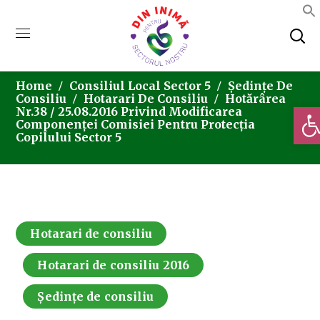
Home
Consiliul Local Sector 5
Ședințe De
Consiliu
Hotarari De Consiliu
Hotărârea
Deschi
Nr.38 / 25.08.2016 Privind Modificarea
Componenței Comisiei Pentru Protecția
Copilului Sector 5
Hotarari de consiliu
Hotarari de consiliu 2016
Ședințe de consiliu