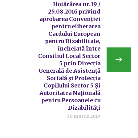
Hotărârea nr.39 /
25.08.2016 privind
aprobarea Convenției
pentru eliberarea
Cardului European
pentru Dizabilitate,
încheiată între
Consiliul Local Sector
5 prin Direcția
Generală de Asistență
Socială și Protecția
Copilului Sector 5 Și
Autoritatea Națională
pentru Persoanele cu
Dizabilități
30 martie 2019