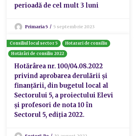
perioadă de cel mult 3 luni
Primaria 5
5 septembrie 2023
Consiliul local sector 5
Hotarari de consiliu
Hotărâri de consiliu 2022
Hotărârea nr. 100/04.08.2022
privind aprobarea derulării și
finanțării, din bugetul local al
Sectorului 5, a proiectului Elevi
și profesori de nota 10 în
Sectorul 5, ediția 2022.
Sector5.ro
10 august 2022