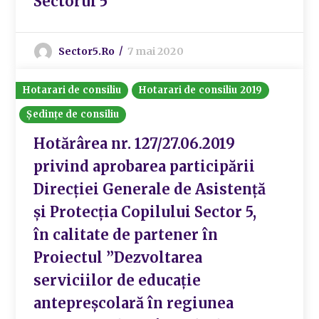
Sectorul 5
Sector5.ro
7 mai 2020
Hotarari de consiliu
Hotarari de consiliu 2019
Ședințe de consiliu
Hotărârea nr. 127/27.06.2019
privind aprobarea participării
Direcției Generale de Asistență
și Protecția Copilului Sector 5,
în calitate de partener în
Proiectul ”Dezvoltarea
serviciilor de educație
antepreșcolară în regiunea