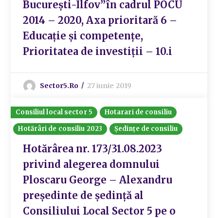
București-Ilfov”în cadrul POCU
2014 – 2020, Axa prioritară 6 –
Educație și competențe,
Prioritatea de investiții – 10.i
Sector5.ro
27 iunie 2019
Consiliul local sector 5
Hotarari de consiliu
Hotărâri de consiliu 2023
Ședințe de consiliu
Hotărârea nr. 173/31.08.2023
privind alegerea domnului
Ploscaru George – Alexandru
președinte de ședință al
Consiliului Local Sector 5 pe o