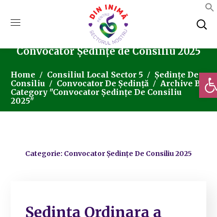
Convocator Ședințe de Consiliu 2025
Deschi
Home
Consiliul Local Sector 5
Ședințe De
Consiliu
Convocator De Ședință
Archive By
Category "Convocator Ședințe De Consiliu
2025"
Categorie: Convocator Ședințe De Consiliu 2025
Ședința Ordinara a