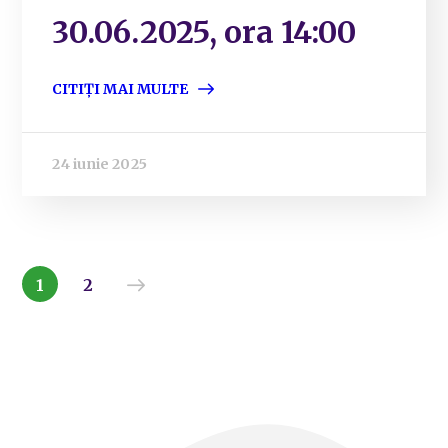
30.06.2025, ora 14:00
CITIȚI MAI MULTE
24 iunie 2025
1
2