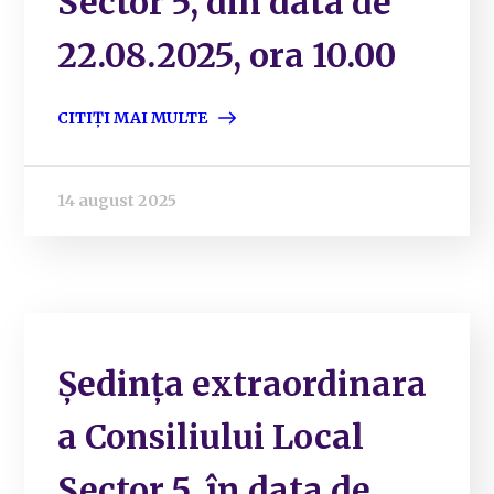
Sector 5, din data de
22.08.2025, ora 10.00
CITIȚI MAI MULTE
14 august 2025
Ședința extraordinara
a Consiliului Local
Sector 5, în data de