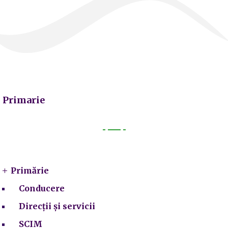
Primarie
Primarie
Primărie
Conducere
Direcții și servicii
SCIM