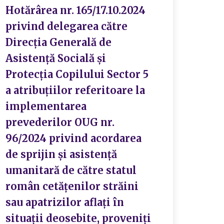
Hotărârea nr. 165/17.10.2024
privind delegarea către
Direcția Generală de
Asistență Socială și
Protecția Copilului Sector 5
a atribuțiilor referitoare la
implementarea
prevederilor OUG nr.
96/2024 privind acordarea
de sprijin şi asistenţă
umanitară de către statul
român cetăţenilor străini
sau apatrizilor aflaţi în
situaţii deosebite, proveniţi