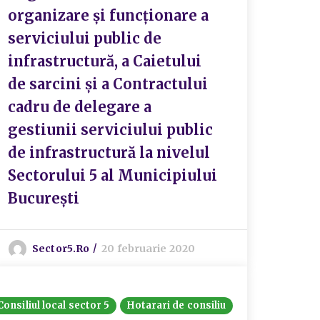
organizare și funcționare a
serviciului public de
infrastructură, a Caietului
de sarcini și a Contractului
cadru de delegare a
gestiunii serviciului public
de infrastructură la nivelul
Sectorului 5 al Municipiului
București
Sector5.ro
20 februarie 2020
Consiliul local sector 5
Hotarari de consiliu