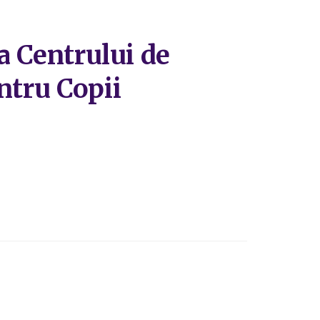
ea Centrului de
ntru Copii