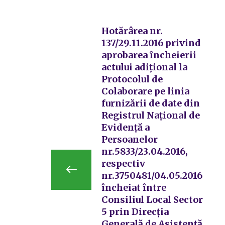
Hotărârea nr.
137/29.11.2016 privind
aprobarea încheierii
actului adiţional la
Protocolul de
Colaborare pe linia
furnizării de date din
Registrul Naţional de
Evidenţă a
Persoanelor
nr.5833/23.04.2016,
respectiv
nr.3750481/04.05.2016
încheiat între
Consiliul Local Sector
5 prin Direcţia
Generală de Asistenţă