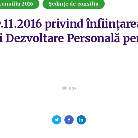
consiliu 2016
Ședințe de consiliu
.11.2016 privind înfiinţar
şi Dezvoltare Personală pe
895