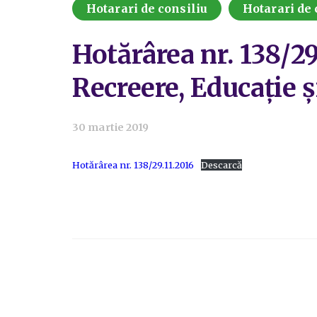
Hotarari de consiliu
Hotarari de 
Hotărârea nr. 138/29
Recreere, Educaţie 
30 martie 2019
Hotărârea nr. 138/29.11.2016
Descarcă