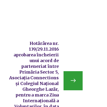
Hotărârea nr.
139/29.11.2016
aprobarea încheierii
unui acord de
parteneriat între
Primăria Sector 5,
Asociația Connections
și Colegiul Național
Gheorghe Lazăr,
pentru a marca Ziua
Internațională a
Voluntarilor, în data