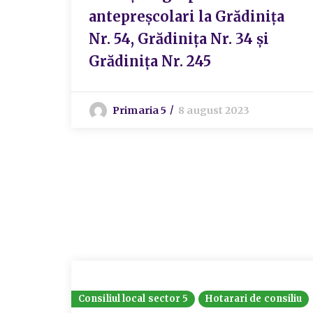
antepreșcolari la Grădinița
Nr. 54, Grădinița Nr. 34 și
Grădinița Nr. 245
Primaria 5
8 august 2023
Consiliul local sector 5
Hotarari de consiliu