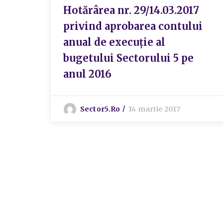
Hotărârea nr. 29/14.03.2017
privind aprobarea contului
anual de execuție al
bugetului Sectorului 5 pe
anul 2016
Sector5.ro
14 martie 2017