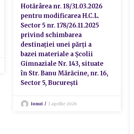
Hotărârea nr. 18/31.03.2026
pentru modificarea H.C.L.
Sector 5 nr. 178/26.11.2025
privind schimbarea
destinației unei părți a
bazei materiale a Școlii
Gimnaziale Nr. 143, situate
în Str. Banu Mărăcine, nr. 16,
Sector 5, București
Ionut
1 aprilie 2026