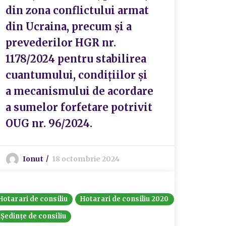
din zona conflictului armat
din Ucraina, precum și a
prevederilor HGR nr.
1178/2024 pentru stabilirea
cuantumului, condiţiilor şi
a mecanismului de acordare
a sumelor forfetare potrivit
OUG nr. 96/2024.
Ionut
18 octombrie 2024
Hotarari de consiliu
Hotarari de consiliu 2020
Ședințe de consiliu