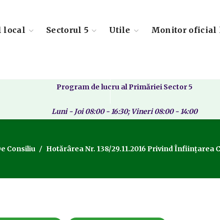
l local
Sectorul 5
Utile
Monitor oficial 
Program de lucru al Primăriei Sector 5
Luni - Joi 08:00 - 16:30; Vineri 08:00 - 14:00
e Consiliu
Hotărârea Nr. 138/29.11.2016 Privind Înfiinţarea 