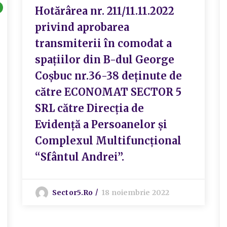
Hotărârea nr. 211/11.11.2022
privind aprobarea
transmiterii în comodat a
spațiilor din B-dul George
Coșbuc nr.36-38 deținute de
către ECONOMAT SECTOR 5
SRL către Direcția de
Evidență a Persoanelor și
Complexul Multifuncțional
“Sfântul Andrei”.
Sector5.ro
18 noiembrie 2022