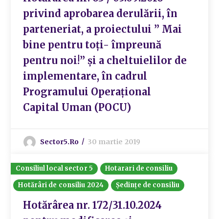
privind aprobarea derulării, în
parteneriat, a proiectului ” Mai
bine pentru toți- împreună
pentru noi!” și a cheltuielilor de
implementare, în cadrul
Programului Operațional
Capital Uman (POCU)
Sector5.ro
30 martie 2019
Consiliul local sector 5
Hotarari de consiliu
Hotărâri de consiliu 2024
Ședințe de consiliu
Hotărârea nr. 172/31.10.2024