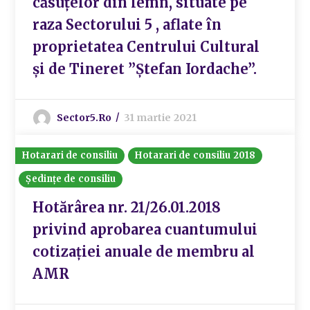
căsuțelor din lemn, situate pe
raza Sectorului 5 , aflate în
proprietatea Centrului Cultural
și de Tineret ”Ștefan Iordache”.
Sector5.ro
31 martie 2021
Hotarari de consiliu
Hotarari de consiliu 2018
Ședințe de consiliu
Hotărârea nr. 21/26.01.2018
privind aprobarea cuantumului
cotizației anuale de membru al
AMR