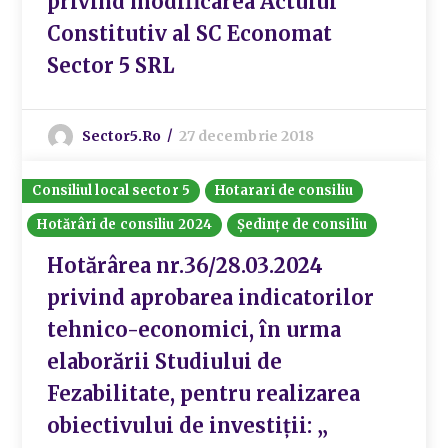
privind modificarea Actului
Constitutiv al SC Economat
Sector 5 SRL
Sector5.ro
27 decembrie 2018
Consiliul local sector 5
Hotarari de consiliu
Hotărâri de consiliu 2024
Ședințe de consiliu
Hotărârea nr.36/28.03.2024
privind aprobarea indicatorilor
tehnico-economici, în urma
elaborării Studiului de
Fezabilitate, pentru realizarea
obiectivului de investiții: „