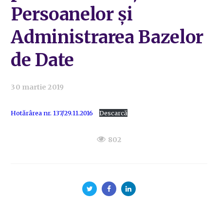
Persoanelor şi
Administrarea Bazelor
de Date
30 martie 2019
Hotărârea nr. 137/29.11.2016
Descarcă
802