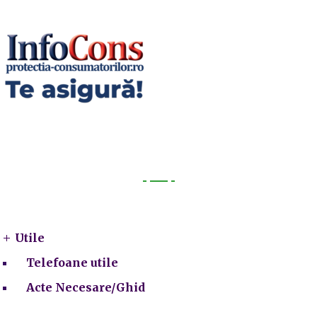
Utile
Utile
Telefoane utile
Acte Necesare/Ghid