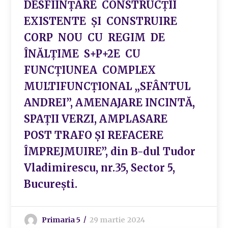
DESFIINȚARE CONSTRUCȚII
EXISTENTE ȘI CONSTRUIRE
CORP NOU CU REGIM DE
ÎNĂLȚIME S+P+2E CU
FUNCȚIUNEA COMPLEX
MULTIFUNCȚIONAL „SFÂNTUL
ANDREI”, AMENAJARE INCINTĂ,
SPAȚII VERZI, AMPLASARE
POST TRAFO ȘI REFACERE
ÎMPREJMUIRE”, din B-dul Tudor
Vladimirescu, nr.35, Sector 5,
București.
Primaria 5
29 martie 2024