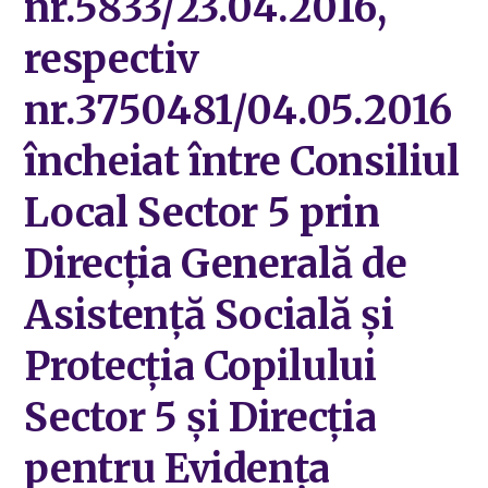
nr.5833/23.04.2016,
respectiv
nr.3750481/04.05.2016
încheiat între Consiliul
Local Sector 5 prin
Direcţia Generală de
Asistenţă Socială şi
Protecţia Copilului
Sector 5 şi Direcţia
pentru Evidenţa