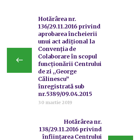
Hotărârea nr.
136/29.11.2016 privind
aprobarea încheierii
unui act adiţional la
Convenţia de
Colaborare în scopul
funcţionării Centrului
de zi ,,George
Călinescu”
înregistrată sub
nr.5389/09.04.2015
30 martie 2019
Hotărârea nr.
138/29.11.2016 privind
înfiinţarea Centrului