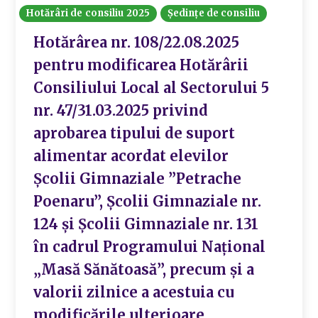
Hotărâri de consiliu 2025
Ședințe de consiliu
Hotărârea nr. 108/22.08.2025
pentru modificarea Hotărârii
Consiliului Local al Sectorului 5
nr. 47/31.03.2025 privind
aprobarea tipului de suport
alimentar acordat elevilor
Școlii Gimnaziale ”Petrache
Poenaru”, Școlii Gimnaziale nr.
124 și Școlii Gimnaziale nr. 131
în cadrul Programului Național
„Masă Sănătoasă”, precum și a
valorii zilnice a acestuia cu
modificările ulterioare.