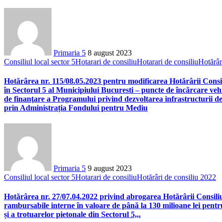
Primaria 5
8 august 2023
Consiliul local sector 5
Hotarari de consiliu
Hotarari de consiliu
Hotărâr
Hotărârea nr. 115/08.05.2023 pentru modificarea Hotărârii Consil
în Sectorul 5 al Municipiului Bucuresti – puncte de încărcare veh
de finanţare a Programului privind dezvoltarea infrastructurii de r
prin Administrația Fondului pentru Mediu
Primaria 5
9 august 2023
Consiliul local sector 5
Hotarari de consiliu
Hotărâri de consiliu 2022
Hotărârea nr. 27/07.04.2022 privind abrogarea Hotărârii Consiliul
rambursabile interne în valoare de până la 130 milioane lei pentru a
și a trotuarelor pietonale din Sectorul 5,,.