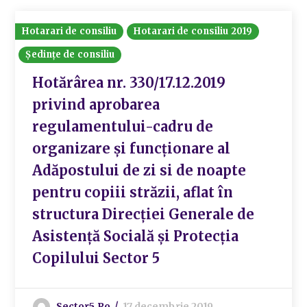
Hotarari de consiliu
Hotarari de consiliu 2019
Ședințe de consiliu
Hotărârea nr. 330/17.12.2019
privind aprobarea
regulamentului-cadru de
organizare și funcționare al
Adăpostului de zi si de noapte
pentru copiii străzii, aflat în
structura Direcției Generale de
Asistență Socială și Protecția
Copilului Sector 5
Sector5.ro
17 decembrie 2019