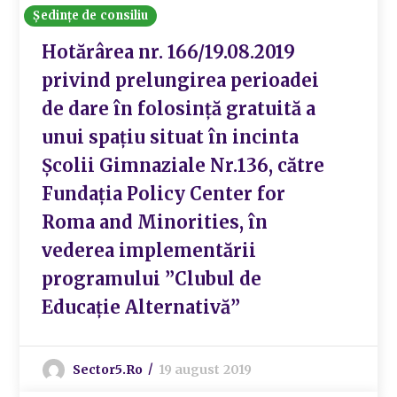
Ședințe de consiliu
Hotărârea nr. 166/19.08.2019
privind prelungirea perioadei
de dare în folosință gratuită a
unui spațiu situat în incinta
Școlii Gimnaziale Nr.136, către
Fundația Policy Center for
Roma and Minorities, în
vederea implementării
programului ”Clubul de
Educație Alternativă”
Sector5.ro
19 august 2019