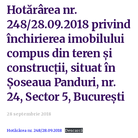
Hotărârea nr.
248/28.09.2018 privind
închirierea imobilului
compus din teren și
construcții, situat în
Șoseaua Panduri, nr.
24, Sector 5, București
28 septembrie 2018
Hotărârea nr. 248/28.09.2018
Descarcă