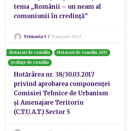
tema „Românii – un neam al
comuniunii în credință”
Primaria 5
9 august 2023
Hotarari de consiliu
Hotarari de consiliu 2017
Ședințe de consiliu
Hotărârea nr. 38/30.03.2017
privind aprobarea componenței
Comisiei Tehnice de Urbanism
și Amenajare Teritoriu
(C.T.U.A.T.) Sector 5