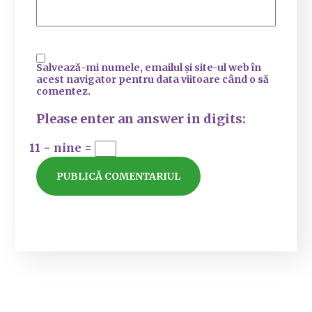
Salvează-mi numele, emailul și site-ul web în
acest navigator pentru data viitoare când o să
comentez.
Please enter an answer in digits:
11 − nine =