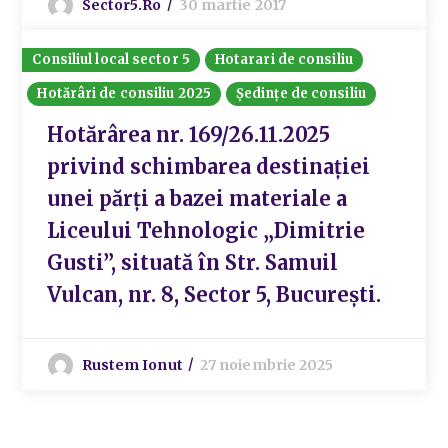
Sector5.ro
30 martie 2017
Consiliul local sector 5
Hotarari de consiliu
Hotărâri de consiliu 2025
Ședințe de consiliu
Hotărârea nr. 169/26.11.2025
privind schimbarea destinației
unei părți a bazei materiale a
Liceului Tehnologic „Dimitrie
Gusti”, situată în Str. Samuil
Vulcan, nr. 8, Sector 5, București.
Rustem Ionut
27 noiembrie 2025