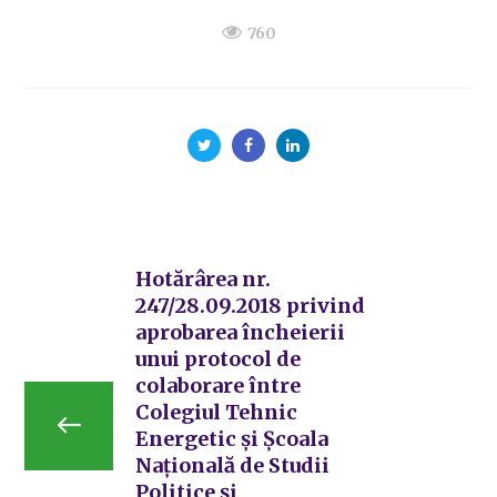
760
Hotărârea nr.
247/28.09.2018 privind
aprobarea încheierii
unui protocol de
colaborare între
Colegiul Tehnic
Energetic și Școala
Națională de Studii
Politice și