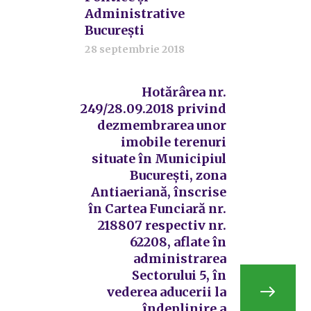
Administrative
București
28 septembrie 2018
Hotărârea nr.
249/28.09.2018 privind
dezmembrarea unor
imobile terenuri
situate în Municipiul
București, zona
Antiaeriană, înscrise
în Cartea Funciară nr.
218807 respectiv nr.
62208, aflate în
administrarea
Sectorului 5, în
vederea aducerii la
îndeplinire a