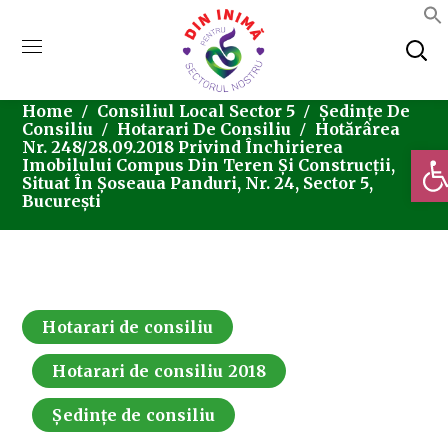
Home
Consiliul Local Sector 5
Ședințe De
Consiliu
Hotarari De Consiliu
Hotărârea
Nr. 248/28.09.2018 Privind Închirierea
Deschi
Imobilului Compus Din Teren Și Construcții,
Situat În Șoseaua Panduri, Nr. 24, Sector 5,
București
Hotarari de consiliu
Hotarari de consiliu 2018
Ședințe de consiliu