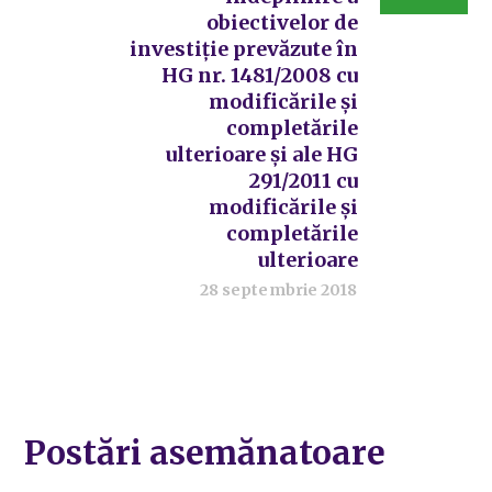
obiectivelor de
investiție prevăzute în
HG nr. 1481/2008 cu
modificările și
completările
ulterioare și ale HG
291/2011 cu
modificările și
completările
ulterioare
28 septembrie 2018
Postări asemănatoare