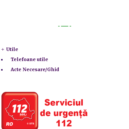
Utile
Utile
Telefoane utile
Acte Necesare/Ghid