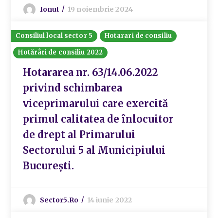
Ionut
19 noiembrie 2024
Consiliul local sector 5
Hotarari de consiliu
Hotărâri de consiliu 2022
Hotararea nr. 63/14.06.2022
privind schimbarea
viceprimarului care exercită
primul calitatea de înlocuitor
de drept al Primarului
Sectorului 5 al Municipiului
București.
Sector5.ro
14 iunie 2022