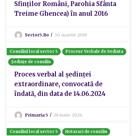
Sfinților Români, Parohia Sfânta
Treime Ghencea) în anul 2016
Sector5.ro
30 martie 2019
Consiliul local sector 5
Procese Verbale de Sedinta
Ședințe de consiliu
Proces verbal al ședinței
extraordinare, convocată de
îndată, din data de 14.06.2024
Primaria 5
28 iunie 2024
Consiliul local sector 5
Hotarari de consiliu