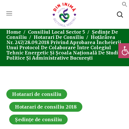
Home
Consiliul Local Sector 5
Ședințe De
Consiliu
Hotarari De Consiliu
Hotărârea
Nr. 247/28.09.2018 Privind Aprobarea Încheierii
Deschi
Unui Protocol De Colaborare Între Colegiul
Tehnic Energetic Și Școala Națională De Studii
Politice Și Administrative București
Hotarari de consiliu
Hotarari de consiliu 2018
Ședințe de consiliu