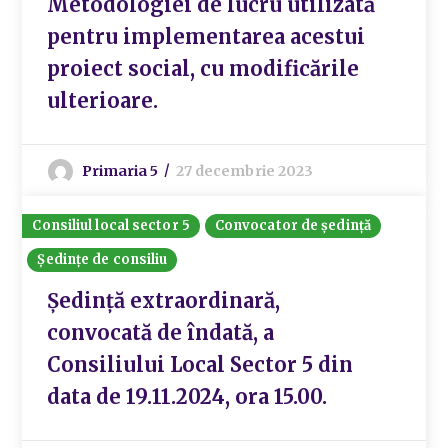
Metodologiei de lucru utilizată
pentru implementarea acestui
proiect social, cu modificările
ulterioare.
Primaria 5
27 decembrie 2023
Consiliul local sector 5
Convocator de ședință
Ședințe de consiliu
Ședință extraordinară,
convocată de îndată, a
Consiliului Local Sector 5 din
data de 19.11.2024, ora 15.00.