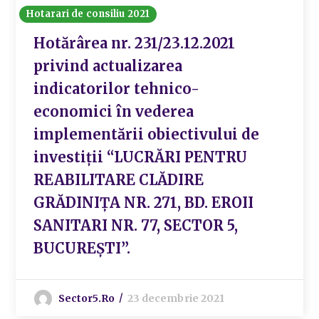
Hotarari de consiliu 2021
Hotărârea nr. 231/23.12.2021
privind actualizarea
indicatorilor tehnico-
economici în vederea
implementării obiectivului de
investiţii “LUCRĂRI PENTRU
REABILITARE CLĂDIRE
GRĂDINIȚA NR. 271, BD. EROII
SANITARI NR. 77, SECTOR 5,
BUCUREȘTI”.
Sector5.ro
23 decembrie 2021