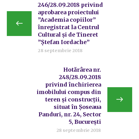
246/28.09.2018 privind
aprobarea proiectului
”Academia copiilor”
înregistrat la Centrul
Cultural și de Tineret
”Ștefan Iordache”
28 septembrie 2018
Hotărârea nr.
248/28.09.2018
privind închirierea
imobilului compus din
teren și construcții,
situat în Șoseaua
Panduri, nr. 24, Sector
5, București
28 septembrie 2018