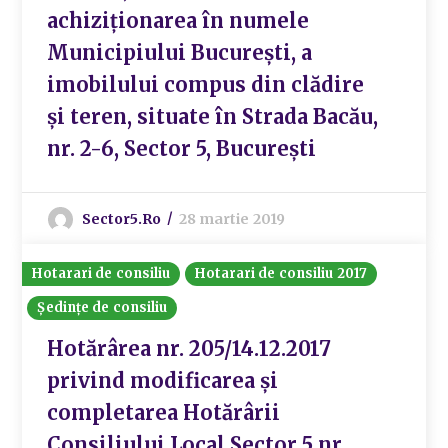
achiziționarea în numele
Municipiului București, a
imobilului compus din clădire
și teren, situate în Strada Bacău,
nr. 2-6, Sector 5, București
Sector5.ro
28 martie 2019
Hotarari de consiliu
Hotarari de consiliu 2017
Ședințe de consiliu
Hotărârea nr. 205/14.12.2017
privind modificarea și
completarea Hotărârii
Consiliului Local Sector 5 nr.