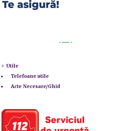
Utile
Utile
Telefoane utile
Acte Necesare/Ghid