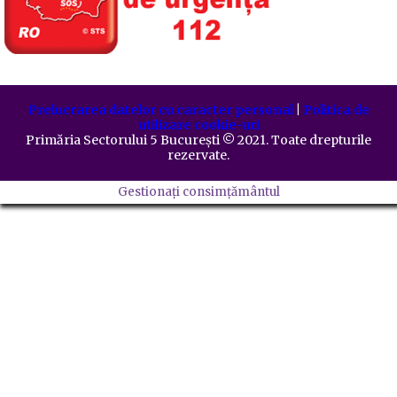
Prelucrarea datelor cu caracter personal
|
Politica de
utilizare cookie-uri
Primăria Sectorului 5 București
©️
2021. Toate drepturile
rezervate.
Gestionați consimțământul