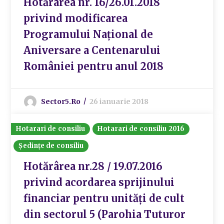
Hotărârea nr. 16/26.01.2018
privind modificarea
Programului Național de
Aniversare a Centenarului
României pentru anul 2018
Sector5.ro
26 ianuarie 2018
Hotarari de consiliu
Hotarari de consiliu 2016
Ședințe de consiliu
Hotărârea nr.28 / 19.07.2016
privind acordarea sprijinului
financiar pentru unități de cult
din sectorul 5 (Parohia Tuturor