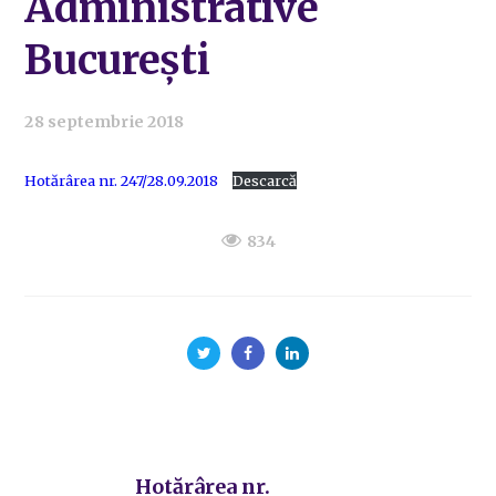
Administrative
București
28 septembrie 2018
Hotărârea nr. 247/28.09.2018
Descarcă
834
Hotărârea nr.