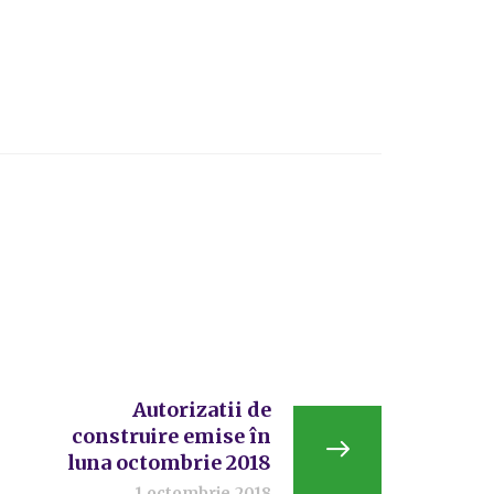
Autorizatii de
construire emise în
luna octombrie 2018
1 octombrie 2018