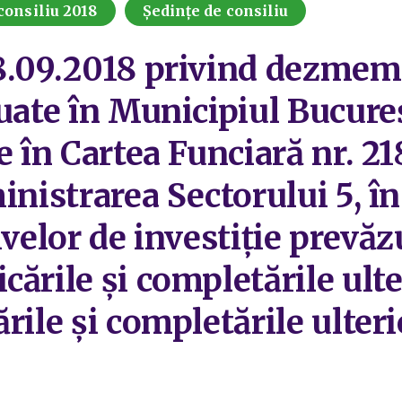
consiliu 2018
Ședințe de consiliu
28.09.2018 privind dezme
tuate în Municipiul Bucure
e în Cartea Funciară nr. 21
inistrarea Sectorului 5, în
ivelor de investiție prevăz
ările și completările ulte
rile și completările ulter