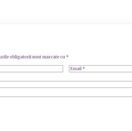
rile obligatorii sunt marcate cu
*