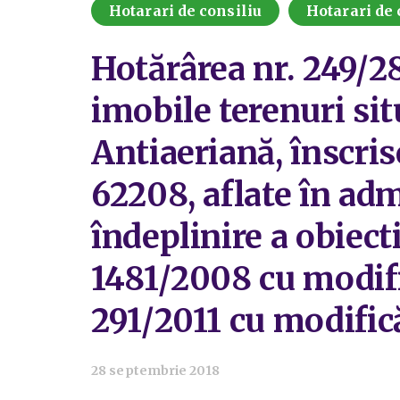
Hotarari de consiliu
Hotarari de 
Hotărârea nr. 249/
imobile terenuri si
Antiaeriană, înscris
62208, aflate în adm
îndeplinire a obiect
1481/2008 cu modific
291/2011 cu modifică
28 septembrie 2018