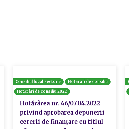
Consiliul local sector 5
Hotarari de consiliu
Hotărâri de consiliu 2022
Hotărârea nr. 46/07.04.2022
privind aprobarea depunerii
cererii de finanțare cu titlul