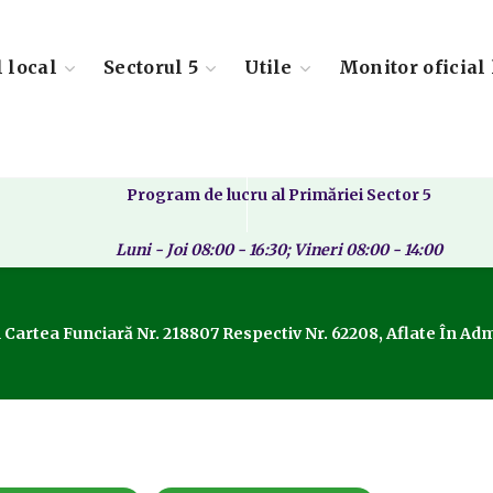
l local
Sectorul 5
Utile
Monitor oficial 
Program de lucru al Primăriei Sector 5
Luni - Joi 08:00 - 16:30; Vineri 08:00 - 14:00
rtea Funciară Nr. 218807 Respectiv Nr. 62208, Aflate În Adminis