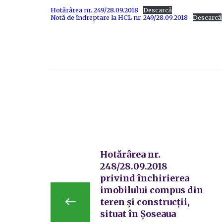
Hotărârea nr. 249/28.09.2018
Descarcă
Notă de îndreptare la HCL nr. 249/28.09.2018
Descarcă
Hotărârea nr.
248/28.09.2018
privind închirierea
imobilului compus din
teren și construcții,
situat în Șoseaua