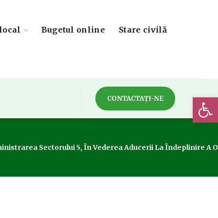
local
Bugetul online
Stare civilă
Deschide 
CONTACTAȚI-NE
trarea Sectorului 5, În Vederea Aducerii La Îndeplinire A Obie