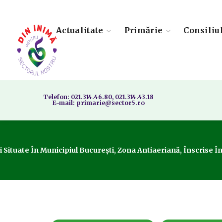
Actualitate
Primărie
Consiliu
Telefon: 021.314.46.80, 021.314.43.18
E-mail: primarie@sector5.ro
uate În Municipiul București, Zona Antiaeriană, Înscrise În Ca