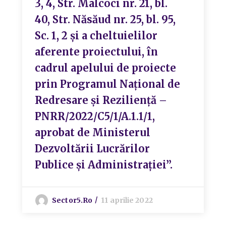
3, 4, Str. Malcoci nr. 21, bl.
40, Str. Năsăud nr. 25, bl. 95,
Sc. 1, 2 și a cheltuielilor
aferente proiectului, în
cadrul apelului de proiecte
prin Programul Național de
Redresare și Reziliență –
PNRR/2022/C5/1/A.1.1/1,
aprobat de Ministerul
Dezvoltării Lucrărilor
Publice și Administrației”.
Sector5.ro
11 aprilie 2022