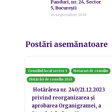
Panduri, nr. 24, Sector
5, București
28 septembrie 2018
Postări asemănatoare
Consiliul local sector 5
Hotarari de consiliu
Hotărâri de consiliu 2023
Hotărârea nr. 240/21.12.2023
privind reorganizarea și
aprobarea Organigramei, a