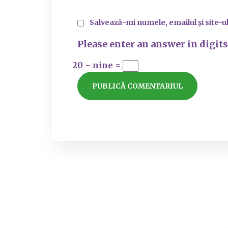
Salvează-mi numele, emailul și site-u
Please enter an answer in digits
20 − nine =