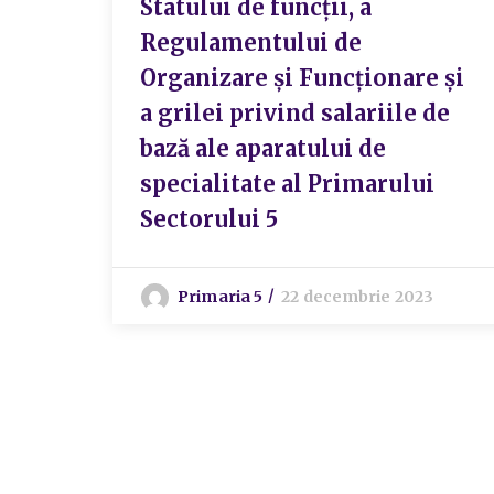
Statului de funcții, a
Regulamentului de
Organizare și Funcționare și
a grilei privind salariile de
bază ale aparatului de
specialitate al Primarului
Sectorului 5
Primaria 5
22 decembrie 2023