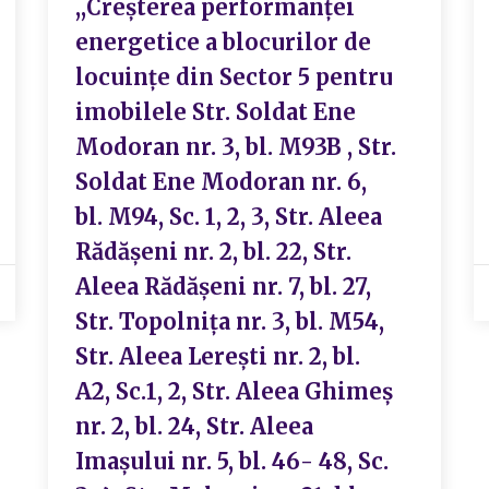
,,Creșterea performanței
energetice a blocurilor de
locuințe din Sector 5 pentru
imobilele Str. Soldat Ene
Modoran nr. 3, bl. M93B , Str.
Soldat Ene Modoran nr. 6,
bl. M94, Sc. 1, 2, 3, Str. Aleea
Rădășeni nr. 2, bl. 22, Str.
Aleea Rădășeni nr. 7, bl. 27,
Str. Topolnița nr. 3, bl. M54,
Str. Aleea Lerești nr. 2, bl.
A2, Sc.1, 2, Str. Aleea Ghimeș
nr. 2, bl. 24, Str. Aleea
Imașului nr. 5, bl. 46- 48, Sc.