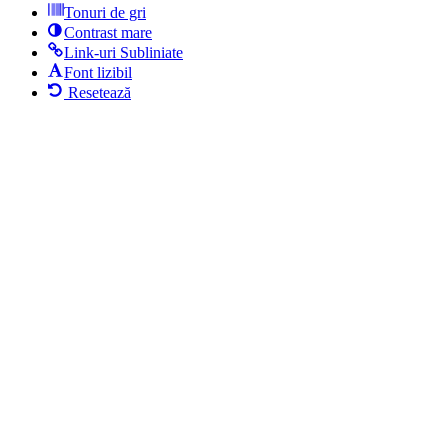
Tonuri de gri
Contrast mare
Link-uri Subliniate
Font lizibil
Resetează