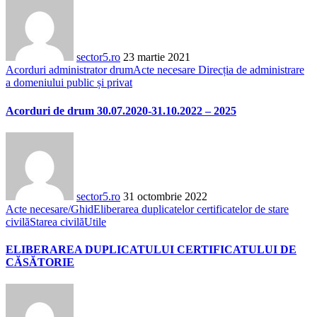
sector5.ro
23 martie 2021
Acorduri administrator drum
Acte necesare Direcția de administrare
a domeniului public și privat
Acorduri de drum 30.07.2020-31.10.2022 – 2025
sector5.ro
31 octombrie 2022
Acte necesare/Ghid
Eliberarea duplicatelor certificatelor de stare
civilă
Starea civilă
Utile
ELIBERAREA DUPLICATULUI CERTIFICATULUI DE
CĂSĂTORIE