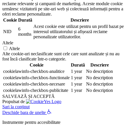
reclame relevante și campanii de marketing. Aceste module cookie
urmăresc vizitatorii pe site-uri web și colectează informații pentru a
oferi reclame personalizate.
Cookie
Durată
Descriere
Acest cookie este utilizat pentru un profil bazat pe
6
NID
interesul utilizatorului și afișează reclame
months
personalizate utilizatorilor.
Altele
Altele
Alte cookie-uri neclasificate sunt cele care sunt analizate și nu au
fost încă clasificate într-o categorie.
Cookie
Durată
Descriere
cookielawinfo-checkbox-analitice
1 year
No description
cookielawinfo-checkbox-functionale
1 year
No description
cookielawinfo-checkbox-necesare
1 year
No description
cookielawinfo-checkbox-publicitate
1 year
No description
SALVEAZĂ ȘI ACCEPTĂ
Propulsat de
Sari la conținut
Deschide bara de unelte
Instrumente pentru accesibilitate