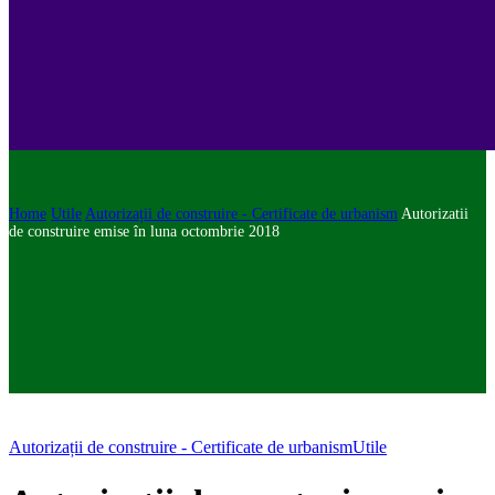
Home
Utile
Autorizații de construire - Certificate de urbanism
Autorizatii
de construire emise în luna octombrie 2018
Autorizații de construire - Certificate de urbanism
Utile