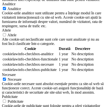
Analitice
Analitice
Cookie-urile analitice sunt utilizate pentru a înțelege modul în care
vizitatorii interacționează cu site-ul web. Aceste cookie-uri ajută la
furnizarea de informații despre valori, numărul de vizitatori, rata de
respingere, sursa de trafic etc.
Altele
Altele
Alte cookie-uri neclasificate sunt cele care sunt analizate și nu au
fost încă clasificate într-o categorie.
Cookie
Durată
Descriere
cookielawinfo-checkbox-analitice
1 year
No description
cookielawinfo-checkbox-functionale
1 year
No description
cookielawinfo-checkbox-necesare
1 year
No description
cookielawinfo-checkbox-publicitate
1 year
No description
Necesare
Necesare
Cookie-urile necesare sunt absolut esențiale pentru ca site-ul web să
funcționeze corect. Aceste cookie-uri asigură funcționalități de bază
și caracteristici de securitate ale site-ului web, în mod anonim.
Publicitate
Publicitate
Cookie-urile de publicitate sunt folosite pentru a oferi vizitatorilor