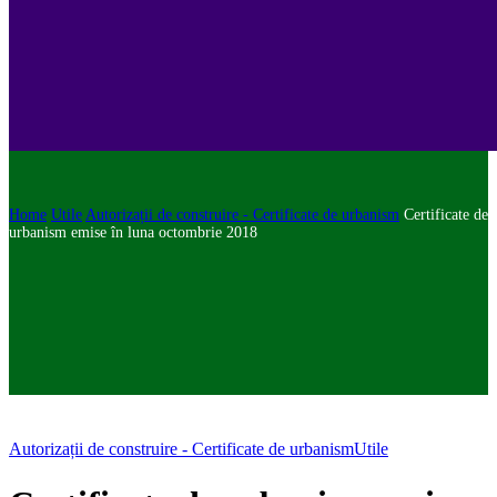
Home
Utile
Autorizații de construire - Certificate de urbanism
Certificate de
urbanism emise în luna octombrie 2018
Autorizații de construire - Certificate de urbanism
Utile