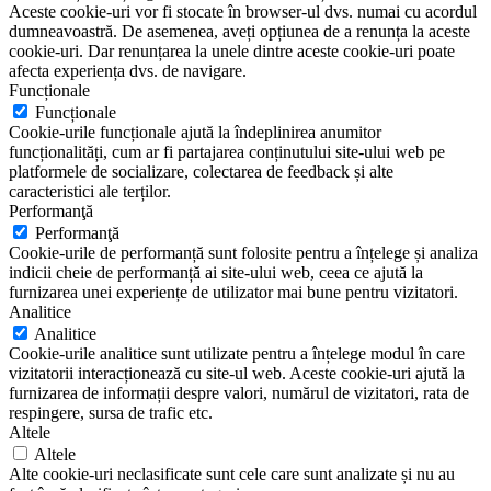
Aceste cookie-uri vor fi stocate în browser-ul dvs. numai cu acordul
dumneavoastră. De asemenea, aveți opțiunea de a renunța la aceste
cookie-uri. Dar renunțarea la unele dintre aceste cookie-uri poate
afecta experiența dvs. de navigare.
Funcționale
Funcționale
Cookie-urile funcționale ajută la îndeplinirea anumitor
funcționalități, cum ar fi partajarea conținutului site-ului web pe
platformele de socializare, colectarea de feedback și alte
caracteristici ale terților.
Performanţă
Performanţă
Cookie-urile de performanță sunt folosite pentru a înțelege și analiza
indicii cheie de performanță ai site-ului web, ceea ce ajută la
furnizarea unei experiențe de utilizator mai bune pentru vizitatori.
Analitice
Analitice
Cookie-urile analitice sunt utilizate pentru a înțelege modul în care
vizitatorii interacționează cu site-ul web. Aceste cookie-uri ajută la
furnizarea de informații despre valori, numărul de vizitatori, rata de
respingere, sursa de trafic etc.
Altele
Altele
Alte cookie-uri neclasificate sunt cele care sunt analizate și nu au