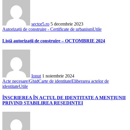
sector5.ro
5 decembrie 2023
Autorizații de construire - Certificate de urbanism
Utile
Listă autorizații de construire – OCTOMBRIE 2024
Ionut
1 noiembrie 2024
Acte necesare/Ghid
Carte de identitate
Eliberarea actelor de
identitate
Utile
ÎNSCRIEREA ÎN ACTUL DE IDENTITATE A MENȚIUNII
PRIVIND STABILIREA REȘEDINȚEI