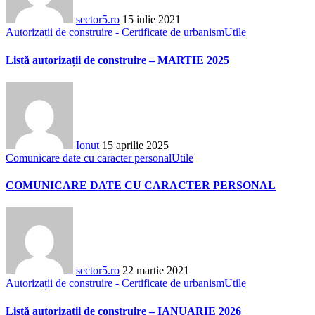
sector5.ro
15 iulie 2021
Autorizații de construire - Certificate de urbanism
Utile
Listă autorizații de construire – MARTIE 2025
Ionut
15 aprilie 2025
Comunicare date cu caracter personal
Utile
COMUNICARE DATE CU CARACTER PERSONAL
sector5.ro
22 martie 2021
Autorizații de construire - Certificate de urbanism
Utile
Listă autorizații de construire – IANUARIE 2026