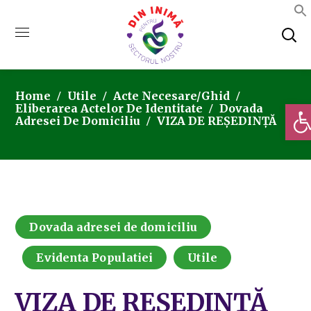
Home
Utile
Acte Necesare/Ghid
Deschi
Eliberarea Actelor De Identitate
Dovada
Adresei De Domiciliu
VIZA DE REȘEDINȚĂ
Dovada adresei de domiciliu
Evidenta Populatiei
Utile
VIZA DE REȘEDINȚĂ