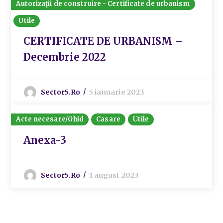
Autorizații de construire - Certificate de urbanism
Utile
CERTIFICATE DE URBANISM –
Decembrie 2022
Sector5.ro
5 ianuarie 2023
Acte necesare/Ghid
Casare
Utile
Anexa-3
Sector5.ro
1 august 2023