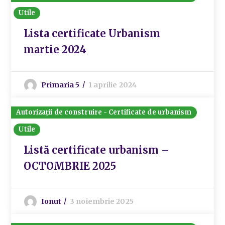
Utile
Lista certificate Urbanism
martie 2024
Primaria 5
1 aprilie 2024
Autorizații de construire - Certificate de urbanism
Utile
Listă certificate urbanism –
OCTOMBRIE 2025
Ionut
3 noiembrie 2025