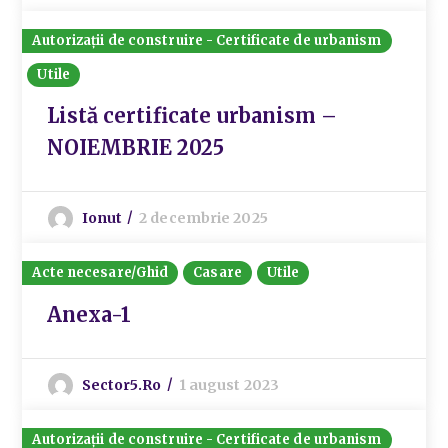
Autorizații de construire - Certificate de urbanism
Utile
Listă certificate urbanism –
NOIEMBRIE 2025
Ionut
2 decembrie 2025
Acte necesare/Ghid
Casare
Utile
Anexa-1
Sector5.ro
1 august 2023
Autorizații de construire - Certificate de urbanism