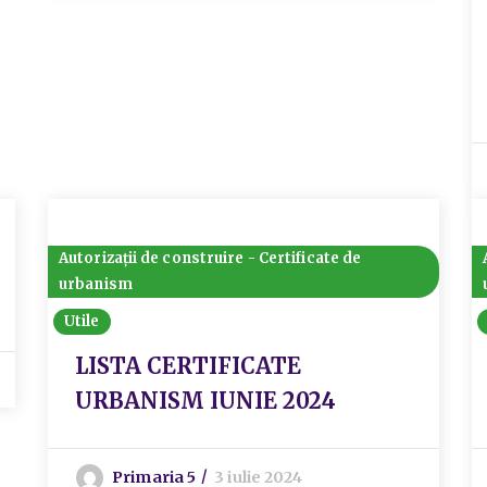
Autorizații de construire - Certificate de
urbanism
Utile
LISTA CERTIFICATE
URBANISM IUNIE 2024
Primaria 5
3 iulie 2024