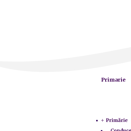
Primarie
Primărie
Conduce