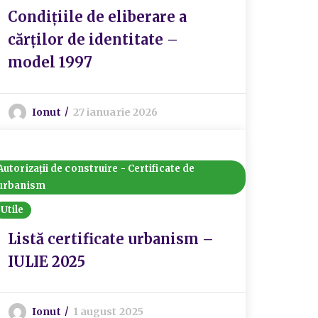
Condițiile de eliberare a
cărților de identitate –
model 1997
Ionut
27 ianuarie 2026
Autorizații de construire - Certificate de
urbanism
Utile
Listă certificate urbanism –
IULIE 2025
Ionut
1 august 2025