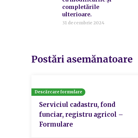
completările
ulterioare.
31 decembrie 2024
Postări asemănatoare
Descărcare formulare
Serviciul cadastru, fond
funciar, registru agricol –
Formulare