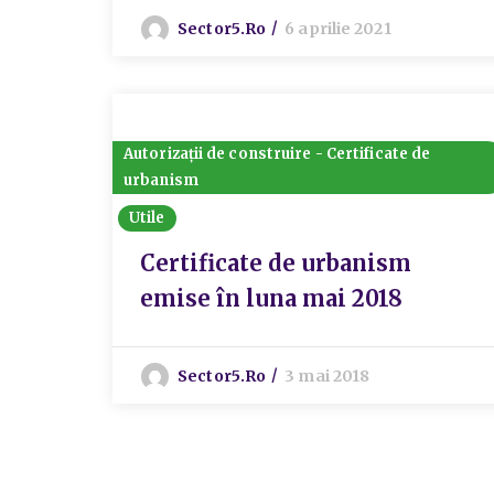
Sector5.ro
6 aprilie 2021
Autorizații de construire - Certificate de
urbanism
Utile
Certificate de urbanism
emise în luna mai 2018
Sector5.ro
3 mai 2018