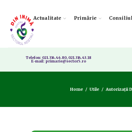
Actualitate
Primărie
Consiliu
Telefon: 021.314.46.80, 021.314.43.18
E-mail: primarie@sector5.ro
Home
Utile
Autorizații 