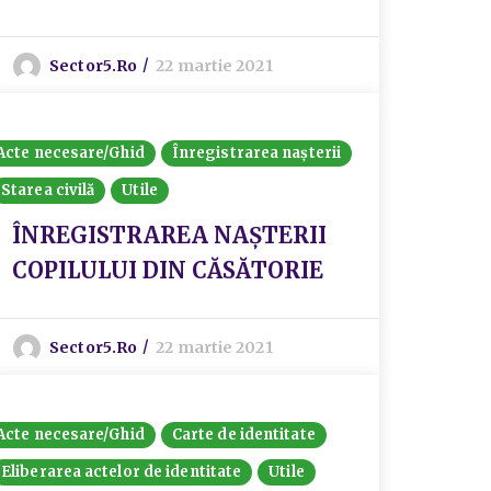
Sector5.ro
22 martie 2021
Acte necesare/Ghid
Înregistrarea nașterii
Starea civilă
Utile
ÎNREGISTRAREA NAȘTERII
COPILULUI DIN CĂSĂTORIE
Sector5.ro
22 martie 2021
Acte necesare/Ghid
Carte de identitate
Eliberarea actelor de identitate
Utile