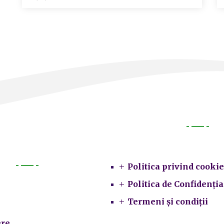
Legal
Politica privind cookie
Primarie
Politica de Confidenția
Termeni și condiții
re