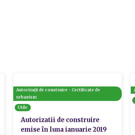
Autorizații de construire - Certificate de
urbanism
Utile
Autorizatii de construire
emise în luna ianuarie 2019