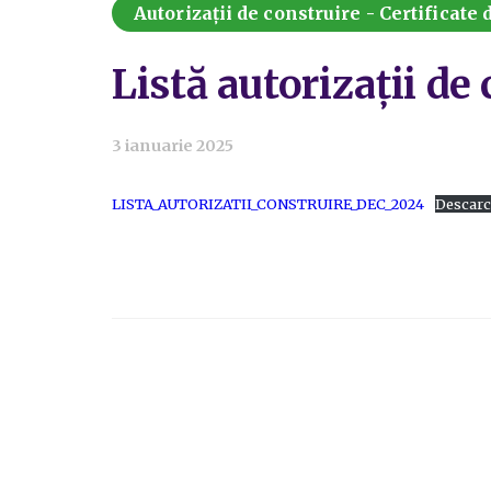
Autorizații de construire - Certificate
Listă autorizații d
3 ianuarie 2025
LISTA_AUTORIZATII_CONSTRUIRE_DEC_2024
Descarc