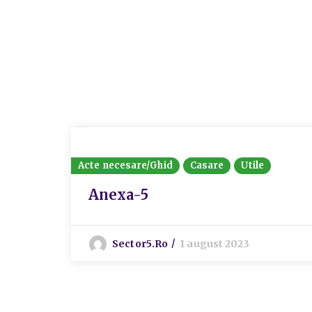
Acte necesare/Ghid
Casare
Utile
Anexa-5
Sector5.ro
1 august 2023