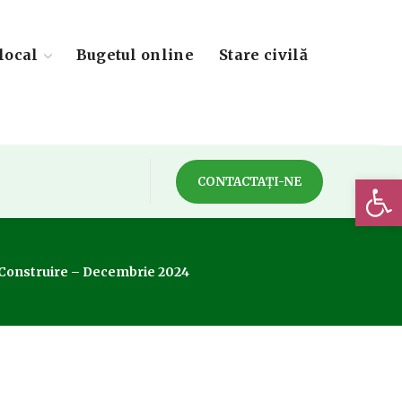
local
Bugetul online
Stare civilă
Deschide 
CONTACTAȚI-NE
e Construire – Decembrie 2024