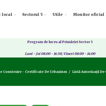
l local
Sectorul 5
Utile
Monitor oficial 
Program de lucru al Primăriei Sector 5
Luni - Joi 08:00 - 16:30; Vineri 08:00 - 14:00
De Construire - Certificate De Urbanism
Listă Autorizații D