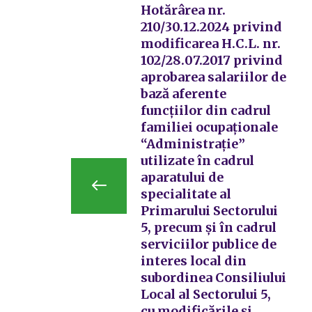
Hotărârea nr.
210/30.12.2024 privind
modificarea H.C.L. nr.
102/28.07.2017 privind
aprobarea salariilor de
bază aferente
funcțiilor din cadrul
familiei ocupaționale
“Administrație”
utilizate în cadrul
aparatului de
specialitate al
Primarului Sectorului
5, precum și în cadrul
serviciilor publice de
interes local din
subordinea Consiliului
Local al Sectorului 5,
cu modificările și