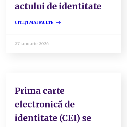
actului de identitate
CITIȚI MAI MULTE
27 ianuarie 2026
Prima carte
electronică de
identitate (CEI) se