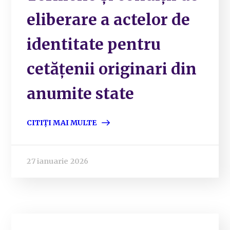
eliberare a actelor de
identitate pentru
cetățenii originari din
anumite state
CITIȚI MAI MULTE
27 ianuarie 2026