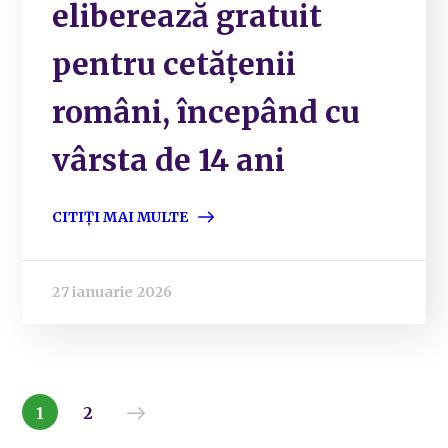
eliberează gratuit
pentru cetățenii
români, începând cu
vârsta de 14 ani
CITIȚI MAI MULTE
27 ianuarie 2026
1
2