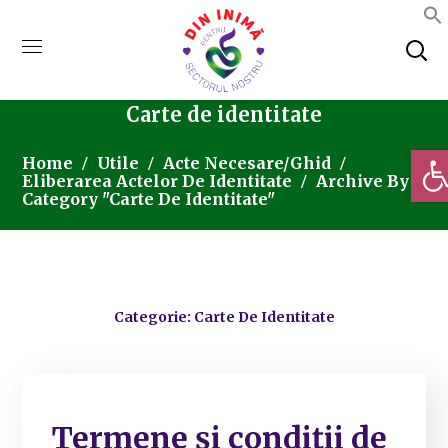
Carte de identitate
Deschi
Home
Utile
Acte Necesare/Ghid
Eliberarea Actelor De Identitate
Archive By
Category "Carte De Identitate"
Categorie: Carte De Identitate
Termene și condiții de