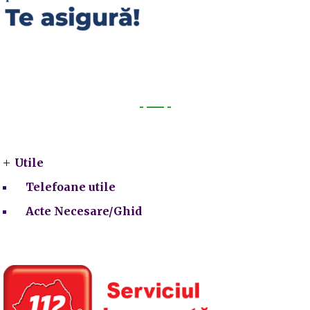
Utile
Utile
Telefoane utile
Acte Necesare/Ghid