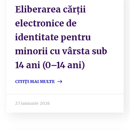
Eliberarea cărții
electronice de
identitate pentru
minorii cu vârsta sub
14 ani (0–14 ani)
CITIȚI MAI MULTE
27 ianuarie 2026