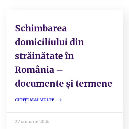
Schimbarea
domiciliului din
străinătate în
România –
documente și termene
CITIȚI MAI MULTE
27 ianuarie 2026