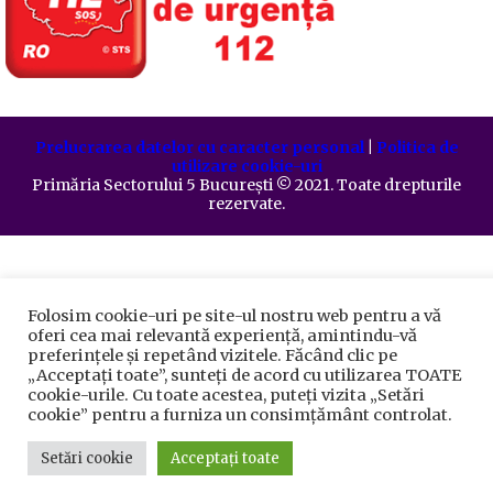
Prelucrarea datelor cu caracter personal
|
Politica de
utilizare cookie-uri
Primăria Sectorului 5 București
©️
2021. Toate drepturile
rezervate.
Folosim cookie-uri pe site-ul nostru web pentru a vă
oferi cea mai relevantă experiență, amintindu-vă
preferințele și repetând vizitele. Făcând clic pe
„Acceptați toate”, sunteți de acord cu utilizarea TOATE
cookie-urile. Cu toate acestea, puteți vizita „Setări
cookie” pentru a furniza un consimțământ controlat.
Setări cookie
Acceptați toate