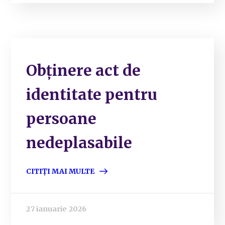
Obținere act de
identitate pentru
persoane
nedeplasabile
CITIȚI MAI MULTE
27 ianuarie 2026