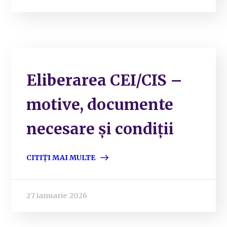
Eliberarea CEI/CIS –
motive, documente
necesare și condiții
CITIȚI MAI MULTE
27 ianuarie 2026