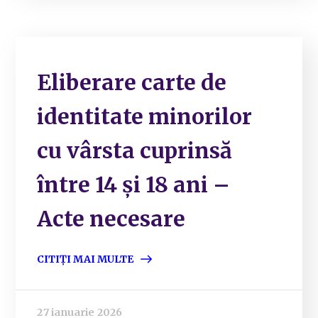
Eliberare carte de
identitate minorilor
cu vârsta cuprinsă
între 14 și 18 ani –
Acte necesare
CITIȚI MAI MULTE
27 ianuarie 2026