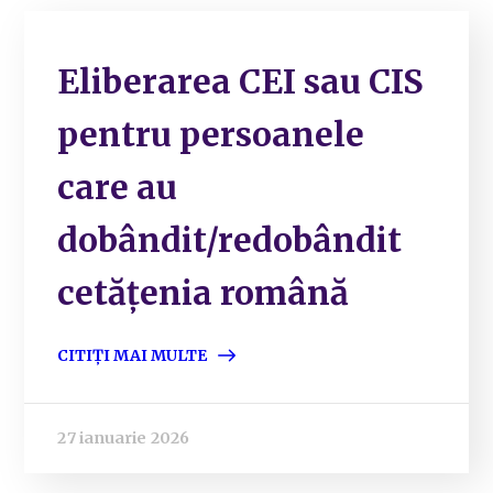
Eliberarea CEI sau CIS
pentru persoanele
care au
dobândit/redobândit
cetățenia română
CITIȚI MAI MULTE
27 ianuarie 2026