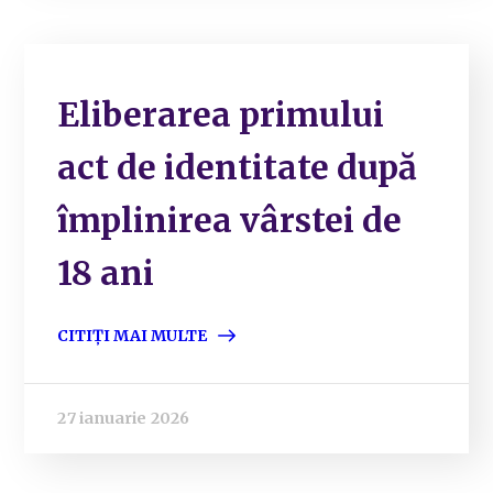
Eliberarea primului
act de identitate după
împlinirea vârstei de
18 ani
CITIȚI MAI MULTE
27 ianuarie 2026