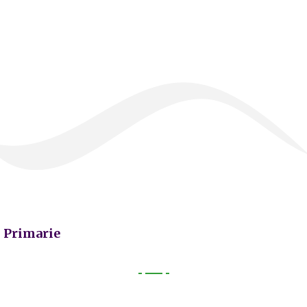
Primarie
Primarie