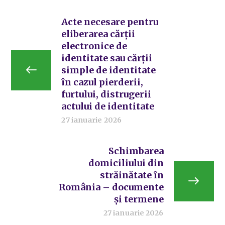
Acte necesare pentru
eliberarea cărții
electronice de
identitate sau cărții
simple de identitate
în cazul pierderii,
furtului, distrugerii
actului de identitate
27 ianuarie 2026
Schimbarea
domiciliului din
străinătate în
România – documente
și termene
27 ianuarie 2026