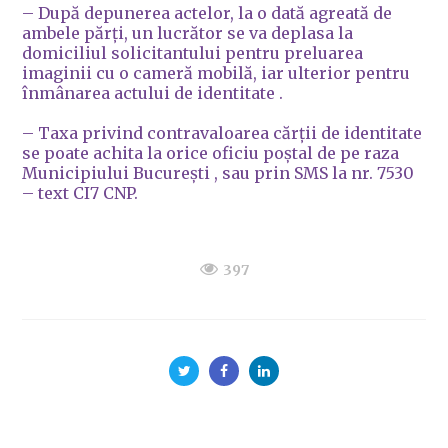
– După depunerea actelor, la o dată agreată de
ambele părți, un lucrător se va deplasa la
domiciliul solicitantului pentru preluarea
imaginii cu o cameră mobilă, iar ulterior pentru
înmânarea actului de identitate .
– Taxa privind contravaloarea cărții de identitate
se poate achita la orice oficiu poștal de pe raza
Municipiului București , sau prin SMS la nr. 7530
– text CI7 CNP.
397