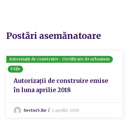
Postări asemănatoare
Autorizații de construire - Certificate de urbanism
Utile
Autorizații de construire emise
în luna aprilie 2018
Sector5.ro
2 aprilie 2018