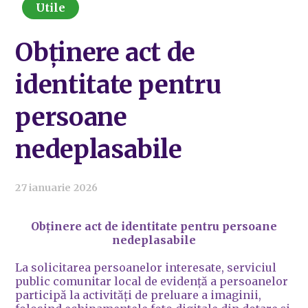
Utile
Obținere act de
identitate pentru
persoane
nedeplasabile
27 ianuarie 2026
Obținere act de identitate pentru persoane
nedeplasabile
La solicitarea persoanelor interesate, serviciul
public comunitar local de evidență a persoanelor
participă la activități de preluare a imaginii,