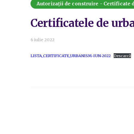
Autorizații de construire - Certificate
Certificatele de ur
6 iulie 2022
LISTA_CERTIFICATE_URBANISM-IUN-2022
Descarcă