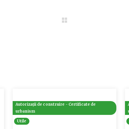
Autorizații de construire - Certificate de
urbanism
Utile