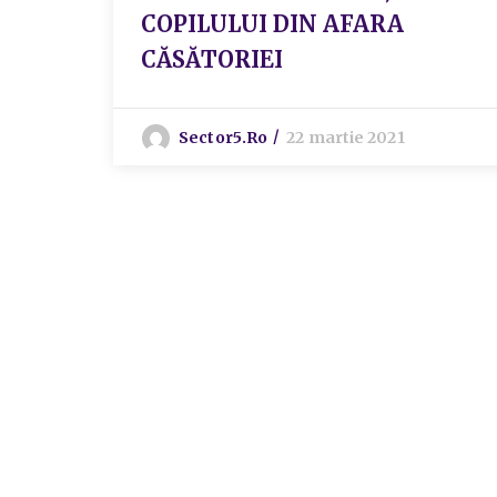
COPILULUI DIN AFARA
CĂSĂTORIEI
Sector5.ro
22 martie 2021