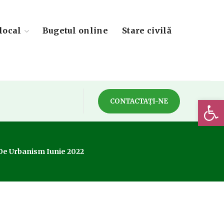
local
Bugetul online
Stare civilă
Deschide 
CONTACTAȚI-NE
 De Urbanism Iunie 2022