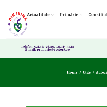
Actualitate
Primărie
Consiliu
Telefon: 021.314.46.80, 021.314.43.18
E-mail: primarie@sector5.ro
Home
Utile
Autori