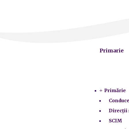
Primarie
Primărie
Conduce
Direcții 
SCIM