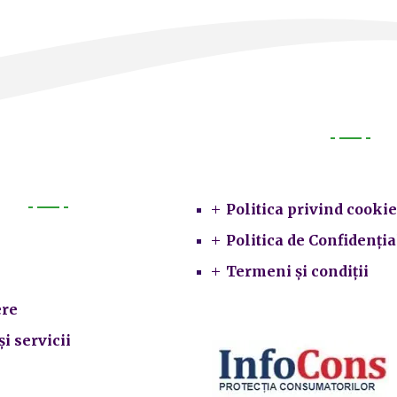
Legal
Politica privind cookie
Primarie
Politica de Confidenția
Termeni și condiții
re
și servicii