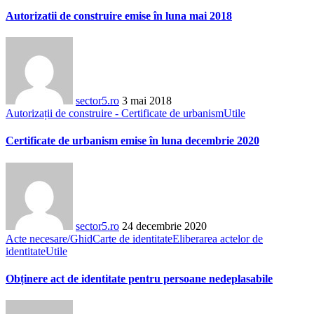
Autorizatii de construire emise în luna mai 2018
sector5.ro
3 mai 2018
Autorizații de construire - Certificate de urbanism
Utile
Certificate de urbanism emise în luna decembrie 2020
sector5.ro
24 decembrie 2020
Acte necesare/Ghid
Carte de identitate
Eliberarea actelor de
identitate
Utile
Obținere act de identitate pentru persoane nedeplasabile