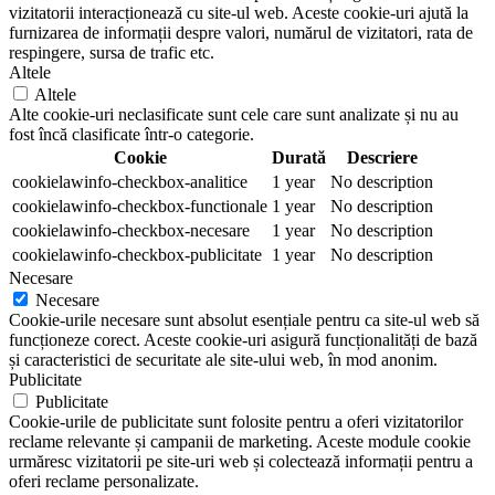
vizitatorii interacționează cu site-ul web. Aceste cookie-uri ajută la
furnizarea de informații despre valori, numărul de vizitatori, rata de
respingere, sursa de trafic etc.
Altele
Altele
Alte cookie-uri neclasificate sunt cele care sunt analizate și nu au
fost încă clasificate într-o categorie.
Cookie
Durată
Descriere
cookielawinfo-checkbox-analitice
1 year
No description
cookielawinfo-checkbox-functionale
1 year
No description
cookielawinfo-checkbox-necesare
1 year
No description
cookielawinfo-checkbox-publicitate
1 year
No description
Necesare
Necesare
Cookie-urile necesare sunt absolut esențiale pentru ca site-ul web să
funcționeze corect. Aceste cookie-uri asigură funcționalități de bază
și caracteristici de securitate ale site-ului web, în mod anonim.
Publicitate
Publicitate
Cookie-urile de publicitate sunt folosite pentru a oferi vizitatorilor
reclame relevante și campanii de marketing. Aceste module cookie
urmăresc vizitatorii pe site-uri web și colectează informații pentru a
oferi reclame personalizate.