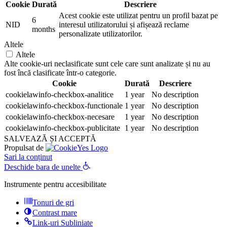
Cookie
Durată
Descriere
Acest cookie este utilizat pentru un profil bazat pe
6
NID
interesul utilizatorului și afișează reclame
months
personalizate utilizatorilor.
Altele
Altele
Alte cookie-uri neclasificate sunt cele care sunt analizate și nu au
fost încă clasificate într-o categorie.
Cookie
Durată
Descriere
cookielawinfo-checkbox-analitice
1 year
No description
cookielawinfo-checkbox-functionale
1 year
No description
cookielawinfo-checkbox-necesare
1 year
No description
cookielawinfo-checkbox-publicitate
1 year
No description
SALVEAZĂ ȘI ACCEPTĂ
Propulsat de
Sari la conținut
Deschide bara de unelte
Instrumente pentru accesibilitate
Tonuri de gri
Contrast mare
Link-uri Subliniate