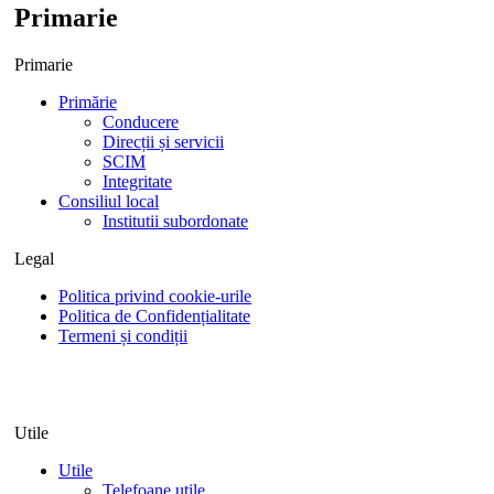
Primarie
Primarie
Primărie
Conducere
Direcții și servicii
SCIM
Integritate
Consiliul local
Institutii subordonate
Legal
Politica privind cookie-urile
Politica de Confidențialitate
Termeni și condiții
Utile
Utile
Telefoane utile