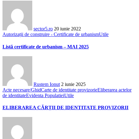
sector5.ro
20 iunie 2022
Autorizații de construire - Certificate de urbanism
Utile
Listă certificate de urbanism – MAI 2025
Rustem Ionut
2 iunie 2025
Acte necesare/Ghid
Carte de identitate provizorie
Eliberarea actelor
de identitate
Evidenta Populatiei
Utile
ELIBERAREA CĂRȚII DE IDENTITATE PROVIZORII