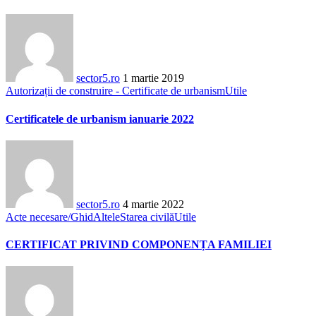
sector5.ro
1 martie 2019
Autorizații de construire - Certificate de urbanism
Utile
Certificatele de urbanism ianuarie 2022
sector5.ro
4 martie 2022
Acte necesare/Ghid
Altele
Starea civilă
Utile
CERTIFICAT PRIVIND COMPONENȚA FAMILIEI