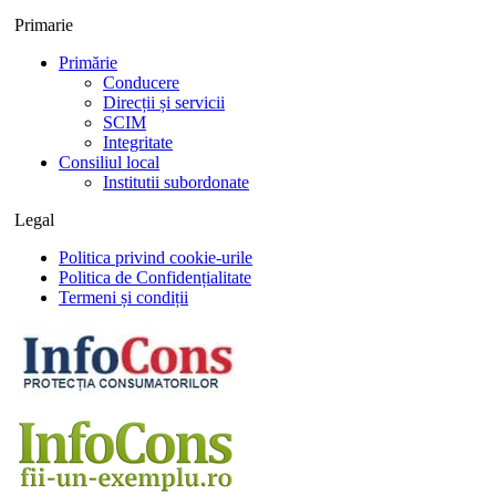
Primarie
Primărie
Conducere
Direcții și servicii
SCIM
Integritate
Consiliul local
Institutii subordonate
Legal
Politica privind cookie-urile
Politica de Confidențialitate
Termeni și condiții