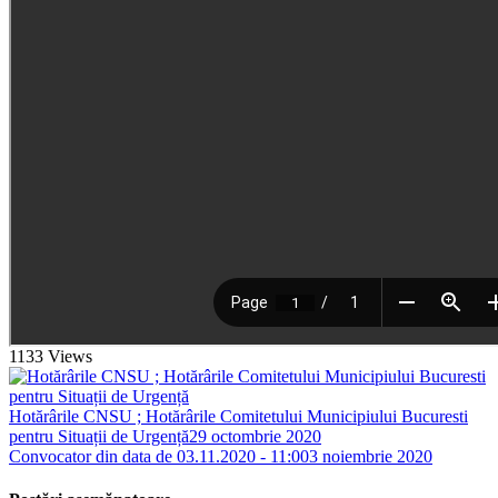
1133
Views
Hotărârile CNSU ; Hotărârile Comitetului Municipiului Bucuresti
pentru Situații de Urgență
29 octombrie 2020
Convocator din data de 03.11.2020 - 11:00
3 noiembrie 2020