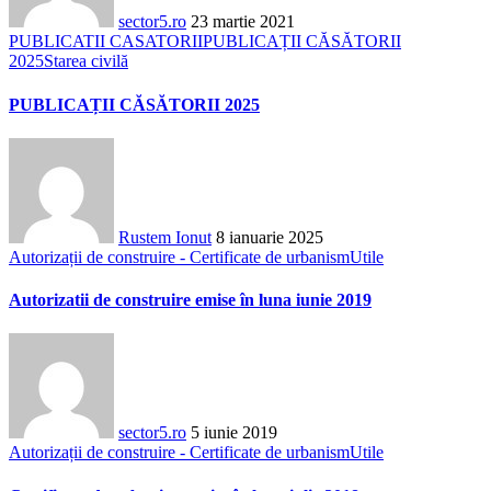
sector5.ro
23 martie 2021
PUBLICATII CASATORII
PUBLICAȚII CĂSĂTORII
2025
Starea civilă
PUBLICAȚII CĂSĂTORII 2025
Rustem Ionut
8 ianuarie 2025
Autorizații de construire - Certificate de urbanism
Utile
Autorizatii de construire emise în luna iunie 2019
sector5.ro
5 iunie 2019
Autorizații de construire - Certificate de urbanism
Utile