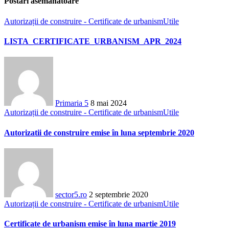
Postări asemănatoare
Autorizații de construire - Certificate de urbanism
Utile
LISTA_CERTIFICATE_URBANISM_APR_2024
Primaria 5
8 mai 2024
Autorizații de construire - Certificate de urbanism
Utile
Autorizatii de construire emise în luna septembrie 2020
sector5.ro
2 septembrie 2020
Autorizații de construire - Certificate de urbanism
Utile
Certificate de urbanism emise în luna martie 2019