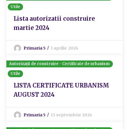
Utile
Lista autorizatii construire
martie 2024
Primaria 5
1 aprilie 2024
Autorizații de construire - Certificate de urbanism
Utile
LISTA CERTIFICATE URBANISM
AUGUST 2024
Primaria 5
13 septembrie 2024