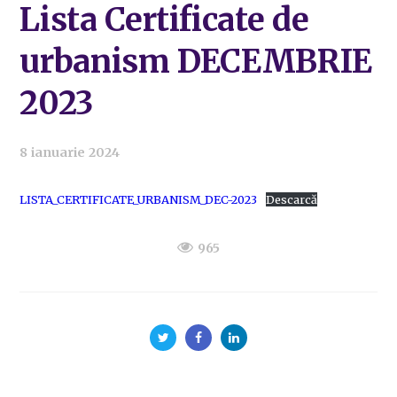
Lista Certificate de
urbanism DECEMBRIE
2023
8 ianuarie 2024
LISTA_CERTIFICATE_URBANISM_DEC-2023
Descarcă
965