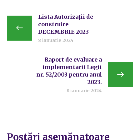
Lista Autorizații de
construire
DECEMBRIE 2023
8 ianuarie 2024
Raport de evaluare a
implementarii Legii
nr. 52/2003 pentru anul
2023.
8 ianuarie 2024
Postări asemănatoare