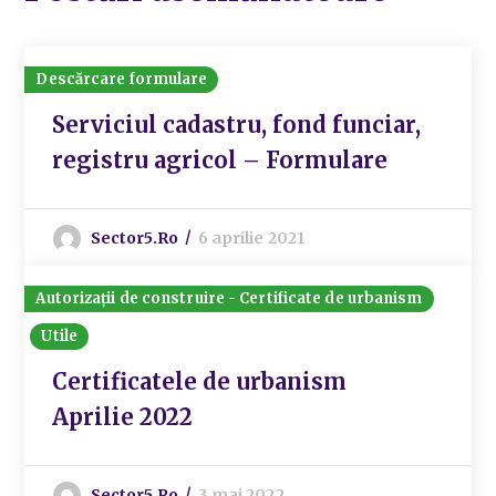
Descărcare formulare
Serviciul cadastru, fond funciar,
registru agricol – Formulare
Sector5.ro
6 aprilie 2021
Autorizații de construire - Certificate de urbanism
Utile
Certificatele de urbanism
Aprilie 2022
Sector5.ro
3 mai 2022