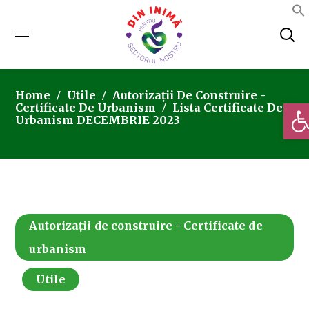
Home
Utile
Autorizații De Construire -
Deschi
Certificate De Urbanism
Lista Certificate De
Urbanism DECEMBRIE 2023
Autorizații de construire - Certificate de
urbanism
Utile