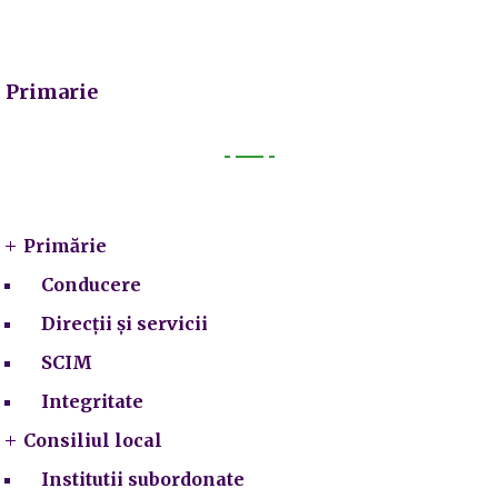
Primarie
Primarie
Primărie
Conducere
Direcții și servicii
SCIM
Integritate
Consiliul local
Institutii subordonate