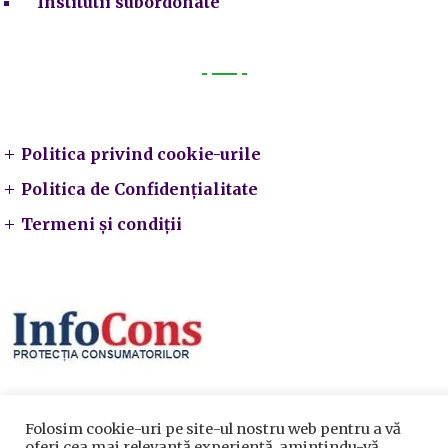
Institutii subordonate
Legal
Politica privind cookie-urile
Politica de Confidențialitate
Termeni și condiții
Folosim cookie-uri pe site-ul nostru web pentru a vă
oferi cea mai relevantă experiență, amintindu-vă