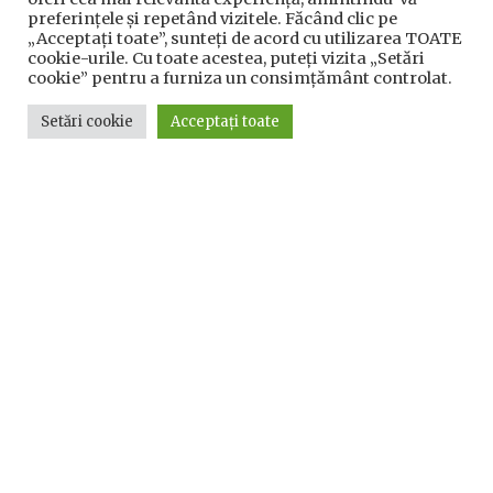
preferințele și repetând vizitele. Făcând clic pe
„Acceptați toate”, sunteți de acord cu utilizarea TOATE
cookie-urile. Cu toate acestea, puteți vizita „Setări
cookie” pentru a furniza un consimțământ controlat.
Setări cookie
Acceptați toate
Utile