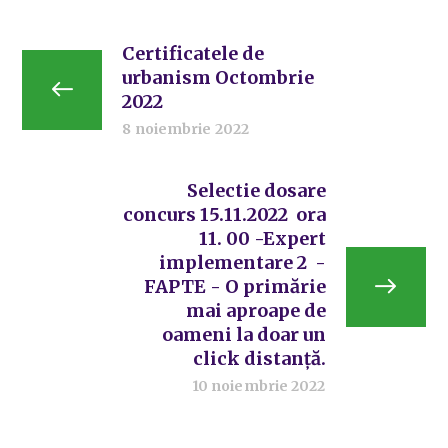
Certificatele de
urbanism Octombrie
2022
8 noiembrie 2022
Selectie dosare
concurs 15.11.2022 ora
11. 00 -Expert
implementare 2 -
FAPTE - O primărie
mai aproape de
oameni la doar un
click distanță.
10 noiembrie 2022