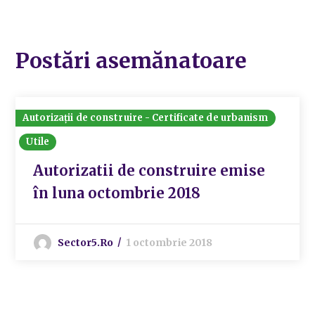
Postări asemănatoare
Autorizații de construire - Certificate de urbanism
Utile
Autorizatii de construire emise
în luna octombrie 2018
Sector5.ro
1 octombrie 2018