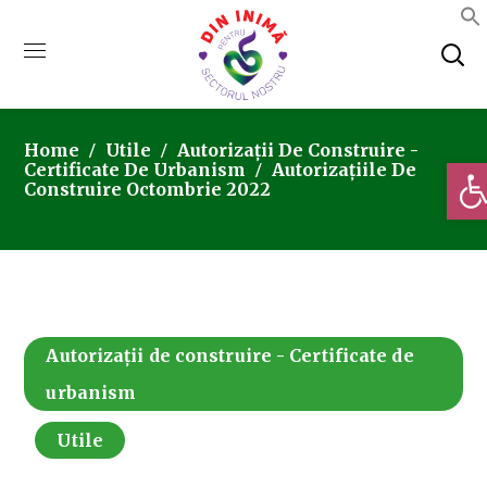
Home
Utile
Autorizații De Construire -
Deschi
Certificate De Urbanism
Autorizațiile De
Construire Octombrie 2022
Autorizații de construire - Certificate de
urbanism
Utile