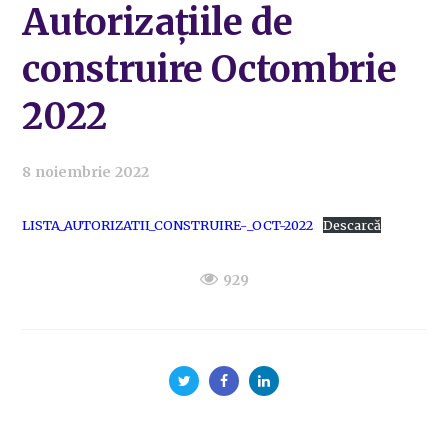
Autorizațiile de
construire Octombrie
2022
8 noiembrie 2022
LISTA_AUTORIZATII_CONSTRUIRE-_OCT-2022
Descarcă
929