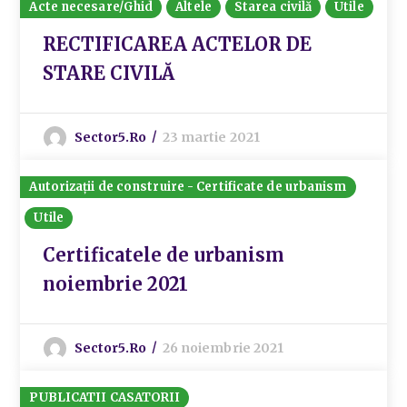
Acte necesare/Ghid
Altele
Starea civilă
Utile
RECTIFICAREA ACTELOR DE
STARE CIVILĂ
Sector5.ro
23 martie 2021
Autorizații de construire - Certificate de urbanism
Utile
Certificatele de urbanism
noiembrie 2021
Sector5.ro
26 noiembrie 2021
PUBLICATII CASATORII