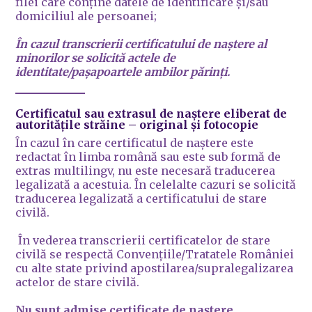
filei care conține datele de identificare și/sau
domiciliul ale persoanei;
În cazul transcrierii certificatului de naștere al
minorilor se solicită actele de
identitate/pașapoartele ambilor părinți.
Certificatul sau extrasul de naștere eliberat de
autoritățile străine
– original și fotocopie
În cazul în care certificatul de naștere este
redactat în limba română sau este sub formă de
extras multilingv, nu este necesară traducerea
legalizată a acestuia. În celelalte cazuri se solicită
traducerea legalizată a certificatului de stare
civilă.
În vederea transcrierii certificatelor de stare
civilă se respectă Convențiile/Tratatele României
cu alte state privind apostilarea/supralegalizarea
actelor de stare civilă.
Nu sunt admise certificate de naștere