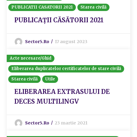
PUBLICATII CASATORII 2021
Starea civilă
PUBLICAȚII CĂSĂTORII 2021
Sector5.ro
17 august 2023
Acte necesare/Ghid
Eliberarea duplicatelor certificatelor de stare civilă
Starea civilă
Utile
ELIBERAREA EXTRASULUI DE
DECES MULTILINGV
Sector5.ro
23 martie 2021