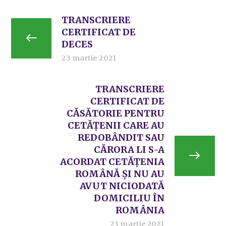
TRANSCRIERE
CERTIFICAT DE
DECES
23 martie 2021
TRANSCRIERE
CERTIFICAT DE
CĂSĂTORIE PENTRU
CETĂȚENII CARE AU
REDOBÂNDIT SAU
CĂRORA LI S-A
ACORDAT CETĂȚENIA
ROMÂNĂ ȘI NU AU
AVUT NICIODATĂ
DOMICILIU ÎN
ROMÂNIA
23 martie 2021