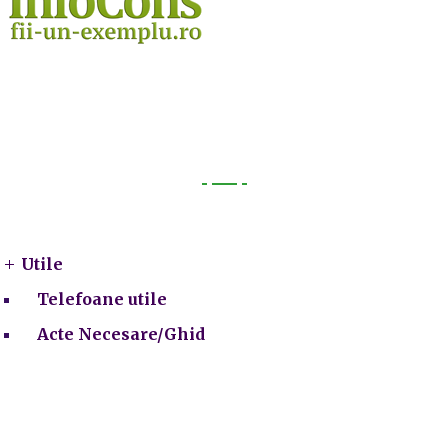
Utile
Utile
Telefoane utile
Acte Necesare/Ghid