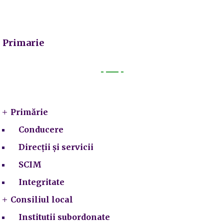
Primarie
Primarie
Primărie
Conducere
Direcții și servicii
SCIM
Integritate
Consiliul local
Institutii subordonate