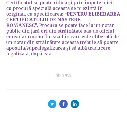
Certificatul se poate ridica și prin împuternicit
cu procură specială aceasta se prezintă în
original, cu specificarea:
“PENTRU ELIBERAREA
CERTIFICATULUI DE NAȘTERE
ROMÂNESC”.
Procura se poate face la un notar
public din ţară ori din străinătate sau de oficiul
consular român. În cazul în care este eliberată de
un notar din străinătate aceasta trebuie să poarte
apostila/supralegalizarea și să aibă traducere
legalizată, după caz.
3955