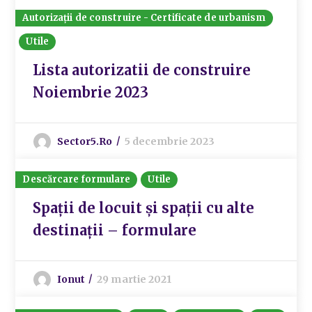
Autorizații de construire - Certificate de urbanism
Utile
Lista autorizatii de construire
Noiembrie 2023
Sector5.ro
5 decembrie 2023
Descărcare formulare
Utile
Spații de locuit și spații cu alte
destinații – formulare
Ionut
29 martie 2021