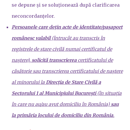
se depune și se soluționează după clarificarea
neconcordanțelor.
Persoanele care dețin acte de identitate/pașaport
românesc valabil
(întrucât au transcris în
registrele de stare civilă numai certificatul de
naștere),
solicită transcrierea
certificatului de
căsătorie sau transcrierea certificatului de naștere
al minorului la
Direcția de Stare Civilă a
Sectorului 1 al Municipiului București
(în situația
în care nu au/au avut domiciliu în România)
sau
la primăria locului de domiciliu din România
.