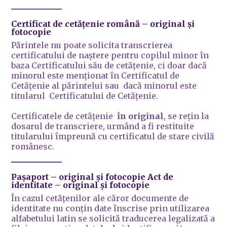
Certificat de cetățenie română
– original și
fotocopie
Părintele nu poate solicita transcrierea
certificatului de naștere pentru copilul minor în
baza Certificatului său de cetățenie, ci doar dacă
minorul este menționat în Certificatul de
Cetățenie al părintelui sau dacă minorul este
titularul Certificatului de Cetățenie.
Certificatele de cetățenie
în original
, se rețin la
dosarul de transcriere, urmând a fi restituite
titularului împreună cu certificatul de stare civilă
românesc.
Pașaport
– original și fotocopie
Act de
identitate
– original și fotocopie
În cazul cetățenilor ale căror documente de
identitate nu conțin date înscrise prin utilizarea
alfabetului latin se solicită traducerea legalizată a