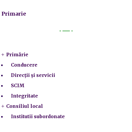
Primarie
Primarie
Primărie
Conducere
Direcții și servicii
SCIM
Integritate
Consiliul local
Institutii subordonate