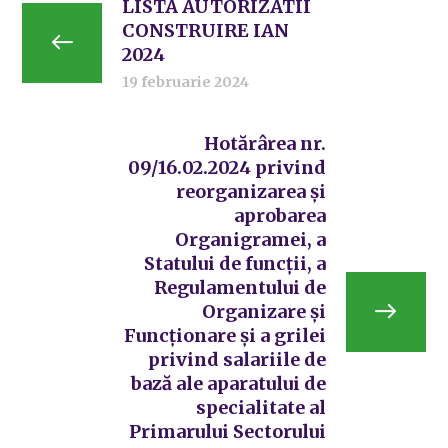
LISTA AUTORIZATII
CONSTRUIRE IAN
2024
19 februarie 2024
Hotărârea nr.
09/16.02.2024 privind
reorganizarea și
aprobarea
Organigramei, a
Statului de funcții, a
Regulamentului de
Organizare și
Funcționare și a grilei
privind salariile de
bază ale aparatului de
specialitate al
Primarului Sectorului