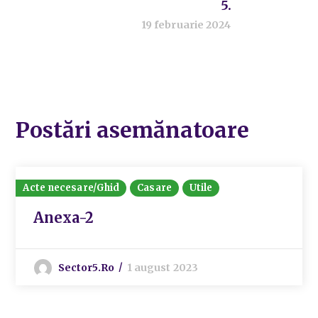
5.
19 februarie 2024
Postări asemănatoare
Acte necesare/Ghid
Casare
Utile
Anexa-2
Sector5.ro
1 august 2023