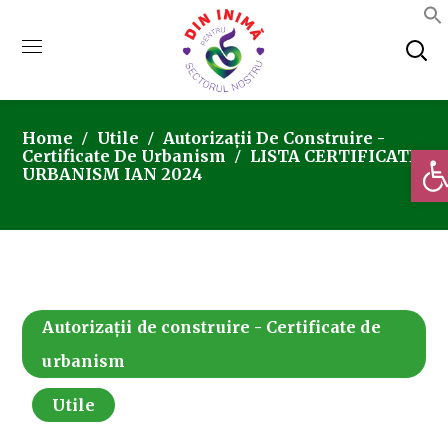
Home
Utile
Autorizații De Construire -
Deschi
Certificate De Urbanism
LISTA CERTIFICATE
URBANISM IAN 2024
Autorizații de construire - Certificate de
urbanism
Utile