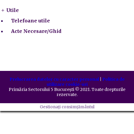
Utile
Telefoane utile
Acte Necesare/Ghid
Prelucrarea datelor cu caracter personal
|
Politica de
utilizare cookie-uri
Primăria Sectorului 5 București
©️
2021. Toate drepturile
rezervate.
Gestionați consimțământul