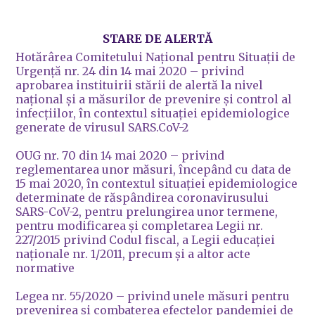
STARE DE ALERTĂ
Hotărârea Comitetului Naţional pentru Situaţii de
Urgenţă nr. 24 din 14 mai 2020 – privind
aprobarea instituirii stării de alertă la nivel
naţional şi a măsurilor de prevenire şi control al
infecţiilor, în contextul situaţiei epidemiologice
generate de virusul SARS.CoV-2
OUG nr. 70 din 14 mai 2020 – privind
reglementarea unor măsuri, începând cu data de
15 mai 2020, în contextul situaţiei epidemiologice
determinate de răspândirea coronavirusului
SARS-CoV-2, pentru prelungirea unor termene,
pentru modificarea şi completarea Legii nr.
227/2015 privind Codul fiscal, a Legii educaţiei
naţionale nr. 1/2011, precum şi a altor acte
normative
Legea nr. 55/2020 – privind unele măsuri pentru
prevenirea şi combaterea efectelor pandemiei de