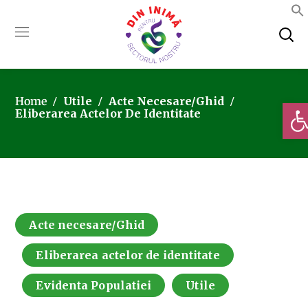
Home
Utile
Acte Necesare/Ghid
Deschi
Eliberarea Actelor De Identitate
Acte necesare/Ghid
Eliberarea actelor de identitate
Evidenta Populatiei
Utile