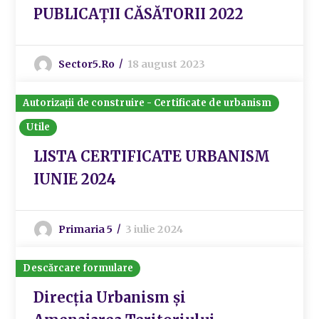
PUBLICAȚII CĂSĂTORII 2022
Sector5.ro
18 august 2023
Autorizații de construire - Certificate de urbanism
Utile
LISTA CERTIFICATE URBANISM
IUNIE 2024
Primaria 5
3 iulie 2024
Descărcare formulare
Direcția Urbanism și