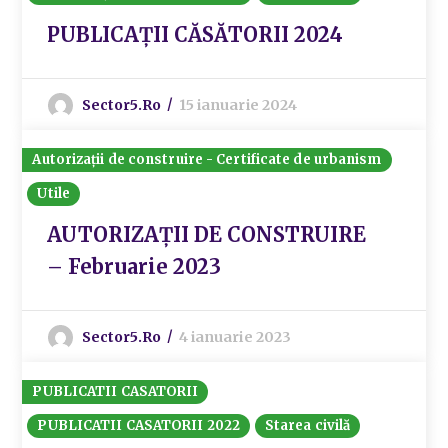
PUBLICAȚII CĂSĂTORII 2024
Sector5.ro
15 ianuarie 2024
Autorizații de construire - Certificate de urbanism
Utile
AUTORIZAȚII DE CONSTRUIRE
– Februarie 2023
Sector5.ro
4 ianuarie 2023
PUBLICATII CASATORII
PUBLICATII CASATORII 2022
Starea civilă