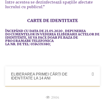
între acestea se dezinfectează spațiile afectate
lucrului cu publicul.”
CARTE DE IDENTITATE
ÎNCEPÂND CU DATA DE 21.05.2020 , DEPUNEREA
DOCUMENTELOR IN VEDEREA ELIBERARII ACTELOR DE
IDENTITATE, SE VA FACE DOAR PE BAZA DE
PROGRAMARE TELEFONICA
LA NR. DE TEL: 0314335380;
ELIBERAREA PRIMEI CĂRȚI DE
IDENTITATE LA 14 ANI
2904