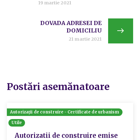
19 martie 2021
DOVADA ADRESEI DE
DOMICILIU
21 martie 2021
Postări asemănatoare
Autorizații de construire - Certificate de urbanism
Utile
Autorizatii de construire emise