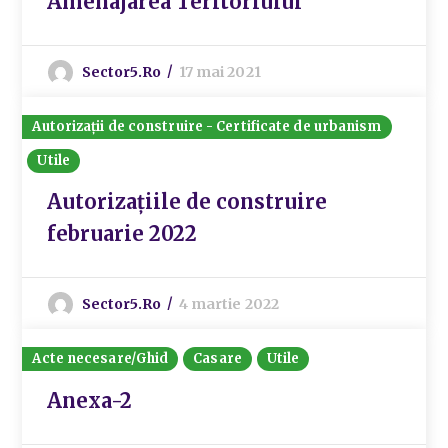
Amenajarea Teritoriului
Sector5.ro
17 mai 2021
Autorizații de construire - Certificate de urbanism
Utile
Autorizațiile de construire
februarie 2022
Sector5.ro
4 martie 2022
Acte necesare/Ghid
Casare
Utile
Anexa-2