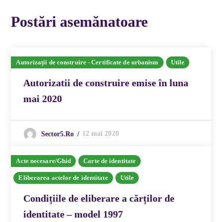
Postări asemănatoare
Autorizații de construire - Certificate de urbanism
Utile
Autorizatii de construire emise în luna
mai 2020
12 mai 2020
Sector5.ro
Acte necesare/Ghid
Carte de identitate
Eliberarea actelor de identitate
Utile
Condițiile de eliberare a cărților de
identitate – model 1997