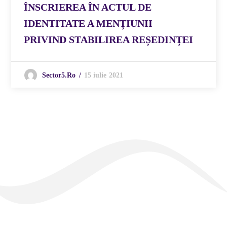
ÎNSCRIEREA ÎN ACTUL DE
IDENTITATE A MENȚIUNII
PRIVIND STABILIREA REȘEDINȚEI
15 iulie 2021
Sector5.ro