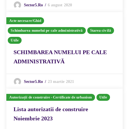
6 august 2020
Sector5.ro
Acte necesare/Ghid
Schimbarea numelui pe cale administrativă
Starea civilă
Utile
SCHIMBAREA NUMELUI PE CALE
ADMINISTRATIVĂ
23 martie 2021
Sector5.ro
Autorizații de construire - Certificate de urbanism
Utile
Lista autorizatii de construire
Noiembrie 2023