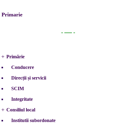
Primarie
Primarie
Primărie
Conducere
Direcții și servicii
SCIM
Integritate
Consiliul local
Institutii subordonate