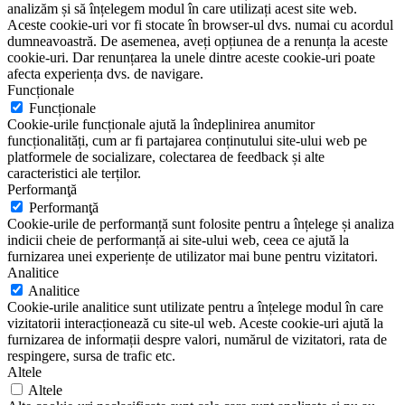
analizăm și să înțelegem modul în care utilizați acest site web.
Aceste cookie-uri vor fi stocate în browser-ul dvs. numai cu acordul
dumneavoastră. De asemenea, aveți opțiunea de a renunța la aceste
cookie-uri. Dar renunțarea la unele dintre aceste cookie-uri poate
afecta experiența dvs. de navigare.
Funcționale
Funcționale
Cookie-urile funcționale ajută la îndeplinirea anumitor
funcționalități, cum ar fi partajarea conținutului site-ului web pe
platformele de socializare, colectarea de feedback și alte
caracteristici ale terților.
Performanţă
Performanţă
Cookie-urile de performanță sunt folosite pentru a înțelege și analiza
indicii cheie de performanță ai site-ului web, ceea ce ajută la
furnizarea unei experiențe de utilizator mai bune pentru vizitatori.
Analitice
Analitice
Cookie-urile analitice sunt utilizate pentru a înțelege modul în care
vizitatorii interacționează cu site-ul web. Aceste cookie-uri ajută la
furnizarea de informații despre valori, numărul de vizitatori, rata de
respingere, sursa de trafic etc.
Altele
Altele