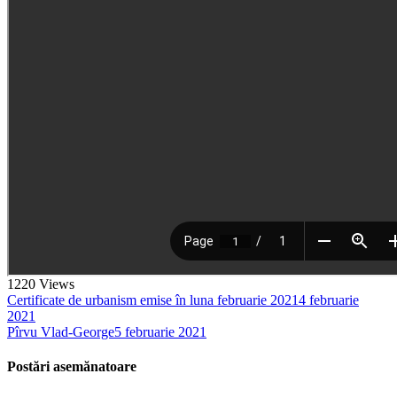
1220
Views
Certificate de urbanism emise în luna februarie 2021
4 februarie
2021
Pîrvu Vlad-George
5 februarie 2021
Postări asemănatoare