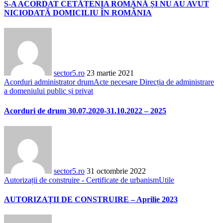
S-A ACORDAT CETĂȚENIA ROMÂNĂ ȘI NU AU AVUT
NICIODATĂ DOMICILIU ÎN ROMÂNIA
sector5.ro
23 martie 2021
Acorduri administrator drum
Acte necesare Direcția de administrare
a domeniului public și privat
Acorduri de drum 30.07.2020-31.10.2022 – 2025
sector5.ro
31 octombrie 2022
Autorizații de construire - Certificate de urbanism
Utile
AUTORIZAȚII DE CONSTRUIRE – Aprilie 2023