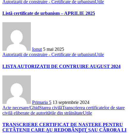
Autorizații de construire - Certificate de urbanism
Utile
Listă certificate de urbanism – APRILIE 2025
Ionut
5 mai 2025
Autorizații de construire - Certificate de urbanism
Utile
LISTA AUTORIZATII DE CONTRUIRE AUGUST 2024
Primaria 5
13 septembrie 2024
Acte necesare/Ghid
Starea civilă
Transcrierea certificatelor de stare
civilă eliberate de autoritățile din străinătate
Utile
TRANSCRIERE CERTIFICAT DE NAȘTERE PENTRU
CETĂȚENII CARE AU REDOBÂNDIT SAU CĂRORA LI