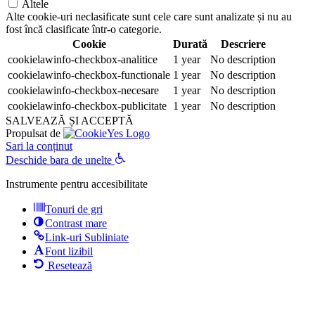
Altele
Alte cookie-uri neclasificate sunt cele care sunt analizate și nu au
fost încă clasificate într-o categorie.
Cookie
Durată
Descriere
cookielawinfo-checkbox-analitice
1 year
No description
cookielawinfo-checkbox-functionale
1 year
No description
cookielawinfo-checkbox-necesare
1 year
No description
cookielawinfo-checkbox-publicitate
1 year
No description
SALVEAZĂ ȘI ACCEPTĂ
Propulsat de
Sari la conținut
Deschide bara de unelte
Instrumente pentru accesibilitate
Tonuri de gri
Contrast mare
Link-uri Subliniate
Font lizibil
Resetează