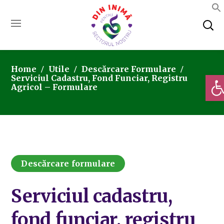
Home
Utile
Descărcare Formulare
Deschi
Serviciul Cadastru, Fond Funciar, Registru
Agricol – Formulare
Descărcare formulare
Serviciul cadastru,
fond funciar, registru