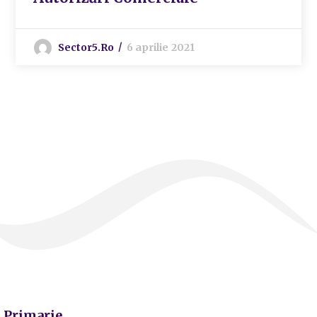
Sector5.ro
6 aprilie 2021
Primarie