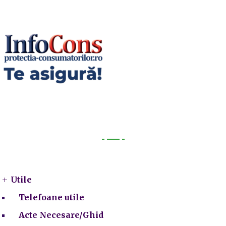
Utile
Utile
Telefoane utile
Acte Necesare/Ghid