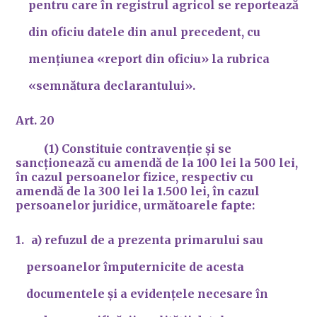
pentru care în registrul agricol se reportează
din oficiu datele din anul precedent, cu
mențiunea
«report din oficiu»
la rubrica
«semnătura declarantului».
Art. 20
(1) Constituie contravenție și se
sancționează cu amendă de la 100 lei la 500 lei,
în cazul persoanelor fizice, respectiv cu
amendă de la 300 lei la 1.500 lei, în cazul
persoanelor juridice, următoarele fapte:
a) refuzul de a prezenta primarului sau
persoanelor împuternicite de acesta
documentele și a evidențele necesare în