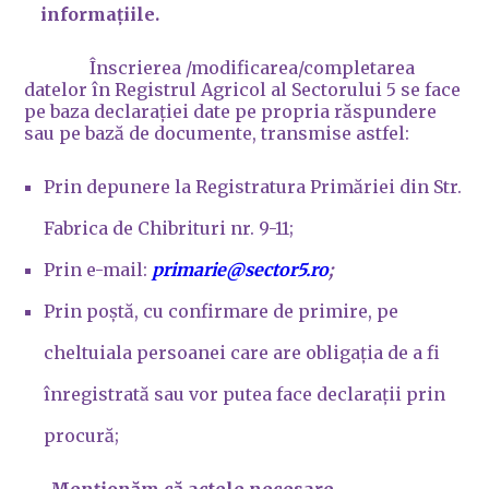
informațiile.
Înscrierea /modificarea/completarea
datelor în Registrul Agricol al Sectorului 5 se face
pe baza declarației date pe propria răspundere
sau pe bază de documente, transmise astfel:
Prin depunere la Registratura Primăriei din Str.
Fabrica de Chibrituri nr. 9-11;
Prin e-mail:
primarie@sector5.ro
;
Prin poștă, cu confirmare de primire, pe
cheltuiala persoanei care are obligația de a fi
înregistrată sau vor putea face declarații prin
procură;