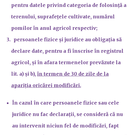
pentru datele privind categoria de folosință a
terenului, suprafețele cultivate, numărul
pomilor în anul agricol respectiv;
persoanele fizice și juridice au obligația să
declare date, pentru a fi înscrise în registrul
agricol, și în afara termenelor prevăzute la
lit. a) și b),
în termen de 30 de zile de la
apariția oricărei modificări.
În cazul în care persoanele fizice sau cele
juridice nu fac declarații, se consideră că nu
au intervenit niciun fel de modificări, fapt