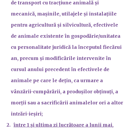
de transport cu tracțiune animală și
mecanică, mașinile, utilajele și instalațiile
pentru agricultură și silvicultură, efectivele
de animale existente în gospodărie/unitatea
cu personalitate juridică la începutul fiecărui
an, precum și modificările intervenite în
cursul anului precedent în efectivele de
animale pe care le dețin, ca urmare a
vânzării-cumpărării, a produșilor obținuți, a
morții sau a sacrificării animalelor ori a altor
intrări-ieșiri;
între 1 și ultima zi lucrătoare a lunii mai
,