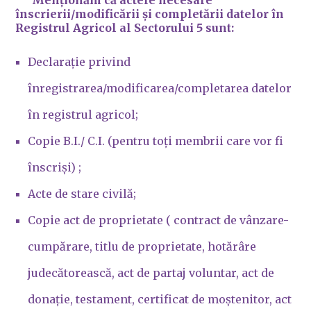
Menționăm că actele necesare
înscrierii/modificării și completării datelor în
Registrul Agricol al Sectorului 5 sunt:
Declarație privind
înregistrarea/modificarea/completarea datelor
în registrul agricol;
Copie B.I./ C.I. (pentru toți membrii care vor fi
înscriși) ;
Acte de stare civilă;
Copie act de proprietate ( contract de vânzare-
cumpărare, titlu de proprietate, hotărâre
judecătorească, act de partaj voluntar, act de
donație, testament, certificat de moștenitor, act