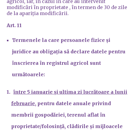
agricol, iar, în cazul în care au intervenit
modificări în proprietate , în termen de 30 de zile
de la apariția modificării.
Art. 11
Termenele la care persoanele fizice și
juridice au obligația să declare datele pentru
înscrierea în registrul agricol sunt
următoarele:
între 5 ianuarie și ultima zi lucrătoare a lunii
februarie
, pentru datele anuale privind
membrii gospodăriei, terenul aflat în
proprietate/folosință, clădirile și mijloacele