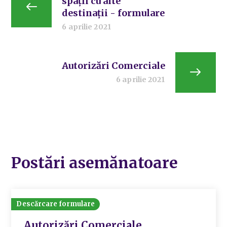
spații cu alte
destinații - formulare
6 aprilie 2021
Autorizări Comerciale
6 aprilie 2021
Postări asemănatoare
Descărcare formulare
Autorizări Comerciale