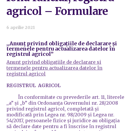
agricol – Formulare
6 aprilie 2021
,,Anunț privind obligațiile de declarare și
termenele pentru actualizarea datelor în
registrul agricol”
Anunț privind obligațiile de declarare si
termenele pentru actualizarea datelor în
registrul agricol
REGISTRUL AGRICOL
În conformitate cu prevederile art. 11, literele
,,a” şi ,,b” din Ordonanţa Guvernului nr. 28/2008
privind registrul agricol, completată şi
modificată prin Legea nr. 98/2009 și Legea nr.
54/2017, persoanele fizice și juridice au obligația
să declare date pentru a fi înscrise în registrul