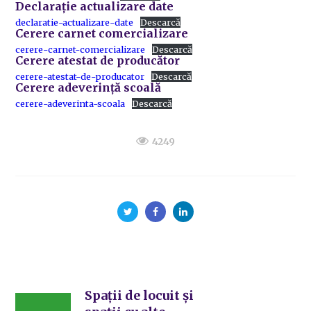
Declarație actualizare date
declaratie-actualizare-date
Descarcă
Cerere carnet comercializare
cerere-carnet-comercializare
Descarcă
Cerere atestat de producător
cerere-atestat-de-producator
Descarcă
Cerere adeverință scoală
cerere-adeverinta-scoala
Descarcă
4249
Spații de locuit și