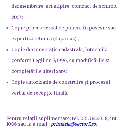
dezmembrare, act alipire, contract de schimb,
etc.) ;
Copie proces verbal de punere în posesie sau
expertiză tehnică (după caz) ;
Copie documentație cadastrală, întocmită
conform Legii nr. 7/1996, cu modificările și
completările ulterioare;
Copie autorizație de construire și procesul
verbal de recepție finală.
Pentru relații suplimentare: tel. 021.314.43.18, int.
1086 sau la e-mail :
primarie@sector5.ro
;