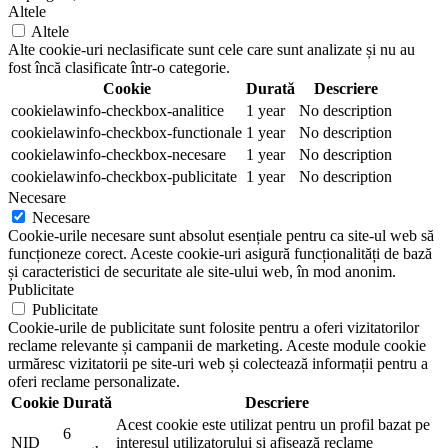
Altele
Altele
Alte cookie-uri neclasificate sunt cele care sunt analizate și nu au
fost încă clasificate într-o categorie.
Cookie
Durată
Descriere
cookielawinfo-checkbox-analitice
1 year
No description
cookielawinfo-checkbox-functionale
1 year
No description
cookielawinfo-checkbox-necesare
1 year
No description
cookielawinfo-checkbox-publicitate
1 year
No description
Necesare
Necesare
Cookie-urile necesare sunt absolut esențiale pentru ca site-ul web să
funcționeze corect. Aceste cookie-uri asigură funcționalități de bază
și caracteristici de securitate ale site-ului web, în mod anonim.
Publicitate
Publicitate
Cookie-urile de publicitate sunt folosite pentru a oferi vizitatorilor
reclame relevante și campanii de marketing. Aceste module cookie
urmăresc vizitatorii pe site-uri web și colectează informații pentru a
oferi reclame personalizate.
Cookie
Durată
Descriere
Acest cookie este utilizat pentru un profil bazat pe
6
NID
interesul utilizatorului și afișează reclame