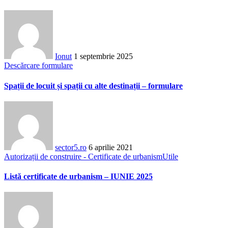
Ionut
1 septembrie 2025
Descărcare formulare
Spații de locuit și spații cu alte destinații – formulare
sector5.ro
6 aprilie 2021
Autorizații de construire - Certificate de urbanism
Utile
Listă certificate de urbanism – IUNIE 2025