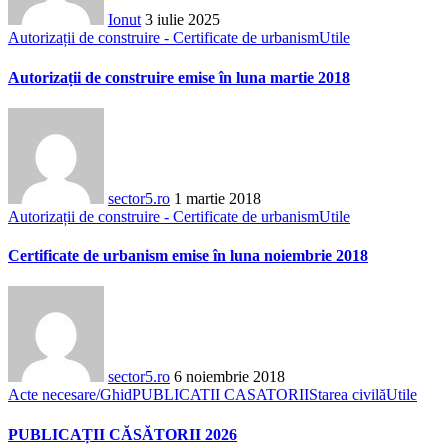
Ionut
3 iulie 2025
Autorizații de construire - Certificate de urbanism
Utile
Autorizații de construire emise în luna martie 2018
sector5.ro
1 martie 2018
Autorizații de construire - Certificate de urbanism
Utile
Certificate de urbanism emise în luna noiembrie 2018
sector5.ro
6 noiembrie 2018
Acte necesare/Ghid
PUBLICATII CASATORII
Starea civilă
Utile
PUBLICAȚII CĂSĂTORII 2026