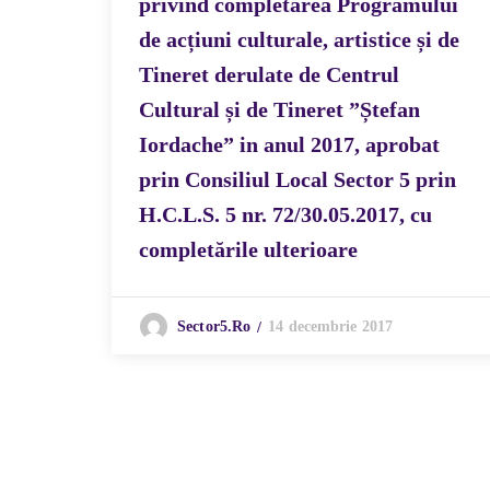
privind completarea Programului
de acțiuni culturale, artistice și de
Tineret derulate de Centrul
Cultural și de Tineret ”Ștefan
Iordache” in anul 2017, aprobat
prin Consiliul Local Sector 5 prin
H.C.L.S. 5 nr. 72/30.05.2017, cu
completările ulterioare
14 decembrie 2017
Sector5.ro