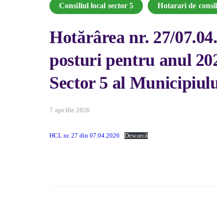
Consiliul local sector 5
Hotarari de consil
Hotărârea nr. 27/07.0
posturi pentru anul 202
Sector 5 al Municipiul
7 aprilie 2026
HCL nr. 27 din 07.04.2026
Descarcă