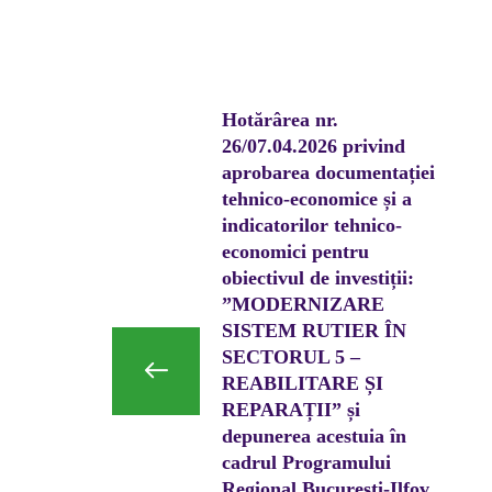
Hotărârea nr.
26/07.04.2026 privind
aprobarea documentației
tehnico-economice și a
indicatorilor tehnico-
economici pentru
obiectivul de investiții:
”MODERNIZARE
SISTEM RUTIER ÎN
SECTORUL 5 –
REABILITARE ȘI
REPARAȚII” și
depunerea acestuia în
cadrul Programului
Regional București-Ilfov