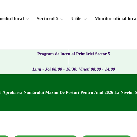
siliul local
Sectorul 5
Utile
Monitor oficial loca
Program de lucru al Primăriei Sector 5
Luni - Joi 08:00 - 16:30; Vineri 08:00 - 14:00
d Aprobarea Numărului Maxim De Posturi Pentru Anul 2026 La Nivelul Sub