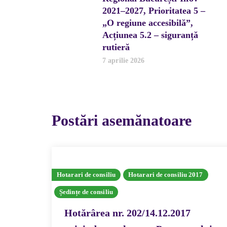
2021–2027, Prioritatea 5 –
„O regiune accesibilă”,
Acțiunea 5.2 – siguranță
rutieră
7 aprilie 2026
Postări asemănatoare
Hotarari de consiliu
Hotarari de consiliu 2017
Ședințe de consiliu
Hotărârea nr. 202/14.12.2017