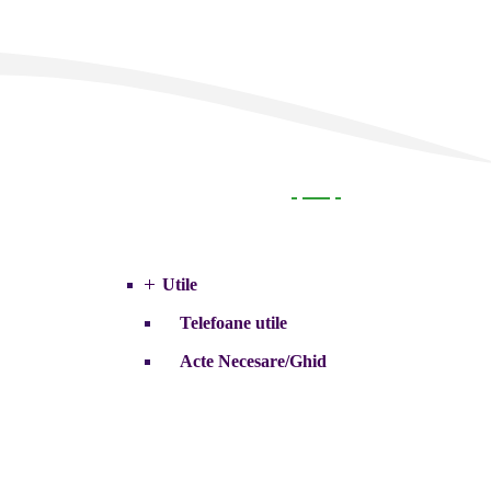
Utile
Utile
Telefoane utile
Acte Necesare/Ghid