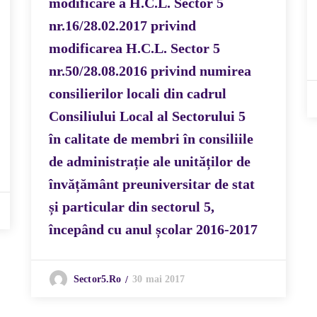
modificare a H.C.L. Sector 5
nr.16/28.02.2017 privind
modificarea H.C.L. Sector 5
nr.50/28.08.2016 privind numirea
consilierilor locali din cadrul
Consiliului Local al Sectorului 5
în calitate de membri în consiliile
de administrație ale unităților de
învățământ preuniversitar de stat
și particular din sectorul 5,
începând cu anul școlar 2016-2017
30 mai 2017
Sector5.ro