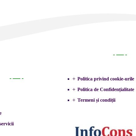
Legal
Politica privind cookie-urile
Primarie
Politica de Confidențialitate
Termeni și condiții
e
servicii