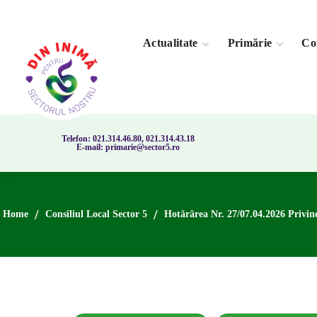
Actualitate
Primărie
Con
Telefon: 021.314.46.80, 021.314.43.18
E-mail: primarie@sector5.ro
Home
Consiliul Local Sector 5
Hotărârea Nr. 27/07.04.2026 Privin