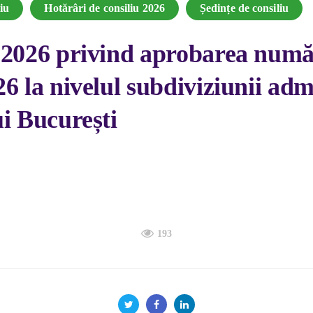
iu
Hotărâri de consiliu 2026
Ședințe de consiliu
4.2026 privind aprobarea num
6 la nivelul subdiviziunii admi
ui București
193