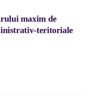
ărului maxim de
nistrativ-teritoriale