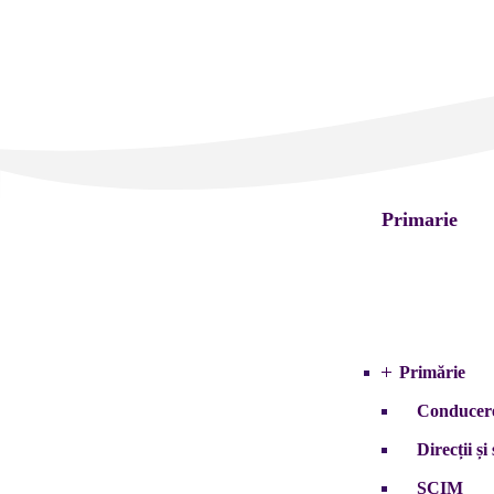
Primarie
Primărie
Conducer
Direcții și 
SCIM