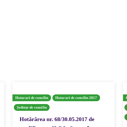
Hotarari de consiliu
Hotarari de consiliu 2017
Ședințe de consiliu
Hotărârea nr. 68/30.05.2017 de