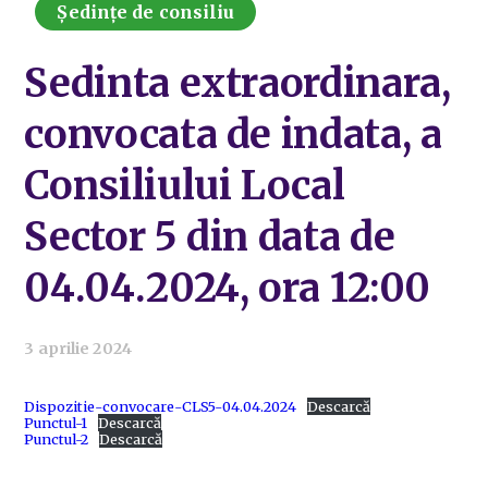
Ședințe de consiliu
Sedinta extraordinara,
convocata de indata, a
Consiliului Local
Sector 5 din data de
04.04.2024, ora 12:00
3 aprilie 2024
Dispozitie-convocare-CLS5-04.04.2024
Descarcă
Punctul-1
Descarcă
Punctul-2
Descarcă