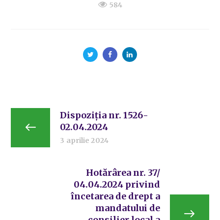
584
Dispoziția nr. 1526-
02.04.2024
3 aprilie 2024
Hotărârea nr. 37/
04.04.2024 privind
încetarea de drept a
mandatului de
consilier local a