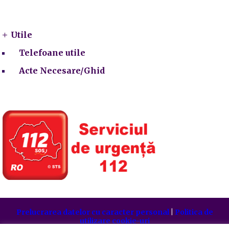
Utile
Utile
Telefoane utile
Acte Necesare/Ghid
Prelucrarea datelor cu caracter personal
|
Politica de
utilizare cookie-uri