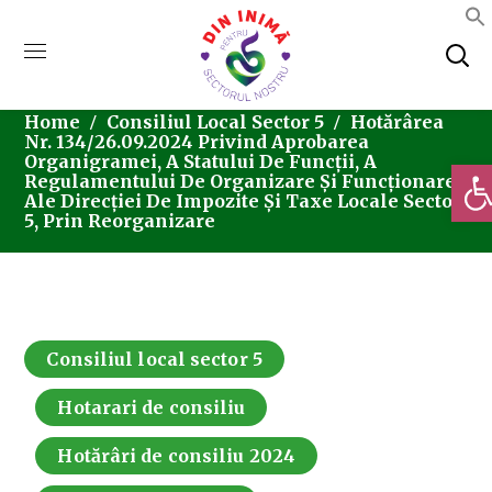
Home
Consiliul Local Sector 5
Hotărârea
Nr. 134/26.09.2024 Privind Aprobarea
Organigramei, A Statului De Funcții, A
Deschi
Regulamentului De Organizare Și Funcționare
Ale Direcției De Impozite Și Taxe Locale Sector
5, Prin Reorganizare
Consiliul local sector 5
Hotarari de consiliu
Hotărâri de consiliu 2024