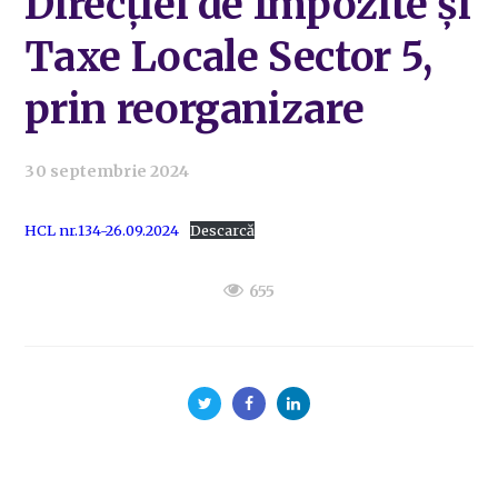
Direcției de Impozite și
Taxe Locale Sector 5,
prin reorganizare
30 septembrie 2024
HCL nr.134-26.09.2024
Descarcă
655