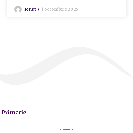
Ionut
1 octombrie 2025
Primarie