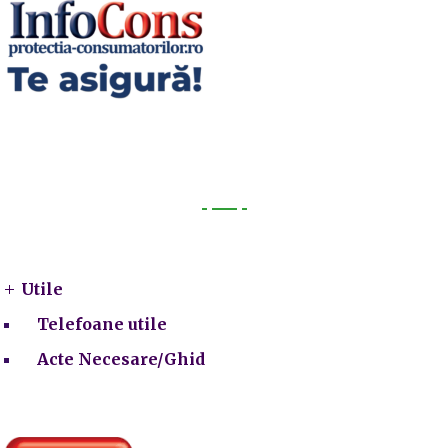
Utile
Utile
Telefoane utile
Acte Necesare/Ghid