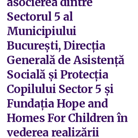
asocierea dintre
Sectorul 5 al
Municipiului
București, Direcția
Generală de Asistență
Socială și Protecția
Copilului Sector 5 și
Fundația Hope and
Homes For Children în
vederea realizării