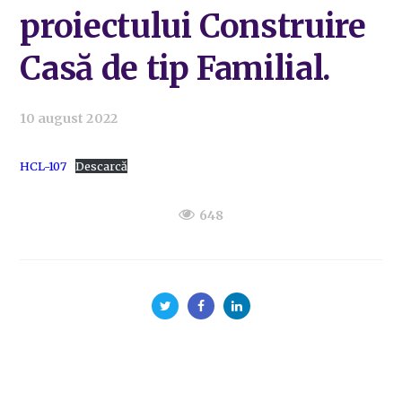
proiectului Construire
Casă de tip Familial.
10 august 2022
HCL-107
Descarcă
648