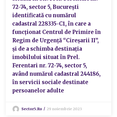
72-74, sector 5, București
identificată cu numărul
cadastral 228335-C1, în care a
funcționat Centrul de Primire în
Regim de Urgență “Cireșarii II”,
și de a schimba destinația
imobilului situat în Prel.
Ferentari nr. 72-74, sector 5,
având numărul cadastral 244186,
în servicii sociale destinate
persoanelor adulte
Sector5.ro
29 noiembrie 2023