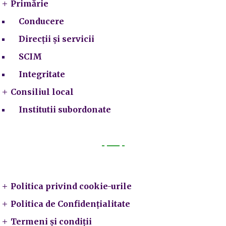
Primărie
Conducere
Direcții și servicii
SCIM
Integritate
Consiliul local
Institutii subordonate
Legal
Politica privind cookie-urile
Politica de Confidențialitate
Termeni și condiții