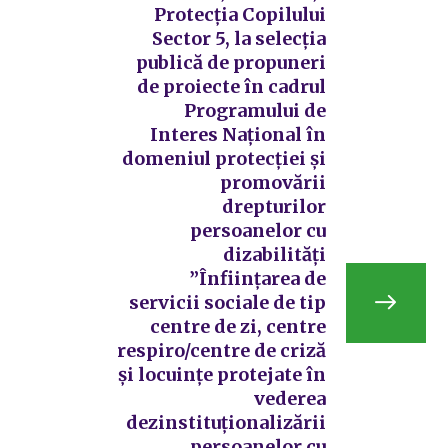
Protecția Copilului
Sector 5, la selecția
publică de propuneri
de proiecte în cadrul
Programului de
Interes Național în
domeniul protecției și
promovării
drepturilor
persoanelor cu
dizabilități
”Înființarea de
servicii sociale de tip
centre de zi, centre
respiro/centre de criză
și locuințe protejate în
vederea
dezinstituționalizării
persoanelor cu