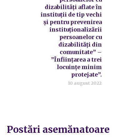
dizabilități aflate în
instituții de tip vechi
și pentru prevenirea
instituționalizării
persoanelor cu
dizabilități din
comunitate” –
”Înființarea a trei
locuințe minim
protejate”.
10 august 2022
Postări asemănatoare