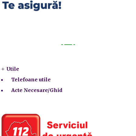
Utile
Utile
Telefoane utile
Acte Necesare/Ghid