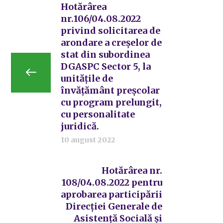
Hotărârea
nr.106/04.08.2022
privind solicitarea de
arondare a creșelor de
stat din subordinea
DGASPC Sector 5, la
unitățile de
învățământ preșcolar
cu program prelungit,
cu personalitate
juridică.
10 august 2022
Hotărârea nr.
108/04.08.2022 pentru
aprobarea participării
Direcției Generale de
Asistență Socială și