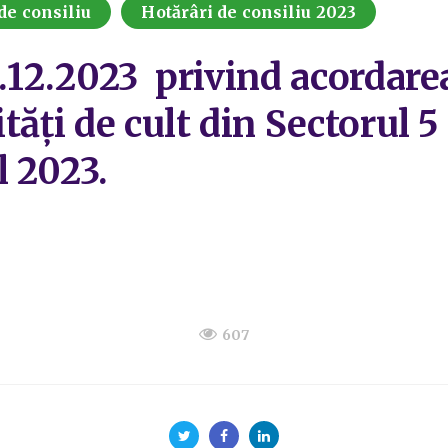
de consiliu
Hotărâri de consiliu 2023
.12.2023 privind acordarea
ități de cult din Sectorul
 2023.
607