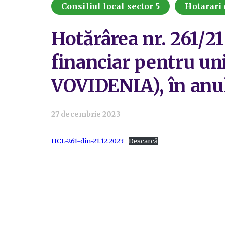
Consiliul local sector 5
Hotarari 
Hotărârea nr. 261/21
financiar pentru un
VOVIDENIA), în anul
27 decembrie 2023
HCL-261-din-21.12.2023
Descarcă