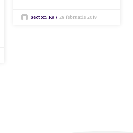
Sector5.ro
28 februarie 2019