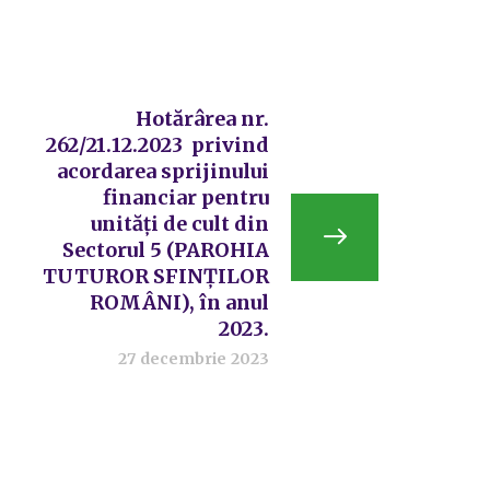
Hotărârea nr.
262/21.12.2023 privind
acordarea sprijinului
financiar pentru
unități de cult din
Sectorul 5 (PAROHIA
TUTUROR SFINȚILOR
ROMÂNI), în anul
2023.
27 decembrie 2023