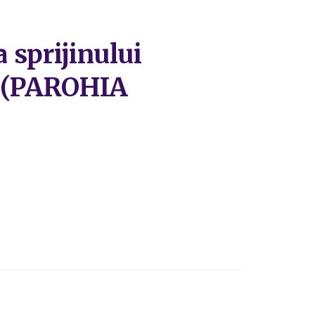
 sprijinului
 5 (PAROHIA