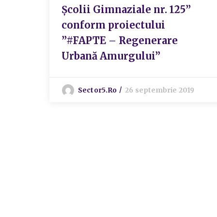
Școlii Gimnaziale nr. 125”
conform proiectului
”#FAPTE – Regenerare
Urbană Amurgului”
Sector5.ro
26 septembrie 2019