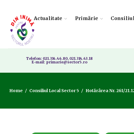
Actualitate
Primărie
Consiliu
Telefon: 021.314.46.80, 021.314.43.18
E-mail: primarie@sector5.ro
Home
Consiliul Local Sector 5
Hotărârea Nr. 261/21.1