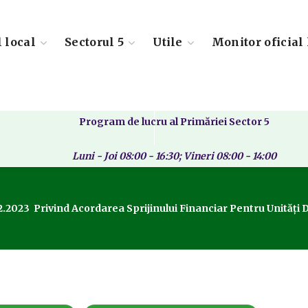
l local
Sectorul 5
Utile
Monitor oficial 
Program de lucru al Primăriei Sector 5
Luni - Joi 08:00 - 16:30; Vineri 08:00 - 14:00
2.2023 Privind Acordarea Sprijinului Financiar Pentru Unități