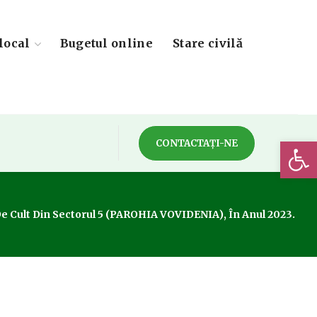
local
Bugetul online
Stare civilă
Deschide 
CONTACTAȚI-NE
 De Cult Din Sectorul 5 (PAROHIA VOVIDENIA), În Anul 2023.