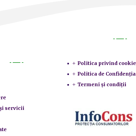
Legal
Politica privind cookie
Primarie
Politica de Confidenția
Termeni și condiții
re
și servicii
ate