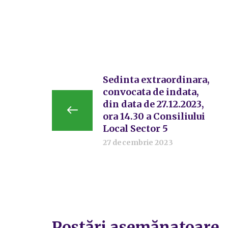
Sedinta extraordinara,
convocata de indata,
din data de 27.12.2023,
ora 14.30 a Consiliului
Local Sector 5
27 decembrie 2023
Postări asemănatoare