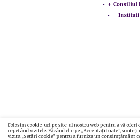
Consiliul 
Institut
Folosim cookie-uri pe site-ul nostru web pentru a vă oferi 
Prelu
repetând vizitele. Făcând clic pe „Acceptați toate”, sunteți
P
vizita „Setări cookie” pentru a furniza un consimțământ c