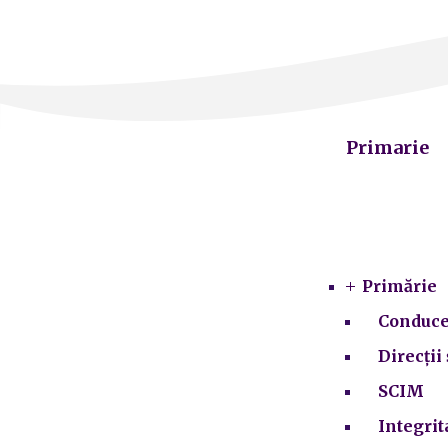
Primarie
Primărie
Conduce
Direcții 
SCIM
Integrit