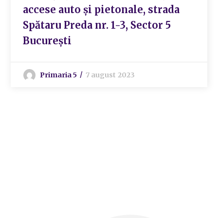
accese auto și pietonale, strada
Spătaru Preda nr. 1-3, Sector 5
București
Primaria 5
7 august 2023