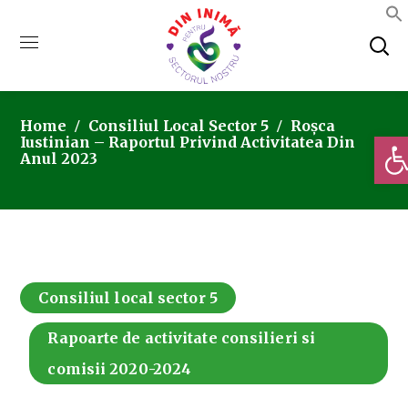
Home
Consiliul Local Sector 5
Roșca
Deschi
Iustinian – Raportul Privind Activitatea Din
Anul 2023
Consiliul local sector 5
Rapoarte de activitate consilieri si
comisii 2020-2024