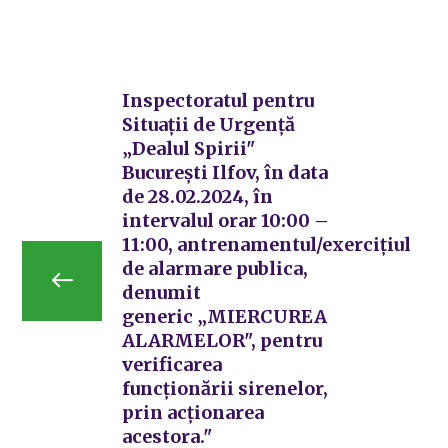
Inspectoratul pentru
Situații de Urgență
„Dealul Spirii"
București Ilfov, în data
de 28.02.2024, în
intervalul orar 10:00 –
11:00, antrenamentul/exercițiul
de alarmare publica,
denumit
generic „MIERCUREA
ALARMELOR", pentru
verificarea
funcționării sirenelor,
prin acționarea
acestora."