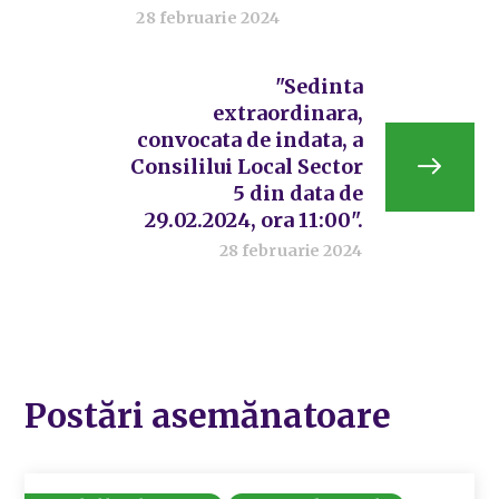
28 februarie 2024
"Sedinta
extraordinara,
convocata de indata, a
Consililui Local Sector
5 din data de
29.02.2024, ora 11:00".
28 februarie 2024
Postări asemănatoare