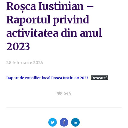
Roșca Iustinian –
Raportul privind
activitatea din anul
2023
28 februarie 2024
Raport de consilier local Rosca Iustinian 2023
Descarcă
644