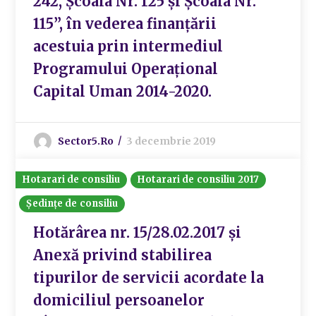
242, Școala Nr. 125 și Școala Nr.
115”, în vederea finanțării
acestuia prin intermediul
Programului Operațional
Capital Uman 2014-2020.
Sector5.ro
3 decembrie 2019
Hotarari de consiliu
Hotarari de consiliu 2017
Ședințe de consiliu
Hotărârea nr. 15/28.02.2017 și
Anexă privind stabilirea
tipurilor de servicii acordate la
domiciliul persoanelor