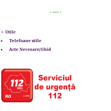
Utile
Utile
Telefoane utile
Acte Necesare/Ghid