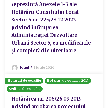
reprezintă Anexele 1-3 ale
Hotărârii Consiliului Local
Sector 5 nr. 225/28.12.2022
privind înființarea
Administrației Dezvoltare
Urbană Sector 5, cu modificările
și completările ulterioare
Ionut
2 iunie 2026
Hotarari de consiliu
Hotarari de consiliu 2019
Ședințe de consiliu
Hotărârea nr. 208/26.09.2019
privind aprobarea proiectului