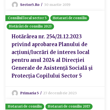
Sector5.ro
30 martie 2019
Consiliul local sector 5
Hotarari de consiliu
Hotărâri de consiliu 2023
Hotărârea nr. 254/21.12.2023
privind aprobarea Planului de
acțiuni/lucrări de interes local
pentru anul 2024 al Direcției
Generale de Asistență Socială și
Protecția Copilului Sector 5
Primaria 5
27 decembrie 2023
Hotarari de consiliu
Hotarari de consiliu 2017