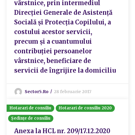
vârstnice, prin intermediul
Direcției Generale de Asistență
Socială și Protecția Copilului, a
costului acestor servicii,
precum și a cuantumului
contribuției persoanelor
vârstnice, beneficiare de
servicii de îngrijire la domiciliu
Sector5.ro
28 februarie 2017
Hotarari de consiliu
Hotarari de consiliu 2020
Ședințe de consiliu
Anexa la HCL nr. 209/17.12.2020