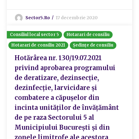
Sector5.ro
17 decembrie 2020
Consiliul local sector 5
Hotarari de consiliu
Hotarari de consiliu 2021
Ședințe de consiliu
Hotărârea nr. 130/19.07.2021
privind aprobarea programului
de deratizare, dezinsecție,
dezinfecție, larvicidare și
combatere a căpușelor din
incinta unităților de învățământ
de pe raza Sectorului 5 al
Municipiului București și din
zonele limitrofe ale acestora