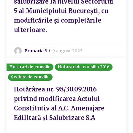
salubrizare la nivelul Sectorului
5 al Municipiului București, cu
modificările și completările
ulterioare.
Primaria 5
9 august 2023
Hotarari de consiliu
Hotarari de consiliu 2016
Ședințe de consiliu
Hotărârea nr. 98/30.09.2016
privind modificarea Actului
Constitutiv al A.C. Amenajare
Edilitară și Salubrizare S.A