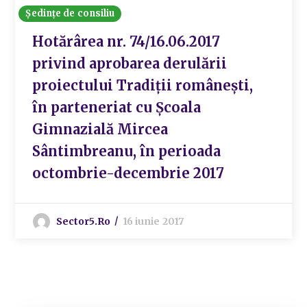
Ședințe de consiliu
Hotărârea nr. 74/16.06.2017
privind aprobarea derulării
proiectului Tradiții românești,
în parteneriat cu Școala
Gimnazială Mircea
Sântimbreanu, în perioada
octombrie-decembrie 2017
Sector5.ro
16 iunie 2017