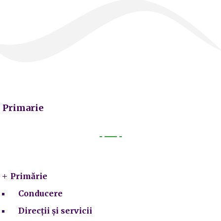
Primarie
Primarie
Primărie
Conducere
Direcții și servicii