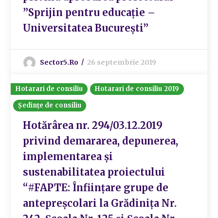
”Sprijin pentru educație –
Universitatea București”
Sector5.ro
26 septembrie 2019
Hotarari de consiliu
Hotarari de consiliu 2019
Ședințe de consiliu
Hotărârea nr. 294/03.12.2019
privind demararea, depunerea,
implementarea și
sustenabilitatea proiectului
“#FAPTE: Înființare grupe de
antepreșcolari la Grădinița Nr.