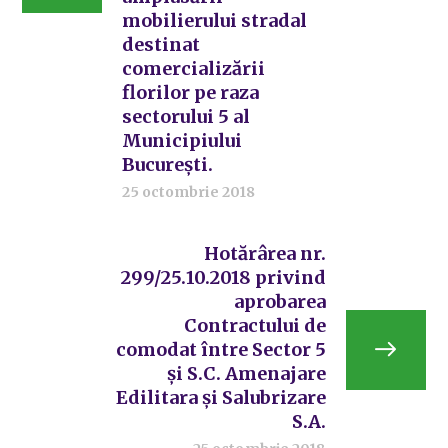
mobilierului stradal
destinat
comercializării
florilor pe raza
sectorului 5 al
Municipiului
București.
25 octombrie 2018
Hotărârea nr.
299/25.10.2018 privind
aprobarea
Contractului de
comodat între Sector 5
și S.C. Amenajare
Edilitara și Salubrizare
S.A.