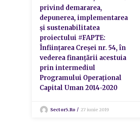
privind demararea,
depunerea, implementarea
și sustenabilitatea
proiectului #FAPTE:
Înființarea Creșei nr. 54, în
vederea finanțării acestuia
prin intermediul
Programului Operațional
Capital Uman 2014-2020
Sector5.ro
27 iunie 2019