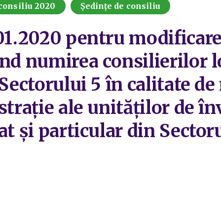
consiliu 2020
Ședințe de consiliu
01.2020 pentru modificarea
nd numirea consilierilor l
 Sectorului 5 în calitate d
strație ale unităților de 
t și particular din Sectoru