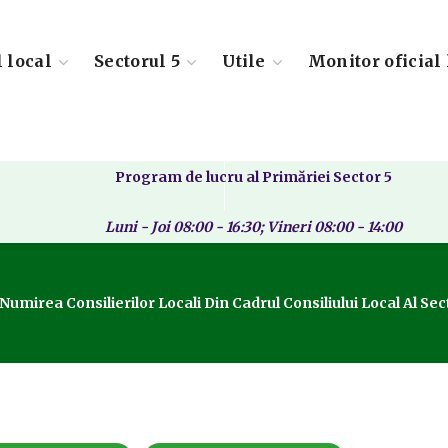
l local
Sectorul 5
Utile
Monitor oficial 
Program de lucru al Primăriei Sector 5
Luni - Joi 08:00 - 16:30; Vineri 08:00 - 14:00
umirea Consilierilor Locali Din Cadrul Consiliului Local Al Sec