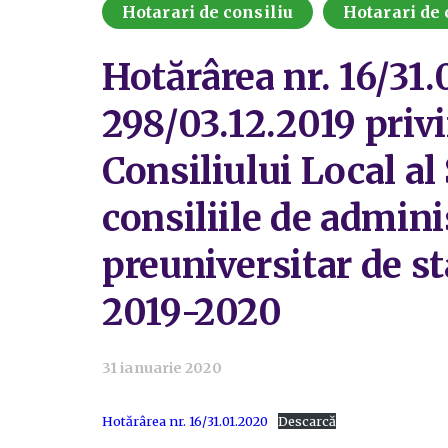
Hotarari de consiliu
Hotarari de 
Hotărârea nr. 16/31.
298/03.12.2019 privi
Consiliului Local al
consiliile de admini
preuniversitar de sta
2019-2020
31 ianuarie 2020
Hotărârea nr. 16/31.01.2020
Descarcă