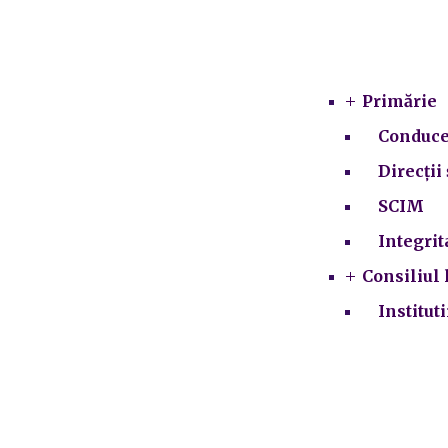
Primărie
Conduce
Direcții 
SCIM
Integrit
Consiliul 
Institut