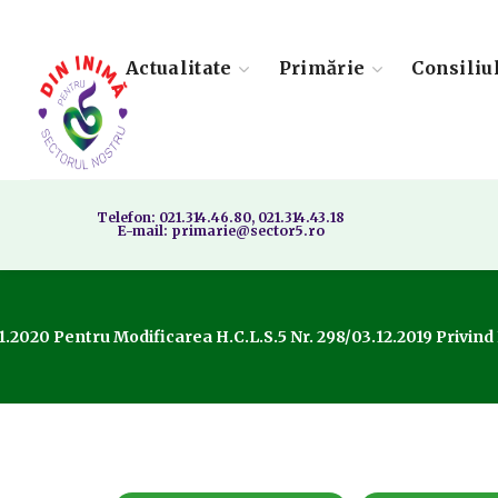
Actualitate
Primărie
Consiliu
Telefon: 021.314.46.80, 021.314.43.18
E-mail: primarie@sector5.ro
1.2020 Pentru Modificarea H.C.L.S.5 Nr. 298/03.12.2019 Privind N