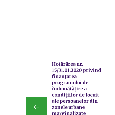
Hotărârea nr.
15/31.01.2020 privind
finanțarea
programului de
îmbunătățire a
condițiilor de locuit
ale persoanelor din
zonele urbane
marginalizate