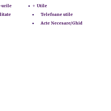
-urile
Utile
litate
Telefoane utile
Acte Necesare/Ghid