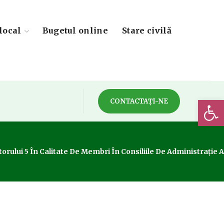
local
Bugetul online
Stare civilă
Deschide 
CONTACTAȚI-NE
torului 5 În Calitate De Membri În Consiliile De Administrație A