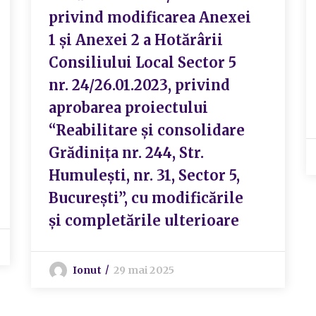
privind modificarea Anexei
1 și Anexei 2 a Hotărârii
Consiliului Local Sector 5
nr. 24/26.01.2023, privind
aprobarea proiectului
“Reabilitare și consolidare
Grădinița nr. 244, Str.
Humulești, nr. 31, Sector 5,
București”, cu modificările
și completările ulterioare
Ionut
29 mai 2025