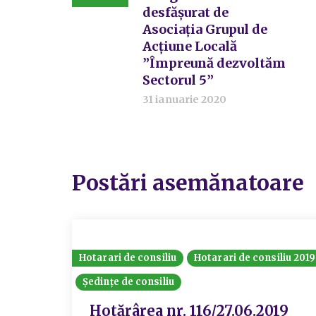
desfășurat de
Asociația Grupul de
Acțiune Locală
”Împreună dezvoltăm
Sectorul 5”
31 ianuarie 2020
Postări asemănatoare
Hotarari de consiliu
Hotarari de consiliu 2019
Ședințe de consiliu
Hotărârea nr. 116/27.06.2019