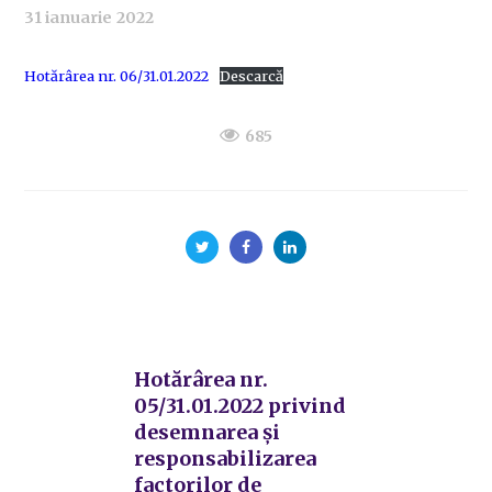
31 ianuarie 2022
Hotărârea nr. 06/31.01.2022
Descarcă
685
Hotărârea nr.
05/31.01.2022 privind
desemnarea și
responsabilizarea
factorilor de