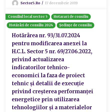
Sector5.ro
17 decembrie 2019
Consiliul local sector 5
Hotarari de consiliu
Hotărâri de consiliu 2024
Ședințe de consiliu
Hotărârea nr. 93/31.07.2024
pentru modificarea anexei la
H.C.L. Sector 5 nr. 69/27.06.2022,
privind actualizarea
indicatorilor tehnico-
economici la faza de proiect
tehnic și detalii de execuție
privind creșterea performanței
energetice prin utilizarea
tehnologiilor și a materialelor