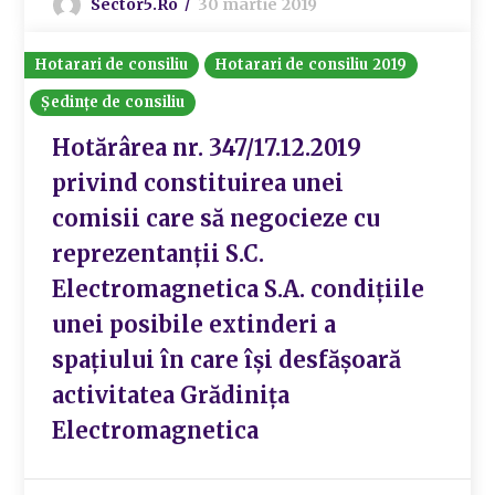
Sector5.ro
30 martie 2019
Hotarari de consiliu
Hotarari de consiliu 2019
Ședințe de consiliu
Hotărârea nr. 347/17.12.2019
privind constituirea unei
comisii care să negocieze cu
reprezentanții S.C.
Electromagnetica S.A. condițiile
unei posibile extinderi a
spațiului în care își desfășoară
activitatea Grădinița
Electromagnetica