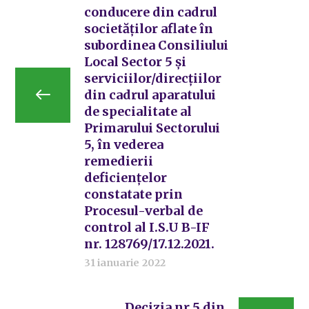
conducere din cadrul
societăților aflate în
subordinea Consiliului
Local Sector 5 și
serviciilor/direcțiilor
din cadrul aparatului
de specialitate al
Primarului Sectorului
5, în vederea
remedierii
deficiențelor
constatate prin
Procesul-verbal de
control al I.S.U B-IF
nr. 128769/17.12.2021.
31 ianuarie 2022
Decizia nr.5 din