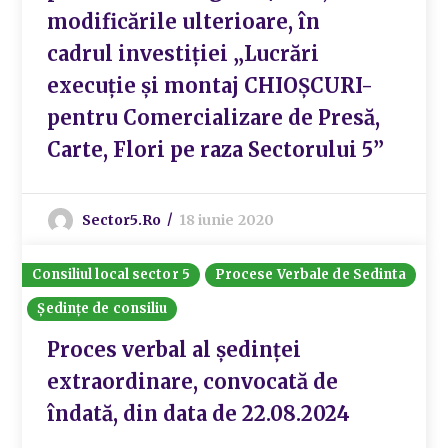
modificările ulterioare, în
cadrul investiției „Lucrări
execuție și montaj CHIOȘCURI-
pentru Comercializare de Presă,
Carte, Flori pe raza Sectorului 5”
Sector5.ro
18 iunie 2020
Consiliul local sector 5
Procese Verbale de Sedinta
Ședințe de consiliu
Proces verbal al ședinței
extraordinare, convocată de
îndată, din data de 22.08.2024