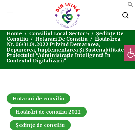
Home
Consiliul Local Sector 5
Ședințe De
Consiliu
Hotarari De Consiliu
Hotărârea
Nr. 06/31.01.2022 Privind Demararea,
Deschi
Depunerea, Implementarea Și Sustenabilitatea
Proiectului “Administrație Inteligentă În
Contextul Digitalizării”
Hotarari de consiliu
Hotărâri de consiliu 2022
Ședințe de consiliu