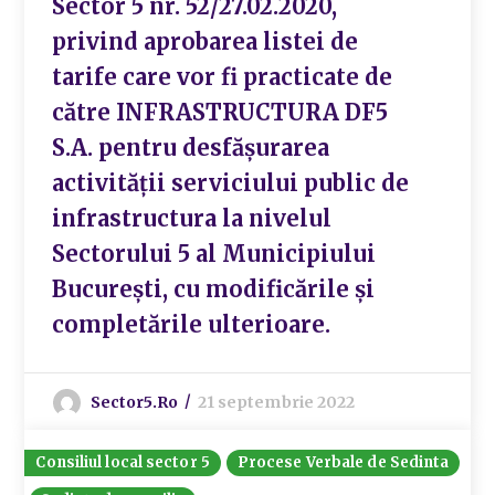
Sector 5 nr. 52/27.02.2020,
privind aprobarea listei de
tarife care vor fi practicate de
către INFRASTRUCTURA DF5
S.A. pentru desfășurarea
activității serviciului public de
infrastructura la nivelul
Sectorului 5 al Municipiului
București, cu modificările și
completările ulterioare.
Sector5.ro
21 septembrie 2022
Consiliul local sector 5
Procese Verbale de Sedinta