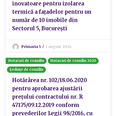
inovatoare pentru izolarea
termică a fațadelor pentru un
număr de 10 imobile din
Sectorul 5, București
Primaria 5
1 august 2024
Hotarari de consiliu
Hotarari de consiliu 2020
Ședințe de consiliu
Hotărârea nr. 102/18.06.2020
pentru aprobarea ajustării
prețului contractului nr. R
47175/09.12.2019 conform
prevederilor Legii 98/2016, cu