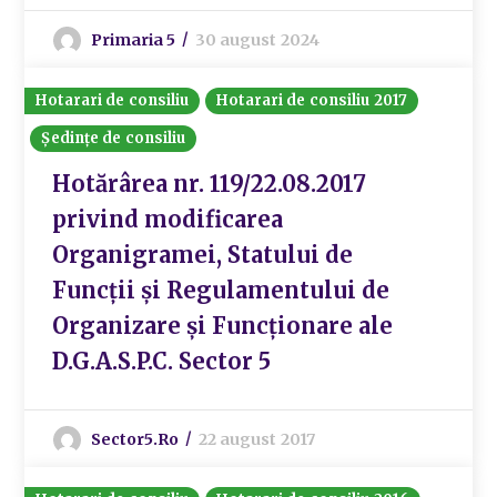
Primaria 5
30 august 2024
Hotarari de consiliu
Hotarari de consiliu 2017
Ședințe de consiliu
Hotărârea nr. 119/22.08.2017
privind modificarea
Organigramei, Statului de
Funcții și Regulamentului de
Organizare și Funcționare ale
D.G.A.S.P.C. Sector 5
Sector5.ro
22 august 2017