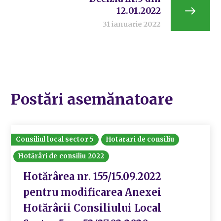
12.01.2022
31 ianuarie 2022
Postări asemănatoare
Consiliul local sector 5
Hotarari de consiliu
Hotărâri de consiliu 2022
Hotărârea nr. 155/15.09.2022
pentru modificarea Anexei
Hotărârii Consiliului Local