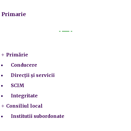
Primarie
Primarie
Primărie
Conducere
Direcții și servicii
SCIM
Integritate
Consiliul local
Institutii subordonate