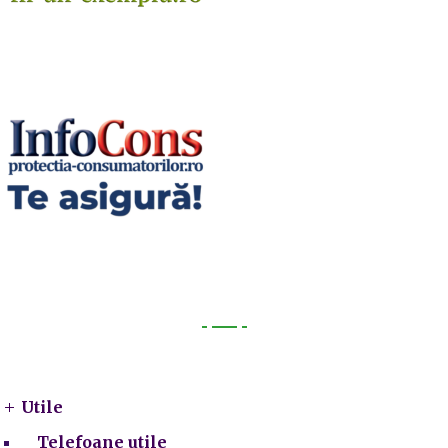
Utile
Utile
Telefoane utile