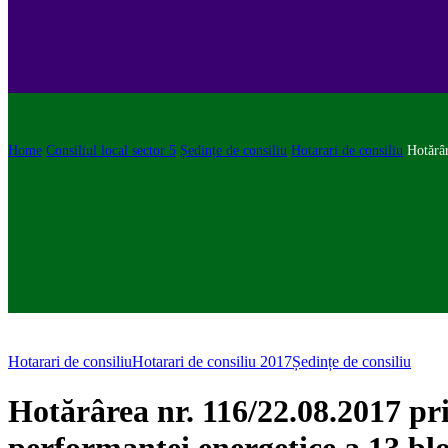
Home
Consiliul local sector 5
Ședințe de consiliu
Hotarari de consiliu
Hotărâr
Hotarari de consiliu
Hotarari de consiliu 2017
Ședințe de consiliu
Hotărârea nr. 116/22.08.2017 pr
performanței energetice a 13 blo