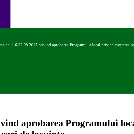
ea nr. 116/22.08.2017 privind aprobarea Programului local privind creșterea pe
ivind aprobarea Programului loca
curi de locuințe