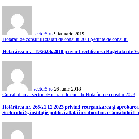
sector5.ro
9 ianuarie 2019
Hotarari de consiliu
Hotarari de consiliu 2018
Ședințe de consiliu
Hotărârea nr. 119/26.06.2018 privind rectificarea Bugetului de Ven
sector5.ro
26 iunie 2018
Consiliul local sector 5
Hotarari de consiliu
Hotărâri de consiliu 2023
Hotărârea nr. 265/21.12.2023 privind reorganizarea și aprobarea 
Sectorului 5, instituție publică aflată în subordinea Consiliului Lo