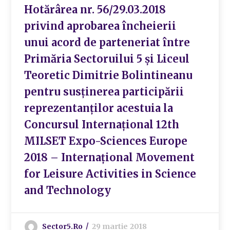
Hotărârea nr. 56/29.03.2018
privind aprobarea încheierii
unui acord de parteneriat între
Primăria Sectoruilui 5 și Liceul
Teoretic Dimitrie Bolintineanu
pentru susținerea participării
reprezentanților acestuia la
Concursul Internațional 12th
MILSET Expo-Sciences Europe
2018 – Internațional Movement
for Leisure Activities in Science
and Technology
Sector5.ro
29 martie 2018