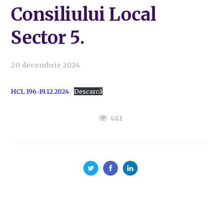
Consiliului Local
Sector 5.
20 decembrie 2024
HCL 196-19.12.2024
Descarcă
481