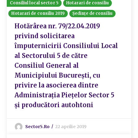
Consiliul local sector 5
Hotarari de consiliu
Hotarari de consiliu 2019
Ședințe de consiliu
Hotărârea nr. 79/22.04.2019
privind solicitarea
împuternicirii Consiliului Local
al Sectorului 5 de către
Consiliul General al
Municipiului București, cu
privire la asocierea dintre
Administrația Piețelor Sector 5
și producători autohtoni
Sector5.ro
22 aprilie 2019