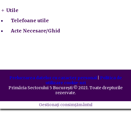
Utile
Telefoane utile
Acte Necesare/Ghid
Prelucrarea datelor cu caracter personal
|
Politica de
utilizare cookie-uri
Primăria Sectorului 5 București
©️
2021. Toate drepturile
rezervate.
Gestionați consimțământul