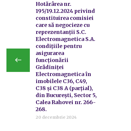
Hotărârea nr.
195/19.12.2024 privind
constituirea comisiei
care să negocieze cu
reprezentanții S.C.
Electromagnetica S.A.
condițiile pentru
asigurarea
funcționării
Grădiniței
Electromagnetica în
imobilele C36, C49,
C38 și C38 A (parțial),
din București, Sector 5,
Calea Rahovei nr. 266-
268.
20 decembrie 2024