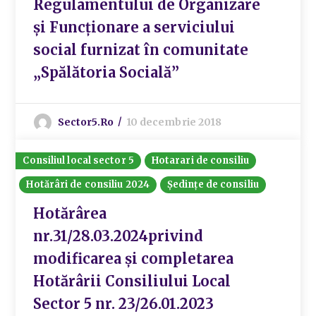
Regulamentului de Organizare
și Funcționare a serviciului
social furnizat în comunitate
„Spălătoria Socială”
Sector5.ro
10 decembrie 2018
Consiliul local sector 5
Hotarari de consiliu
Hotărâri de consiliu 2024
Ședințe de consiliu
Hotărârea
nr.31/28.03.2024privind
modificarea și completarea
Hotărârii Consiliului Local
Sector 5 nr. 23/26.01.2023