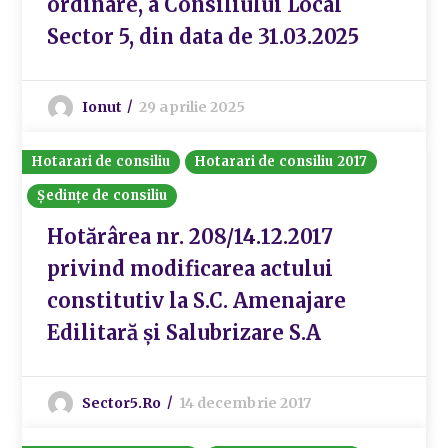
ordinare, a Consiliului Local
Sector 5, din data de 31.03.2025
Ionut
29 aprilie 2025
Hotarari de consiliu
Hotarari de consiliu 2017
Ședințe de consiliu
Hotărârea nr. 208/14.12.2017
privind modificarea actului
constitutiv la S.C. Amenajare
Edilitară și Salubrizare S.A
Sector5.ro
14 decembrie 2017