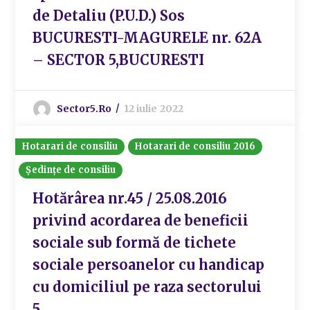
de Detaliu (P.U.D.) Sos
BUCURESTI-MAGURELE nr. 62A
– SECTOR 5,BUCURESTI
Sector5.ro
12 iulie 2022
Hotarari de consiliu
Hotarari de consiliu 2016
Ședințe de consiliu
Hotărârea nr.45 / 25.08.2016
privind acordarea de beneficii
sociale sub formă de tichete
sociale persoanelor cu handicap
cu domiciliul pe raza sectorului
5