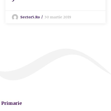
Sector5.ro
30 martie 2019
Primarie