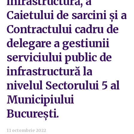
infrastructură, a
Caietului de sarcini și a
Contractului cadru de
delegare a gestiunii
serviciului public de
infrastructură la
nivelul Sectorului 5 al
Municipiului
București.
11 octombrie 2022