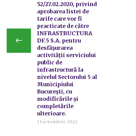
52/27.02.2020, privind
aprobarea listei de
tarife care vor fi
practicate de către
INFRASTRUCTURA
DF.5 S.A. pentru
desfășurarea
activității serviciului
public de
infrastructură la
nivelul Sectorului 5 al
Municipiului
București, cu
modificările și
completările
ulterioare.
11 octombrie 2022