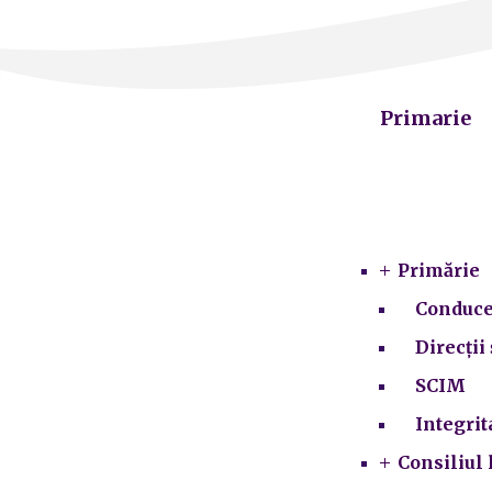
Primarie
Primărie
Conduce
Direcții 
SCIM
Integrit
Consiliul 