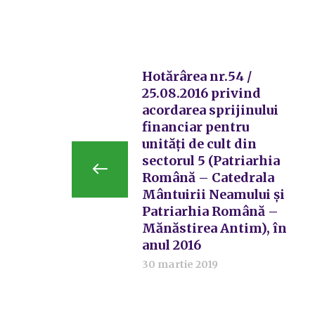
Hotărârea nr.54 /
25.08.2016 privind
acordarea sprijinului
financiar pentru
unităţi de cult din
sectorul 5 (Patriarhia
Română – Catedrala
Mântuirii Neamului și
Patriarhia Română –
Mănăstirea Antim), în
anul 2016
30 martie 2019