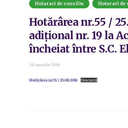
Hotarari de consiliu
Hotarari de 
Hotărârea nr.55 / 25
adiţional nr. 19 la 
încheiat între S.C. 
30 martie 2019
Hotărârea nr.55 / 25.08.2016
Descarcă