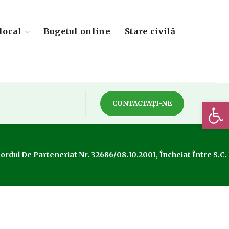
local
Bugetul online
Stare civilă
Deschide 
CONTACTAȚI-NE
Acordul De Parteneriat Nr. 32686/08.10.2001, Încheiat Între S.C.