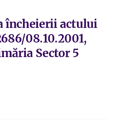
 încheierii actului
32686/08.10.2001,
rimăria Sector 5