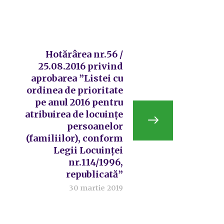
Hotărârea nr.56 /
25.08.2016 privind
aprobarea ”Listei cu
ordinea de prioritate
pe anul 2016 pentru
atribuirea de locuințe
persoanelor
(familiilor), conform
Legii Locuinței
nr.114/1996,
republicată”
30 martie 2019