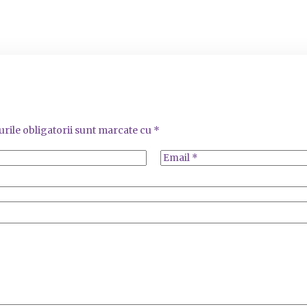
rile obligatorii sunt marcate cu
*