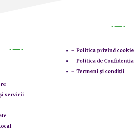
Legal
Politica privind cookie
Primarie
Politica de Confidenția
Termeni și condiții
re
și servicii
ate
local