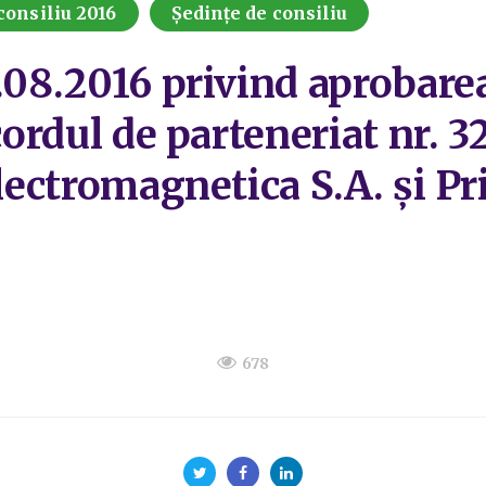
consiliu 2016
Ședințe de consiliu
.08.2016 privind aprobarea
Acordul de parteneriat nr. 
Electromagnetica S.A. și P
678