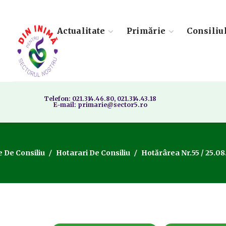
Actualitate
Primărie
Consiliu
Telefon: 021.314.46.80, 021.314.43.18
E-mail: primarie@sector5.ro
e De Consiliu
Hotarari De Consiliu
Hotărârea Nr.55 / 25.08