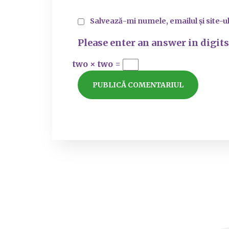
Salvează-mi numele, emailul și site-u
Please enter an answer in digits
two × two =