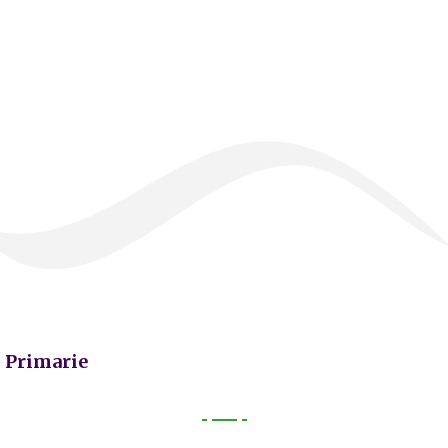
Primarie
Primarie