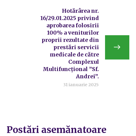
Hotărârea nr.
16/29.01.2025 privind
aprobarea folosirii
100% a veniturilor
proprii rezultate din
prestări servicii
medicale de către
Complexul
Multifuncțional ”Sf.
Andrei”.
31 ianuarie 2025
Postări asemănatoare