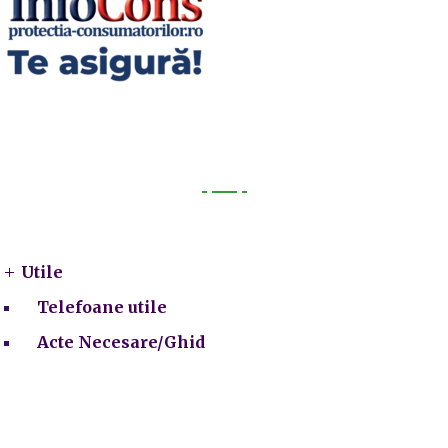
Utile
Utile
Telefoane utile
Acte Necesare/Ghid