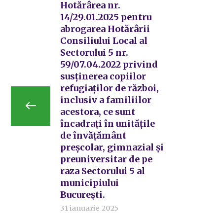
Hotărârea nr.
14/29.01.2025 pentru
abrogarea Hotărârii
Consiliului Local al
Sectorului 5 nr.
59/07.04.2022 privind
susținerea copiilor
refugiaților de război,
inclusiv a familiilor
acestora, ce sunt
încadrați în unitățile
de învățământ
preșcolar, gimnazial și
preuniversitar de pe
raza Sectorului 5 al
municipiului
București.
31 ianuarie 2025