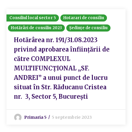
Consiliul local sector 5
Hotarari de consiliu
Hotărâri de consiliu 2023
Ședințe de consiliu
Hotărârea nr. 191/31.08.2023
privind aprobarea înființării de
către COMPLEXUL
MULTIFUNCȚIONAL „SF.
ANDREI” a unui punct de lucru
situat în Str. Răducanu Cristea
nr. 3, Sector 5, București
Primaria 5
5 septembrie 2023