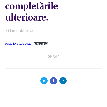
completările
ulterioare.
31 ianuarie 2025
HCL 15-29.01.2025
Descarcă
366