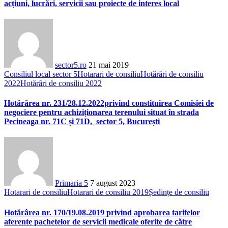
acțiuni, lucrări, servicii sau proiecte de interes local
sector5.ro
21 mai 2019
Consiliul local sector 5
Hotarari de consiliu
Hotărâri de consiliu
2022
Hotărâri de consiliu 2022
Hotărârea nr. 231/28.12.2022privind constituirea Comisiei de
negociere pentru achiziționarea terenului situat în strada
Pecineaga nr. 71C și 71D, sector 5, București
Primaria 5
7 august 2023
Hotarari de consiliu
Hotarari de consiliu 2019
Ședințe de consiliu
Hotărârea nr. 170/19.08.2019 privind aprobarea tarifelor
aferente pachetelor de servicii medicale oferite de către