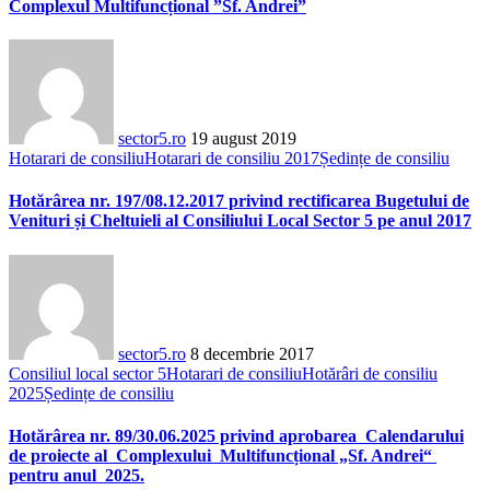
Complexul Multifuncțional ”Sf. Andrei”
sector5.ro
19 august 2019
Hotarari de consiliu
Hotarari de consiliu 2017
Ședințe de consiliu
Hotărârea nr. 197/08.12.2017 privind rectificarea Bugetului de
Venituri și Cheltuieli al Consiliului Local Sector 5 pe anul 2017
sector5.ro
8 decembrie 2017
Consiliul local sector 5
Hotarari de consiliu
Hotărâri de consiliu
2025
Ședințe de consiliu
Hotărârea nr. 89/30.06.2025 privind aprobarea Calendarului
de proiecte al Complexului Multifuncțional „Sf. Andrei“
pentru anul 2025.