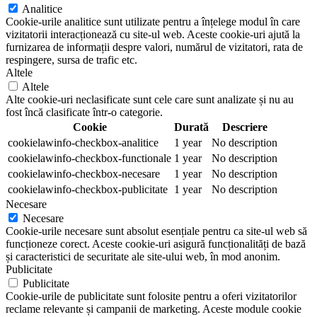
Analitice
Cookie-urile analitice sunt utilizate pentru a înțelege modul în care
vizitatorii interacționează cu site-ul web. Aceste cookie-uri ajută la
furnizarea de informații despre valori, numărul de vizitatori, rata de
respingere, sursa de trafic etc.
Altele
Altele
Alte cookie-uri neclasificate sunt cele care sunt analizate și nu au
fost încă clasificate într-o categorie.
Cookie
Durată
Descriere
cookielawinfo-checkbox-analitice
1 year
No description
cookielawinfo-checkbox-functionale
1 year
No description
cookielawinfo-checkbox-necesare
1 year
No description
cookielawinfo-checkbox-publicitate
1 year
No description
Necesare
Necesare
Cookie-urile necesare sunt absolut esențiale pentru ca site-ul web să
funcționeze corect. Aceste cookie-uri asigură funcționalități de bază
și caracteristici de securitate ale site-ului web, în mod anonim.
Publicitate
Publicitate
Cookie-urile de publicitate sunt folosite pentru a oferi vizitatorilor
reclame relevante și campanii de marketing. Aceste module cookie