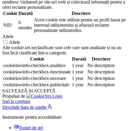
urmăresc vizitatorii pe site-uri web și colectează informații pentru a
oferi reclame personalizate.
Cookie
Durată
Descriere
Acest cookie este utilizat pentru un profil bazat pe
6
NID
interesul utilizatorului și afișează reclame
months
personalizate utilizatorilor.
Altele
Altele
Alte cookie-uri neclasificate sunt cele care sunt analizate și nu au
fost încă clasificate într-o categorie.
Cookie
Durată
Descriere
cookielawinfo-checkbox-analitice
1 year
No description
cookielawinfo-checkbox-functionale
1 year
No description
cookielawinfo-checkbox-necesare
1 year
No description
cookielawinfo-checkbox-publicitate
1 year
No description
SALVEAZĂ ȘI ACCEPTĂ
Propulsat de
Sari la conținut
Deschide bara de unelte
Instrumente pentru accesibilitate
Tonuri de gri