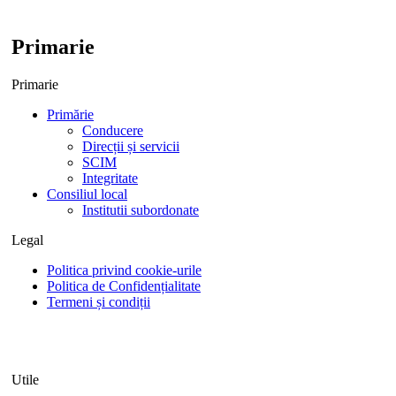
Primarie
Primarie
Primărie
Conducere
Direcții și servicii
SCIM
Integritate
Consiliul local
Institutii subordonate
Legal
Politica privind cookie-urile
Politica de Confidențialitate
Termeni și condiții
Utile