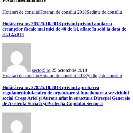
Postări asemănatoare
Hotarari de consiliu
Hotarari de consiliu 2018
Ședințe de consiliu
Hotărârea nr. 265/25.10.2018 privind privind anularea
creanțelor fiscale mai mici de 40 de lei, aflate în sold la data de
31.12.2018
sector5.ro
25 octombrie 2018
Hotarari de consiliu
Hotarari de consiliu 2018
Ședințe de consiliu
Hotărârea nr. 278/25.10.2018 privind aprobarea
regulamentului-cadru de organizare și funcționare a serviciului
social Creșa Ariel și Aurora aflat în structura Direcției Generale
de Asistență Socială și Protecția Copilului Sector 5