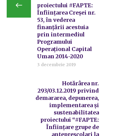
proiectului #FAPTE:
Înființarea Creșei nr.
53, în vederea
finanțării acestuia
prin intermediul
Programului
Operațional Capital
Uman 2014-2020
3 decembrie 2019
Hotărârea nr.
293/03.12.2019 privind
demararea, depunerea,
implementarea și
sustenabilitatea
proiectului “#FAPTE:
Înființare grupe de
antepreșcolari la