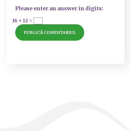
Please enter an answer in digits:
16 + 12 =