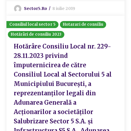
Sector5.ro
8 iulie 2019
Consiliul local sector 5
Hotarari de consiliu
Hotărâri de consiliu 2023
Hotărâre Consiliu Local nr. 229-
28.11.2023 privind
împuternicirea de către
Consiliul Local al Sectorului 5 al
Municipiului București, a
reprezentanților legali din
Adunarea Generală a
Acționarilor a societăților
Salubrizare Sector 5 S.A. și
Infrastructura S5 S.A., Adunarea