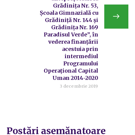
Grădinița Nr. 53,
Școala Gimnazială cu
Grădiniță Nr. 144 și
Grădinița Nr. 169
Paradisul Verde”, în
vederea finanțării
acestuia prin
intermediul
Programului
Operațional Capital
Uman 2014-2020
3 decembrie 2019
Postări asemănatoare