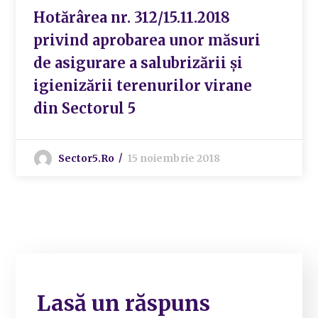
Hotărârea nr. 312/15.11.2018
privind aprobarea unor măsuri
de asigurare a salubrizării și
igienizării terenurilor virane
din Sectorul 5
Sector5.ro
15 noiembrie 2018
Lasă un răspuns