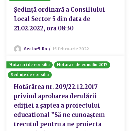
Ședință ordinară a Consiliului
Local Sector 5 din data de
21.02.2022, ora 08:30
Sector5.ro
15 februarie 2022
Hotarari de consiliu
Hotarari de consiliu 2017
Ședințe de consiliu
Hotărârea nr. 209/22.12.2017
privind aprobarea derulării
ediției a șaptea a proiectului
educational ”Să ne cunoaștem
trecutul pentru a ne proiecta